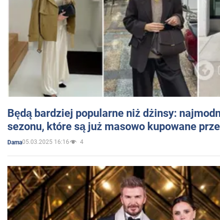
Będą bardziej popularne niż dżinsy: najmod
sezonu, które są już masowo kupowane przez
05.03.2025 16:16
4
Dama