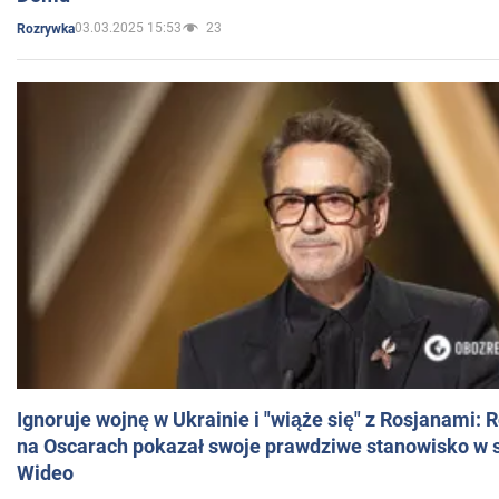
03.03.2025 15:53
23
Rozrywka
Ignoruje wojnę w Ukrainie i "wiąże się" z Rosjanami: 
na Oscarach pokazał swoje prawdziwe stanowisko w s
Wideo