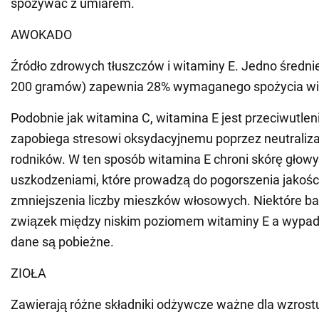
spożywać z umiarem.
AWOKADO
Źródło zdrowych tłuszczów i witaminy E. Jedno średn
200 gramów) zapewnia 28% wymaganego spożycia wi
Podobnie jak witamina C, witamina E jest przeciwutlen
zapobiega stresowi oksydacyjnemu poprzez neutraliz
rodników. W ten sposób witamina E chroni skórę głowy
uszkodzeniami, które prowadzą do pogorszenia jakośc
zmniejszenia liczby mieszków włosowych. Niektóre b
związek między niskim poziomem witaminy E a wypad
dane są pobieżne.
ZIOŁA
Zawierają różne składniki odżywcze ważne dla wzrost