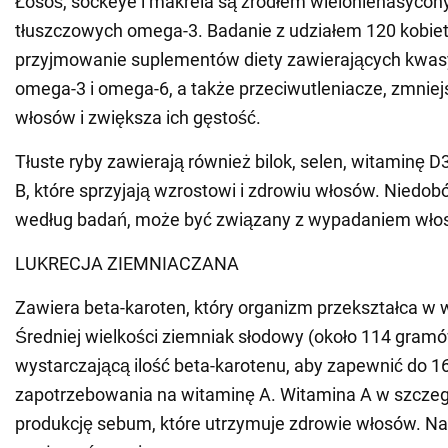
Łosoś, sockeye i makrela są źródłem wielonienasyco
tłuszczowych omega-3. Badanie z udziałem 120 kobiet
przyjmowanie suplementów diety zawierających kwas
omega-3 i omega-6, a także przeciwutleniacze, zmnie
włosów i zwiększa ich gęstość.
Tłuste ryby zawierają również bilok, selen, witaminę D
B, które sprzyjają wzrostowi i zdrowiu włosów. Niedob
według badań, może być związany z wypadaniem wło
LUKRECJA ZIEMNIACZANA
Zawiera beta-karoten, który organizm przekształca w 
Średniej wielkości ziemniak słodowy (około 114 gram
wystarczającą ilość beta-karotenu, aby zapewnić do 
zapotrzebowania na witaminę A. Witamina A w szczeg
produkcję sebum, które utrzymuje zdrowie włosów. Nal