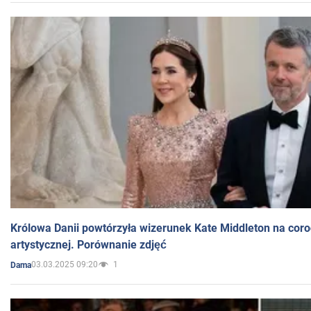
Królowa Danii powtórzyła wizerunek Kate Middleton na coro
artystycznej. Porównanie zdjęć
03.03.2025 09:20
1
Dama