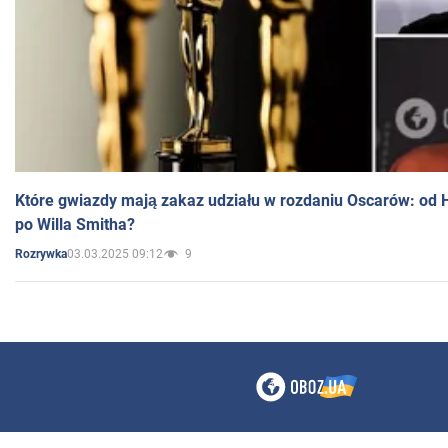
Które gwiazdy mają zakaz udziału w rozdaniu Oscarów: od 
po Willa Smitha?
03.03.2025 09:12
9
Rozrywka