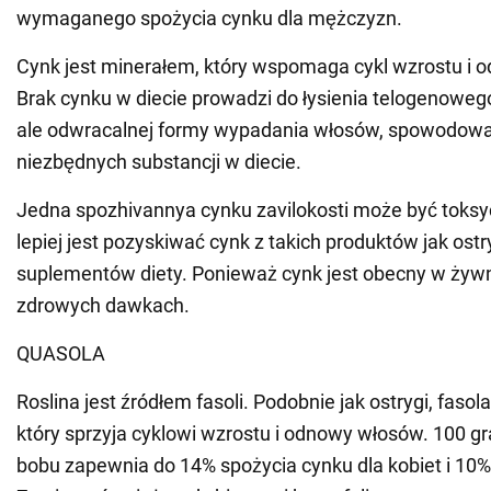
wymaganego spożycia cynku dla mężczyzn.
Cynk jest minerałem, który wspomaga cykl wzrostu i 
Brak cynku w diecie prowadzi do łysienia telogenoweg
ale odwracalnej formy wypadania włosów, spowodowa
niezbędnych substancji w diecie.
Jedna spozhivannya cynku zavilokosti może być toksy
lepiej jest pozyskiwać cynk z takich produktów jak ostry
suplementów diety. Ponieważ cynk jest obecny w żywn
zdrowych dawkach.
QUASOLA
Roslina jest źródłem fasoli. Podobnie jak ostrygi, fasol
który sprzyja cyklowi wzrostu i odnowy włosów. 100 
bobu zapewnia do 14% spożycia cynku dla kobiet i 10