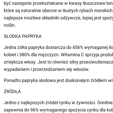
być następnie przekształcane w kwasy tłuszczowe lo
które są naturalnie obecne w tłustych rybach morskic
najlepsze możliwe składniki odżywcze, lepiej jest sp
roślin.
SŁODKA PAPRYKA
Jedna żółta papryka dostarcza do 456% wymaganej ilo
kobiet i 380% dla mężczyzn. Witamina C sprzyja produk
zmiękcza włosy. Jest to również silny przeciwutleniacz
wypadaniem i przerzedzaniem się włosów.
Ponadto papryka słodowa jest doskonałym źródłem wi
ŹRÓDŁA
Jedno z najlepszych źródeł cynku w żywności. Średniej
zapewnia do 96% wymaganego spożycia cynku dla kobi