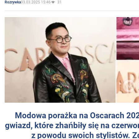
03.03.2025 15:46
31
Rozrywka
Modowa porażka na Oscarach 202
gwiazd, które zhańbiły się na czer
z powodu swoich stylistów. Z