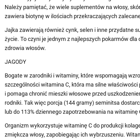
Należy pamiętać, że wiele suplementów na włosy, skór
zawiera biotynę w ilościach przekraczających zalecan
Jajka zawierają również cynk, selen i inne przydatne s
życie. To czyni je jednym z najlepszych pokarmów dl
zdrowia włosów.
JAGODY
Bogate w zarodniki i witaminy, które wspomagają wzr
szczególności witamina C, która ma silne właściwości 
i pomaga chronić mieszki włosowe przed uszkodzenie
rodniki. Tak więc porcja (144 gramy) seminitsa dosta
lub do 113% dziennego zapotrzebowania na witaminę 
Organizm wykorzystuje witaminę C do produkcji kolagen
zmiękcza włosy, zapobiegając ich wybrzuszeniu. Wit