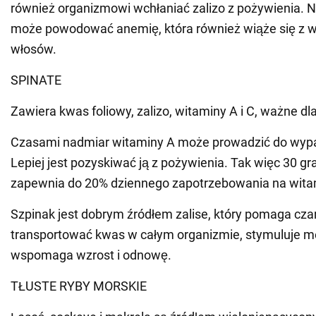
również organizmowi wchłaniać zalizo z pożywienia. N
może powodować anemię, która również wiąże się z
włosów.
SPINATE
Zawiera kwas foliowy, zalizo, witaminy A i C, ważne d
Czasami nadmiar witaminy A może prowadzić do wyp
Lepiej jest pozyskiwać ją z pożywienia. Tak więc 30 
zapewnia do 20% dziennego zapotrzebowania na wita
Szpinak jest dobrym źródłem zalise, który pomaga c
transportować kwas w całym organizmie, stymuluje m
wspomaga wzrost i odnowę.
TŁUSTE RYBY MORSKIE