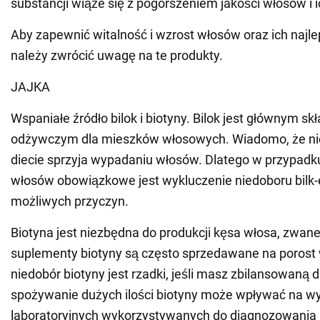
substancji wiąże się z pogorszeniem jakości włosów i
Aby zapewnić witalność i wzrost włosów oraz ich najl
należy zwrócić uwagę na te produkty.
JAJKA
Wspaniałe źródło bilok i biotyny. Bilok jest głównym sk
odżywczym dla mieszków włosowych. Wiadomo, że ni
diecie sprzyja wypadaniu włosów. Dlatego w przypad
włosów obowiązkowe jest wykluczenie niedoboru bilk
możliwych przyczyn.
Biotyna jest niezbędna do produkcji kęsa włosa, zwane
suplementy biotyny są często sprzedawane na porost
niedobór biotyny jest rzadki, jeśli masz zbilansowaną 
spożywanie dużych ilości biotyny może wpływać na wy
laboratoryjnych wykorzystywanych do diagnozowania i