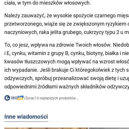
ciała, w tym do mieszków włosowych.
Należy zauważyć, że wysokie spożycie czarnego mięs
przetworzonego, wiąże się ze zwiększonym ryzykiem 
naczyniowych, raka jelita grubego, cukrzycy typu 2 u m
To, co jesz, wpływa na zdrowie Twoich włosów. Niedob
i E, cynku, witamin z grupy B, cynku, biotyny, białka i n
kwasów tłuszczowych mogą wpływać na wzrost włos
ich wypadanie. Jeśli brakuje Ci któregokolwiek z tych 
odżywczych, spróbuj przeanalizować swoją dietę i uzup
odpowiednimi źródłami ważnych składników odżywcz
/
Życie
/
13 najlepszych produktów...
Inne wiadomości