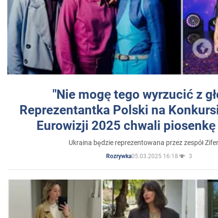
"Nie mogę tego wyrzucić z gł
Reprezentantka Polski na Konkurs
Eurowizji 2025 chwali piosenkę
Ukraina będzie reprezentowana przez zespół Zifer
05.03.2025 16:18
3
Rozrywka