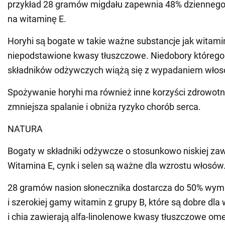
przykład 28 gramów migdału zapewnia 48% dzienneg
na witaminę E.
Horyhi są bogate w takie ważne substancje jak witamin
niepodstawione kwasy tłuszczowe. Niedobory któregok
składników odżywczych wiążą się z wypadaniem włos
Spożywanie horyhi ma również inne korzyści zdrowotn
zmniejsza spalanie i obniża ryzyko chorób serca.
NATURA
Bogaty w składniki odżywcze o stosunkowo niskiej zawa
Witamina E, cynk i selen są ważne dla wzrostu włosów
28 gramów nasion słonecznika dostarcza do 50% wym
i szerokiej gamy witamin z grupy B, które są dobre dla 
i chia zawierają alfa-linolenowe kwasy tłuszczowe om