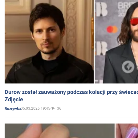
Durow został zauważony podczas kolacji przy świeca
Zdjęcie
05.03.2025 19:45
36
Rozrywka