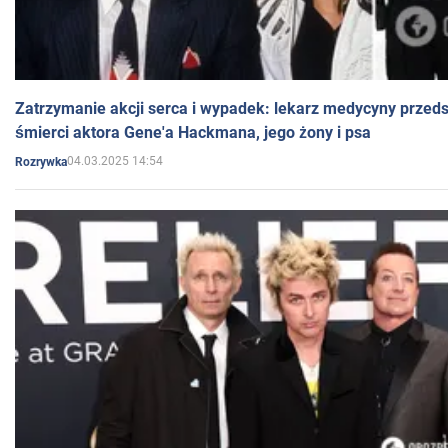
Zatrzymanie akcji serca i wypadek: lekarz medycyny przedst
śmierci aktora Gene'a Hackmana, jego żony i psa
04.03.2025 14:54
Rozrywka