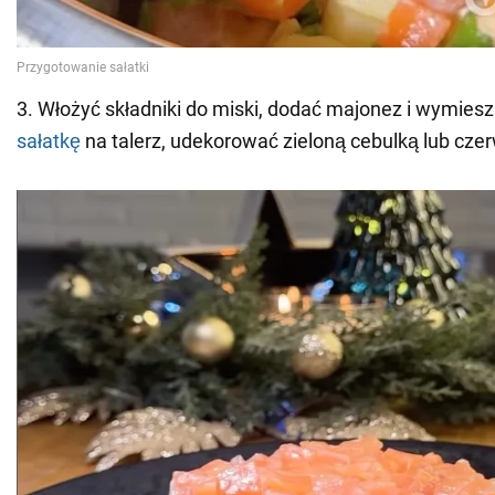
3. Włożyć składniki do miski, dodać majonez i wymies
sałatkę
na talerz, udekorować zieloną cebulką lub cz