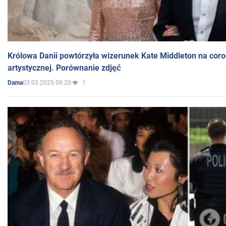
Królowa Danii powtórzyła wizerunek Kate Middleton na coro
artystycznej. Porównanie zdjęć
03.03.2025 09:20
1
Dama