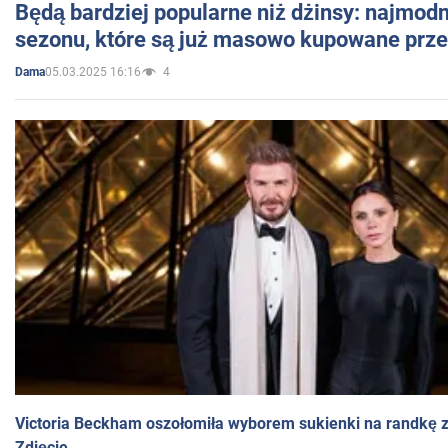
Będą bardziej popularne niż dżinsy: najmod
sezonu, które są już masowo kupowane przez
05.03.2025 16:16
4
Dama
Victoria Beckham oszołomiła wyborem sukienki na randkę
Zdjęcie