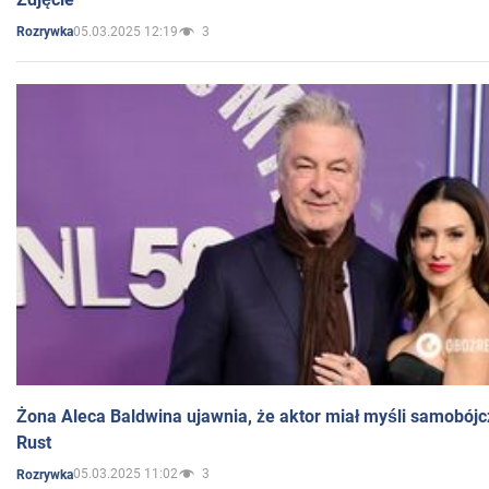
05.03.2025 12:19
3
Rozrywka
Żona Aleca Baldwina ujawnia, że aktor miał myśli samobójc
Rust
05.03.2025 11:02
3
Rozrywka