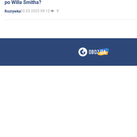
po Willa Smitha?
03.03.2025 09:12
9
Rozrywka