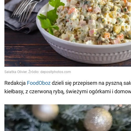
Redakcja
FoodOboz
dzieli się przepisem na pyszną sa
kiełbasy, z czerwoną rybą, świeżymi ogórkami i do