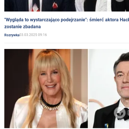
"Wygląda to wystarczająco podejrzanie": śmierć aktora Hac
zostanie zbadana
03.03.2025 09:16
Rozrywka