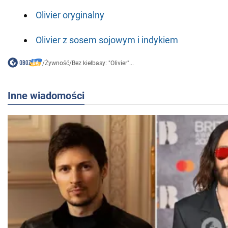
Olivier oryginalny
Olivier z sosem sojowym i indykiem
/
Żywność
/
Bez kiełbasy: "Olivier"...
Inne wiadomości