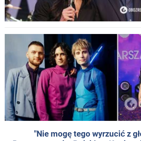
"Nie mogę tego wyrzucić z gł