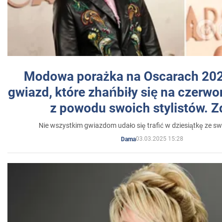
Modowa porażka na Oscarach 202
gwiazd, które zhańbiły się na czer
z powodu swoich stylistów. Z
Nie wszystkim gwiazdom udało się trafić w dziesiątkę ze sw
03.03.2025 15:28
Dama