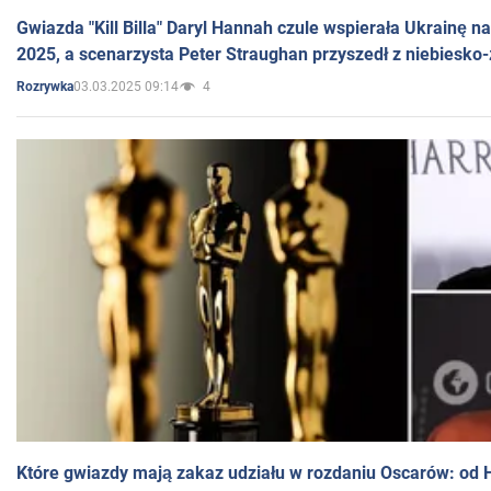
Gwiazda "Kill Billa" Daryl Hannah czule wspierała Ukrainę 
2025, a scenarzysta Peter Straughan przyszedł z niebiesko-
03.03.2025 09:14
4
Rozrywka
Które gwiazdy mają zakaz udziału w rozdaniu Oscarów: od 