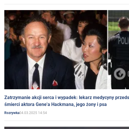
Zatrzymanie akcji serca i wypadek: lekarz medycyny przedst
śmierci aktora Gene'a Hackmana, jego żony i psa
04.03.2025 14:54
Rozrywka