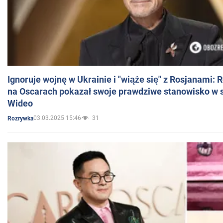
Ignoruje wojnę w Ukrainie i "wiąże się" z Rosjanami: 
na Oscarach pokazał swoje prawdziwe stanowisko w s
Wideo
03.03.2025 15:46
31
Rozrywka