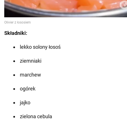
Składniki:
lekko solony łosoś
ziemniaki
marchew
ogórek
jajko
zielona cebula