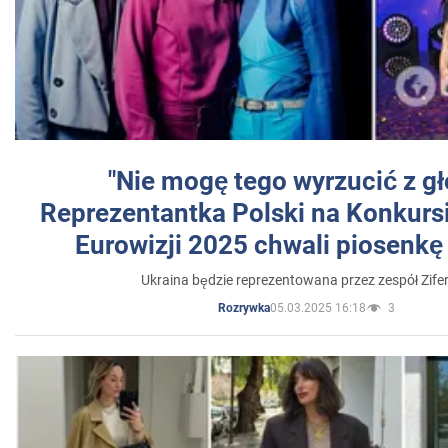
"Nie mogę tego wyrzucić z gł
Reprezentantka Polski na Konkurs
Eurowizji 2025 chwali piosenkę
Ukraina będzie reprezentowana przez zespół Zifer
05.03.2025 16:18
3
Rozrywka