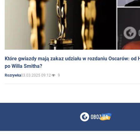
Które gwiazdy mają zakaz udziału w rozdaniu Oscarów: od 
po Willa Smitha?
03.03.2025 09:12
9
Rozrywka