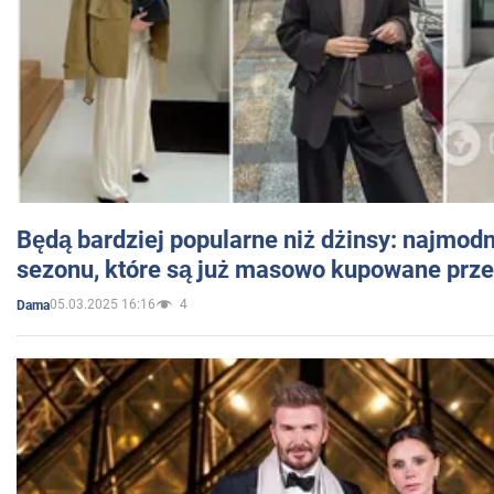
Będą bardziej popularne niż dżinsy: najmod
sezonu, które są już masowo kupowane przez
05.03.2025 16:16
4
Dama