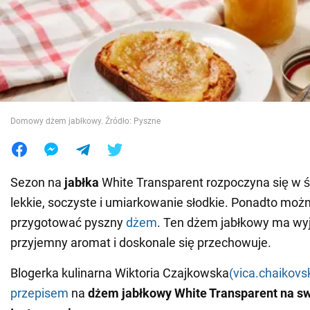
Wojna na Ukrainie
Świat
Jedzenie
Domowy dżem jabłkowy. Źródło: Pyszne
Sezon na
jabłka
White Transparent rozpoczyna się w śr
lekkie, soczyste i umiarkowanie słodkie. Ponadto możn
przygotować pyszny
dżem
. Ten dżem jabłkowy ma wy
przyjemny aromat i doskonale się przechowuje.
Blogerka kulinarna Wiktoria Czajkowska
(vica.chaikov
przepisem
na
dżem jabłkowy White Transparent na swo