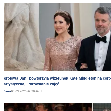
Królowa Danii powtórzyła wizerunek Kate Middleton na coro
artystycznej. Porównanie zdjęć
03.03.2025 09:20
1
Dama