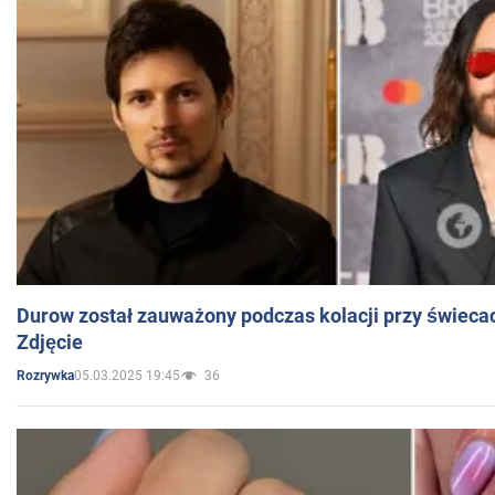
Durow został zauważony podczas kolacji przy świeca
Zdjęcie
05.03.2025 19:45
36
Rozrywka