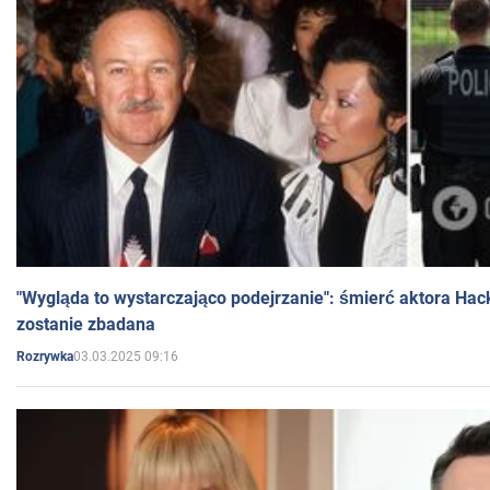
"Wygląda to wystarczająco podejrzanie": śmierć aktora Hac
zostanie zbadana
03.03.2025 09:16
Rozrywka