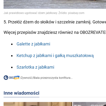
5. Przełóż dżem do słoików i szczelnie zamknij. Gotow
Więcej przepisów znajdziesz również na OBOZREVATE
Galette z jabłkami
Ketchup z jabłkami i gałką muszkatołową
Szarlotka z jabłkami
/
Żywność
/
Biała przezroczysta konfitura...
Inne wiadomości