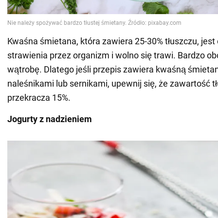
Kwaśna śmietana, która zawiera 25-30% tłuszczu, jest
strawienia przez organizm i wolno się trawi. Bardzo obc
wątrobę. Dlatego jeśli przepis zawiera kwaśną śmietanę
naleśnikami lub sernikami, upewnij się, że zawartość t
przekracza 15%.
Jogurty z nadzieniem