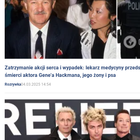
Zatrzymanie akcji serca i wypadek: lekarz medycyny przedst
śmierci aktora Gene'a Hackmana, jego żony i psa
04.03.2025 14:54
Rozrywka