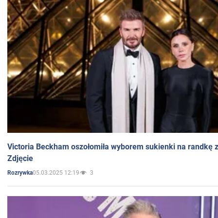
Victoria Beckham oszołomiła wyborem sukienki na randkę
Zdjęcie
05.03.2025 12:19
3
Rozrywka