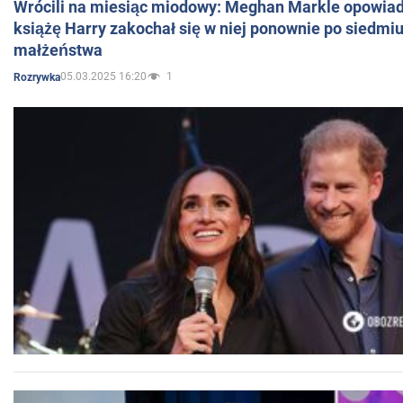
Wrócili na miesiąc miodowy: Meghan Markle opowiada
książę Harry zakochał się w niej ponownie po siedmiu
małżeństwa
05.03.2025 16:20
1
Rozrywka