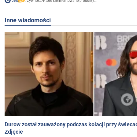
/
Żywność
/
Które sfermentowane produkty...
Inne wiadomości
Durow został zauważony podczas kolacji przy świeca
Zdjęcie