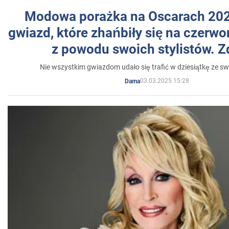
Modowa porażka na Oscarach 202
gwiazd, które zhańbiły się na czer
z powodu swoich stylistów. Z
Nie wszystkim gwiazdom udało się trafić w dziesiątkę ze sw
03.03.2025 15:28
Dama