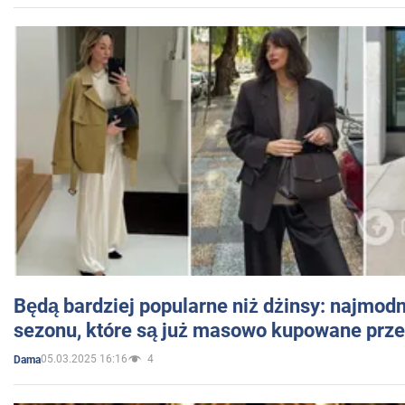
Będą bardziej popularne niż dżinsy: najmod
sezonu, które są już masowo kupowane przez
05.03.2025 16:16
4
Dama