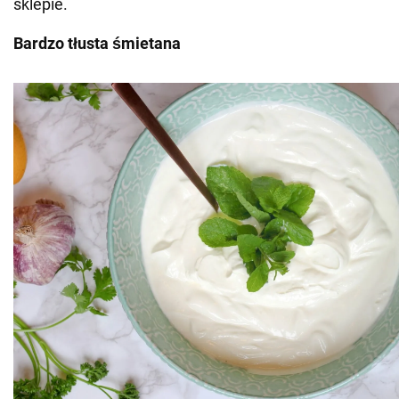
sklepie.
Bardzo tłusta śmietana