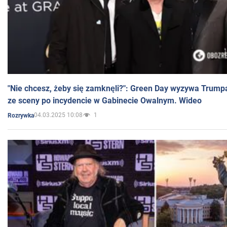
"Nie chcesz, żeby się zamknęli?": Green Day wyzywa Trump
ze sceny po incydencie w Gabinecie Owalnym. Wideo
04.03.2025 10:08
1
Rozrywka