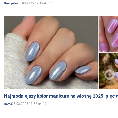
05.03.2025 19:45
36
Rozrywka
Najmodniejszy kolor manicure na wiosnę 2025: pięć
05.03.2025 18:52
10
Dama