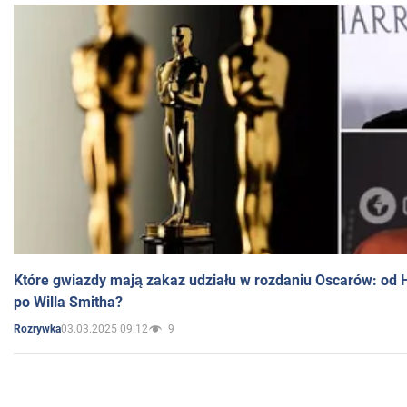
Które gwiazdy mają zakaz udziału w rozdaniu Oscarów: od 
po Willa Smitha?
03.03.2025 09:12
9
Rozrywka