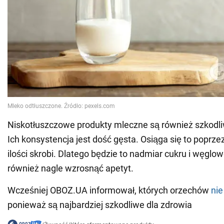
Niskotłuszczowe produkty mleczne są również szkodli
Ich konsystencja jest dość gęsta. Osiąga się to poprze
ilości skrobi. Dlatego będzie to nadmiar cukru i węg
również nagle wzrosnąć apetyt.
Wcześniej OBOZ.UA informował, których orzechów
nie
ponieważ są najbardziej szkodliwe dla zdrowia