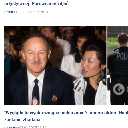
artystycznej. Porównanie zdjęć
03.03.2025 09:20
1
Dama
"Wygląda to wystarczająco podejrzanie": śmierć aktora Hac
zostanie zbadana
03.03.2025 09:16
Rozrywka