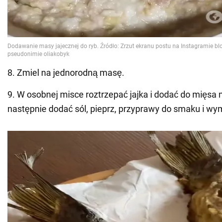
8. Zmiel na jednorodną masę.
9. W osobnej misce roztrzepać jajka i dodać do mięsa 
następnie dodać sól, pieprz, przyprawy do smaku i wy