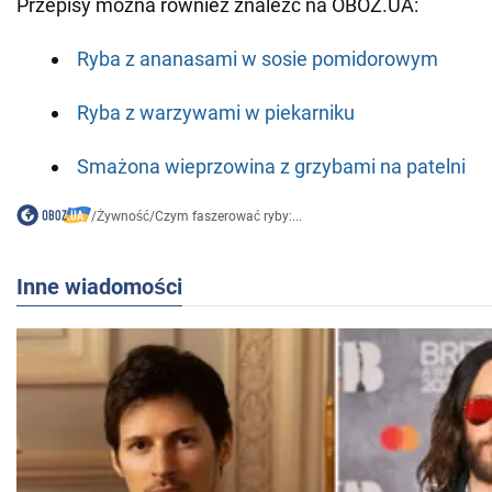
Przepisy można również znaleźć na OBOZ.UA:
Ryba z ananasami w sosie pomidorowym
Ryba z warzywami w piekarniku
Smażona wieprzowina z grzybami na patelni
/
Żywność
/
Czym faszerować ryby:...
Inne wiadomości