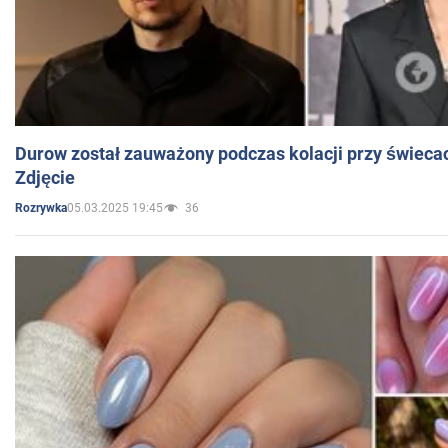
Durow został zauważony podczas kolacji przy świeca
Zdjęcie
05.03.2025 19:45
36
Rozrywka