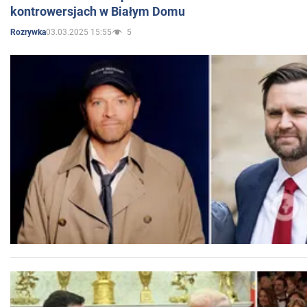
kontrowersjach w Białym Domu
03.03.2025 15:55
5
Rozrywka