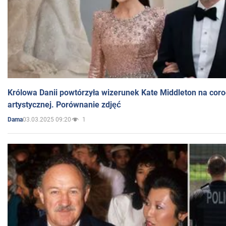
Królowa Danii powtórzyła wizerunek Kate Middleton na coro
artystycznej. Porównanie zdjęć
03.03.2025 09:20
1
Dama