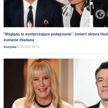
"Wygląda to wystarczająco podejrzanie": śmierć aktora Hac
zostanie zbadana
03.03.2025 09:16
Rozrywka