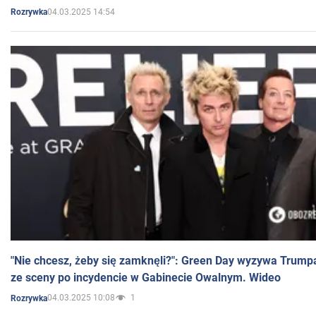
04.03.2025 14:54
Rozrywka
"Nie chcesz, żeby się zamknęli?": Green Day wyzywa Trump
ze sceny po incydencie w Gabinecie Owalnym. Wideo
04.03.2025 10:08
1
Rozrywka