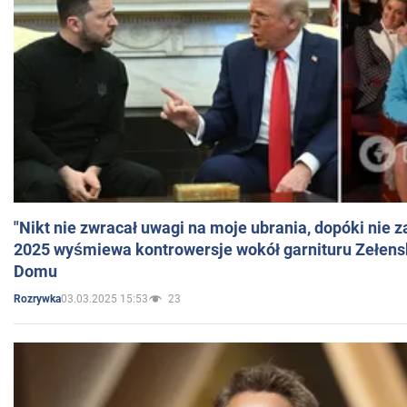
"Nikt nie zwracał uwagi na moje ubrania, dopóki nie z
2025 wyśmiewa kontrowersje wokół garnituru Zełens
Domu
03.03.2025 15:53
23
Rozrywka