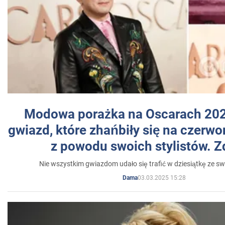
Modowa porażka na Oscarach 202
gwiazd, które zhańbiły się na czer
z powodu swoich stylistów. Z
Nie wszystkim gwiazdom udało się trafić w dziesiątkę ze sw
03.03.2025 15:28
Dama