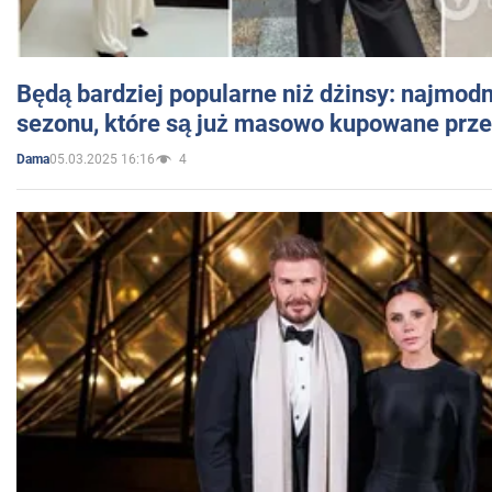
Będą bardziej popularne niż dżinsy: najmod
sezonu, które są już masowo kupowane przez
05.03.2025 16:16
4
Dama