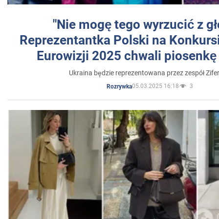
"Nie mogę tego wyrzucić z gł
Reprezentantka Polski na Konkurs
Eurowizji 2025 chwali piosenkę
Ukraina będzie reprezentowana przez zespół Zifer
05.03.2025 16:18
3
Rozrywka