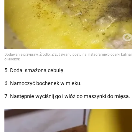
5. Dodaj smażoną cebulę.
6. Namoczyć bochenek w mleku.
7. Następnie wyciśnij go i włóż do maszynki do mięsa.