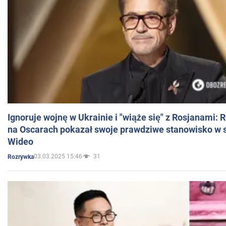
Ignoruje wojnę w Ukrainie i "wiąże się" z Rosjanami: 
na Oscarach pokazał swoje prawdziwe stanowisko w s
Wideo
03.03.2025 15:46
31
Rozrywka