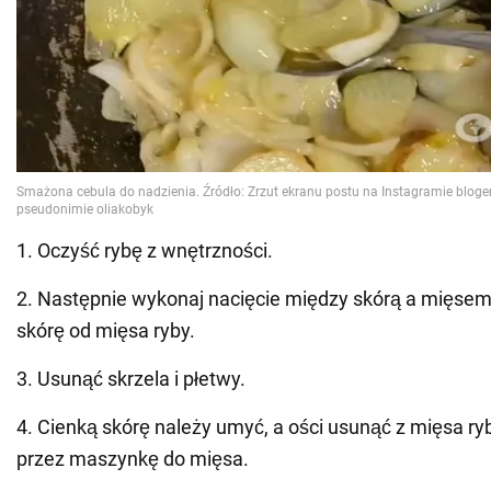
1. Oczyść rybę z wnętrzności.
2. Następnie wykonaj nacięcie między skórą a mięsem,
skórę od mięsa ryby.
3. Usunąć skrzela i płetwy.
4. Cienką skórę należy umyć, a ości usunąć z mięsa ryb
przez maszynkę do mięsa.