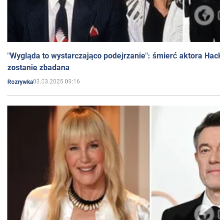
"Wygląda to wystarczająco podejrzanie": śmierć aktora Hac
zostanie zbadana
03.03.2025 09:16
Rozrywka