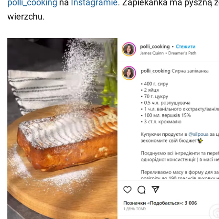
polli_cooking
na
Instagramie
. Zapiekanka ma pyszną z
wierzchu.