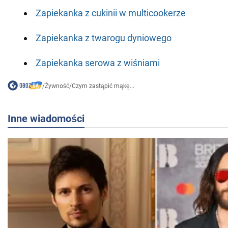
Zapiekanka z cukinii w multicookerze
Zapiekanka z twarogu dyniowego
Zapiekanka serowa z wiśniami
/
Żywność
/
Czym zastąpić mąkę...
Inne wiadomości