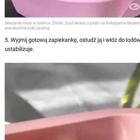
5. Wyjmij gotową zapiekankę, ostudź ją i włóż do lodówk
ustabilizuje.