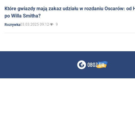
Które gwiazdy mają zakaz udziału w rozdaniu Oscarów: od 
po Willa Smitha?
03.03.2025 09:12
9
Rozrywka