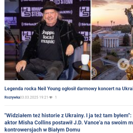
Legenda rocka Neil Young ogłosił darmowy koncert na Ukra
03.03.2025 19:21
1
Rozrywka
"Widziałem też historie z Ukrainy. I ja też tam byłem"
aktor Misha Collins postawił J.D. Vance'a na swoim m
kontrowersjach w Białym Domu