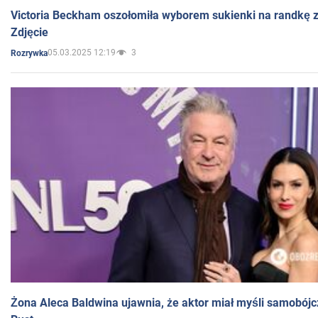
Victoria Beckham oszołomiła wyborem sukienki na randkę
Zdjęcie
05.03.2025 12:19
3
Rozrywka
Żona Aleca Baldwina ujawnia, że aktor miał myśli samobójc