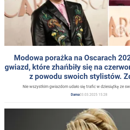
Modowa porażka na Oscarach 202
gwiazd, które zhańbiły się na czer
z powodu swoich stylistów. Z
Nie wszystkim gwiazdom udało się trafić w dziesiątkę ze sw
03.03.2025 15:28
Dama