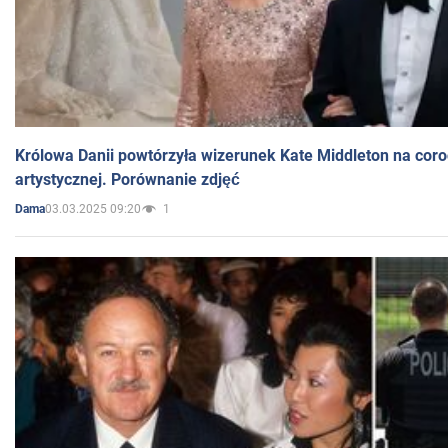
Królowa Danii powtórzyła wizerunek Kate Middleton na coro
artystycznej. Porównanie zdjęć
03.03.2025 09:20
1
Dama