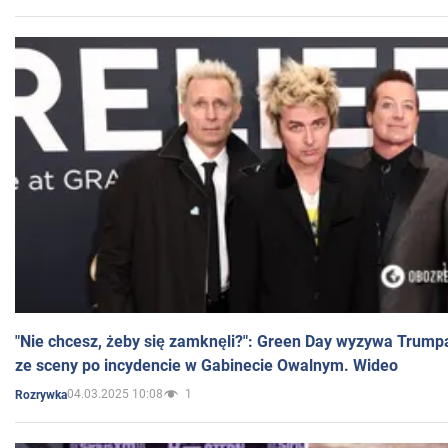
"Nie chcesz, żeby się zamknęli?": Green Day wyzywa Trump
ze sceny po incydencie w Gabinecie Owalnym. Wideo
04.03.2025 10:08
1
Rozrywka