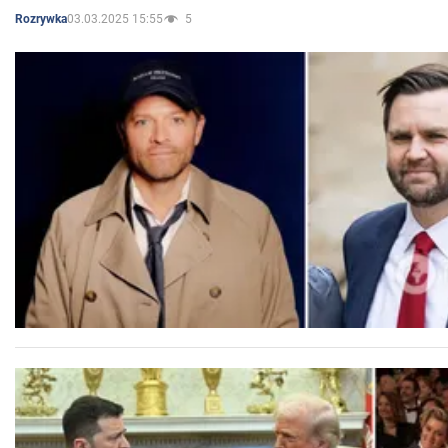
03.03.2025 15:55
5
Rozrywka