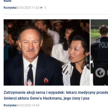
Rust
05.03.2025 11:02
3
Rozrywka
Zatrzymanie akcji serca i wypadek: lekarz medycyny przedst
śmierci aktora Gene'a Hackmana, jego żony i psa
04.03.2025 14:54
Rozrywka