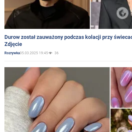
Durow został zauważony podczas kolacji przy świeca
Zdjęcie
05.03.2025 19:45
36
Rozrywka