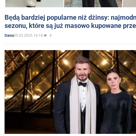
Będą bardziej popularne niż dżinsy: najmod
sezonu, które są już masowo kupowane przez
05.03.2025 16:16
4
Dama