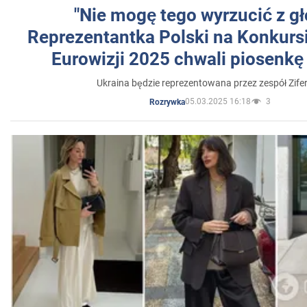
"Nie mogę tego wyrzucić z gł
Reprezentantka Polski na Konkurs
Eurowizji 2025 chwali piosenkę
Ukraina będzie reprezentowana przez zespół Zifer
05.03.2025 16:18
3
Rozrywka