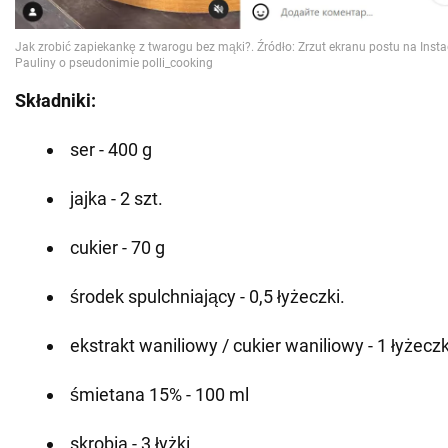
Składniki:
ser - 400 g
jajka - 2 szt.
cukier - 70 g
środek spulchniający - 0,5 łyżeczki.
ekstrakt waniliowy / cukier waniliowy - 1 łyżecz
śmietana 15% - 100 ml
skrobia - 3 łyżki.