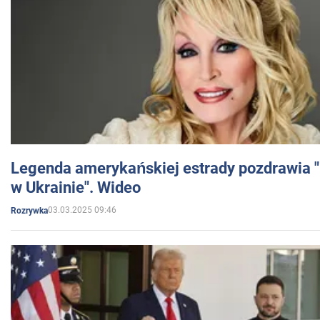
Legenda amerykańskiej estrady pozdrawia "br
w Ukrainie". Wideo
03.03.2025 09:46
Rozrywka