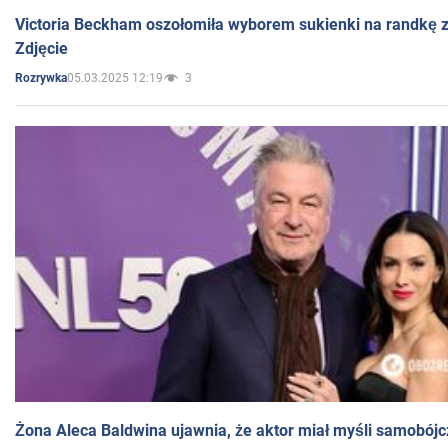
Victoria Beckham oszołomiła wyborem sukienki na randkę
Zdjęcie
05.03.2025 12:19
3
Rozrywka
Żona Aleca Baldwina ujawnia, że aktor miał myśli samobójc