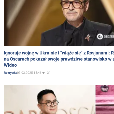
Ignoruje wojnę w Ukrainie i "wiąże się" z Rosjanami: 
na Oscarach pokazał swoje prawdziwe stanowisko w s
Wideo
03.03.2025 15:46
31
Rozrywka