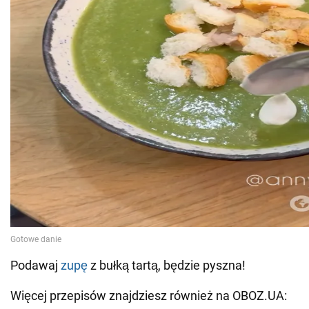
Podawaj
zupę
z bułką tartą, będzie pyszna!
Więcej przepisów znajdziesz również na OBOZ.UA: