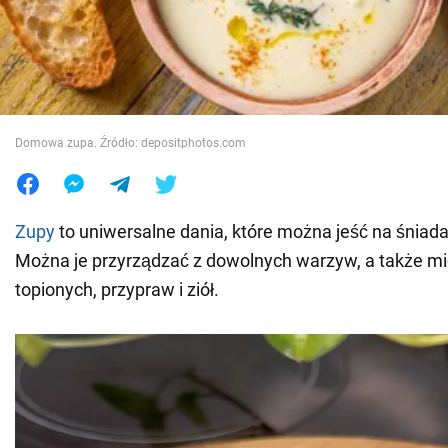
Wojna na Ukrainie
Świat
Domowa zupa. Źródło: depositphotos.com
Jedzenie
Zupy
to uniwersalne dania, które można jeść na śniadan
Można je przyrządzać z dowolnych warzyw, a także mi
topionych, przypraw i ziół.