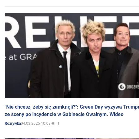
"Nie chcesz, żeby się zamknęli?": Green Day wyzywa Trump
ze sceny po incydencie w Gabinecie Owalnym. Wideo
04.03.2025 10:08
1
Rozrywka