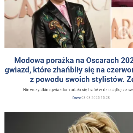
Modowa porażka na Oscarach 202
gwiazd, które zhańbiły się na czer
z powodu swoich stylistów. Z
Nie wszystkim gwiazdom udało się trafić w dziesiątkę ze sw
03.03.2025 15:28
Dama