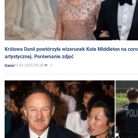
Królowa Danii powtórzyła wizerunek Kate Middleton na coro
artystycznej. Porównanie zdjęć
03.03.2025 09:20
1
Dama