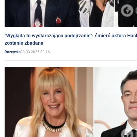
"Wygląda to wystarczająco podejrzanie": śmierć aktora Hac
zostanie zbadana
03.03.2025 09:16
Rozrywka