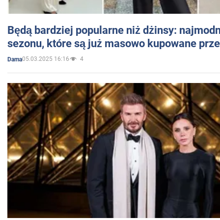
Będą bardziej popularne niż dżinsy: najmod
sezonu, które są już masowo kupowane przez
05.03.2025 16:16
4
Dama