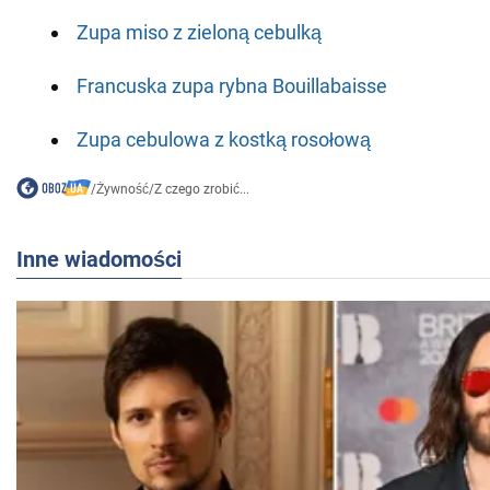
Zupa miso z zieloną cebulką
Francuska zupa rybna Bouillabaisse
Zupa cebulowa z kostką rosołową
/
Żywność
/
Z czego zrobić...
Inne wiadomości