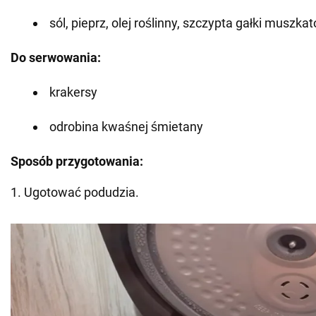
sól, pieprz, olej roślinny, szczypta gałki muszka
Do serwowania:
krakersy
odrobina kwaśnej śmietany
Sposób przygotowania:
1. Ugotować podudzia.