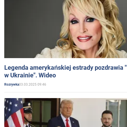
Legenda amerykańskiej estrady pozdrawia "br
w Ukrainie". Wideo
03.03.2025 09:46
Rozrywka