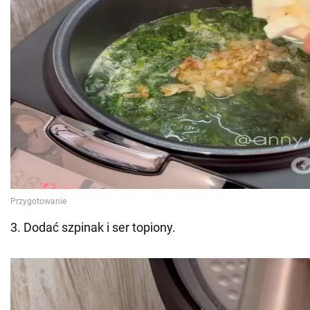
3. Dodać szpinak i ser topiony.