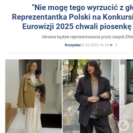
"Nie mogę tego wyrzucić z gł
Reprezentantka Polski na Konkurs
Eurowizji 2025 chwali piosenkę
Ukraina będzie reprezentowana przez zespół Zifer
05.03.2025 16:18
3
Rozrywka