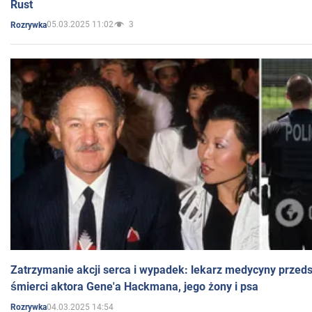
Rust
05.03.2025 11:02
3
Rozrywka
Zatrzymanie akcji serca i wypadek: lekarz medycyny przedst
śmierci aktora Gene'a Hackmana, jego żony i psa
04.03.2025 14:54
Rozrywka