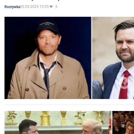
03.03.2025 15:55
5
Rozrywka