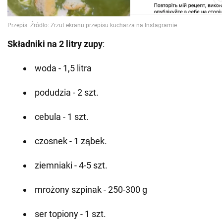
Składniki
na 2 litry zupy
:
woda - 1,5 litra
podudzia - 2 szt.
cebula - 1 szt.
czosnek - 1 ząbek.
ziemniaki - 4-5 szt.
mrożony szpinak - 250-300 g
ser topiony - 1 szt.