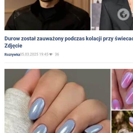
Durow został zauważony podczas kolacji przy świeca
Zdjęcie
05.03.2025 19:45
36
Rozrywka