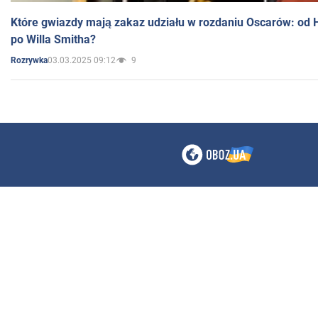
Które gwiazdy mają zakaz udziału w rozdaniu Oscarów: od 
po Willa Smitha?
03.03.2025 09:12
9
Rozrywka