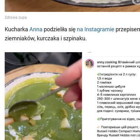
Kucharka
Anna
podzieliła się
na Instagramie
przepise
ziemniaków, kurczaka i szpinaku.