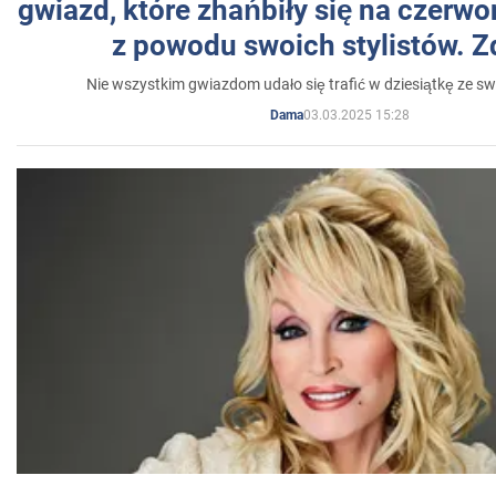
gwiazd, które zhańbiły się na czer
z powodu swoich stylistów. Z
Nie wszystkim gwiazdom udało się trafić w dziesiątkę ze sw
03.03.2025 15:28
Dama