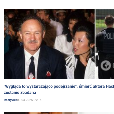
"Wygląda to wystarczająco podejrzanie": śmierć aktora Hac
zostanie zbadana
03.03.2025 09:16
Rozrywka