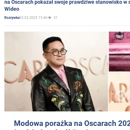
na Oscarach pokazał swoje prawdziwe stanowisko w s
Wideo
03.03.2025 15:46
31
Rozrywka
Modowa porażka na Oscarach 202