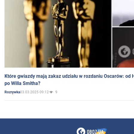
Które gwiazdy mają zakaz udziału w rozdaniu Oscarów: od 
po Willa Smitha?
03.03.2025 09:12
9
Rozrywka