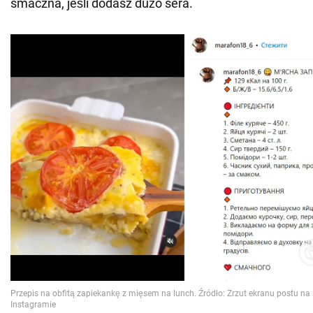
smaczna, jeśli dodasz dużo sera.