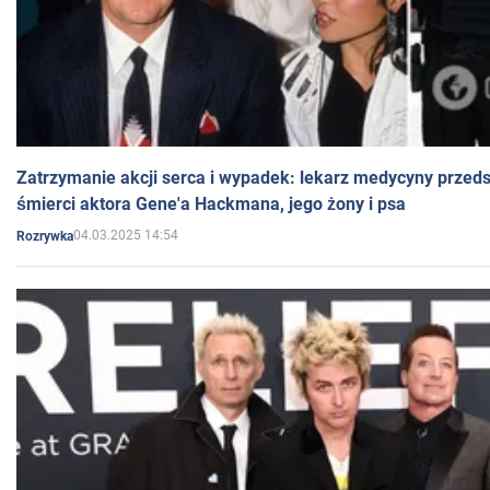
Zatrzymanie akcji serca i wypadek: lekarz medycyny przedst
śmierci aktora Gene'a Hackmana, jego żony i psa
04.03.2025 14:54
Rozrywka