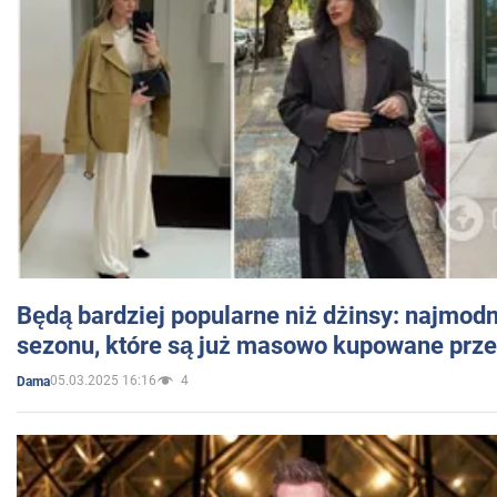
Będą bardziej popularne niż dżinsy: najmod
sezonu, które są już masowo kupowane przez
05.03.2025 16:16
4
Dama