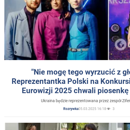
"Nie mogę tego wyrzucić z gł
Reprezentantka Polski na Konkurs
Eurowizji 2025 chwali piosenkę
Ukraina będzie reprezentowana przez zespół Zifer
05.03.2025 16:18
3
Rozrywka