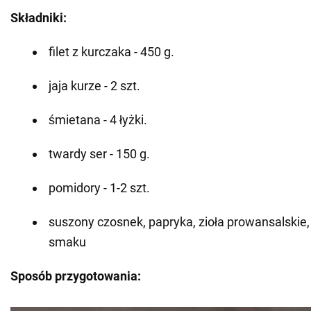
Składniki:
filet z kurczaka - 450 g.
jaja kurze - 2 szt.
śmietana - 4 łyżki.
twardy ser - 150 g.
pomidory - 1-2 szt.
suszony czosnek, papryka, zioła prowansalskie, s
smaku
Sposób przygotowania: