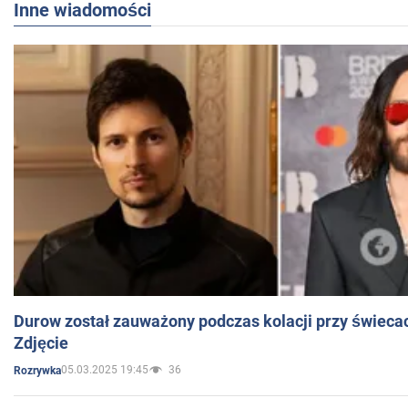
Inne wiadomości
Durow został zauważony podczas kolacji przy świeca
Zdjęcie
05.03.2025 19:45
36
Rozrywka