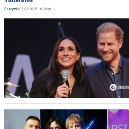
małżeństwa
05.03.2025 16:20
1
Rozrywka