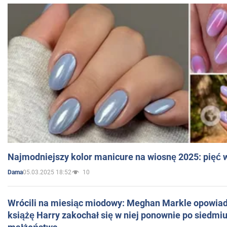
Najmodniejszy kolor manicure na wiosnę 2025: pięć
05.03.2025 18:52
10
Dama
Wrócili na miesiąc miodowy: Meghan Markle opowiada
książę Harry zakochał się w niej ponownie po siedmiu