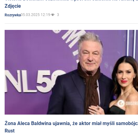
Zdjęcie
05.03.2025 12:19
3
Rozrywka
Żona Aleca Baldwina ujawnia, że aktor miał myśli samobójc
Rust