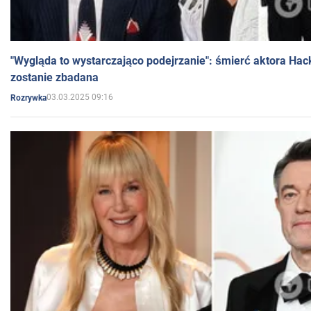
"Wygląda to wystarczająco podejrzanie": śmierć aktora Hac
zostanie zbadana
03.03.2025 09:16
Rozrywka