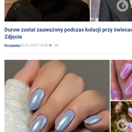
Durow został zauważony podczas kolacji przy świeca
Zdjęcie
05.03.2025 19:45
36
Rozrywka