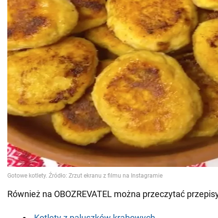
Również na OBOZREVATEL można przeczytać przepisy
Kotlety z paluszków krabowych