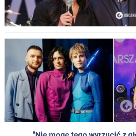
"Nie mogę tego wyrzucić z gł