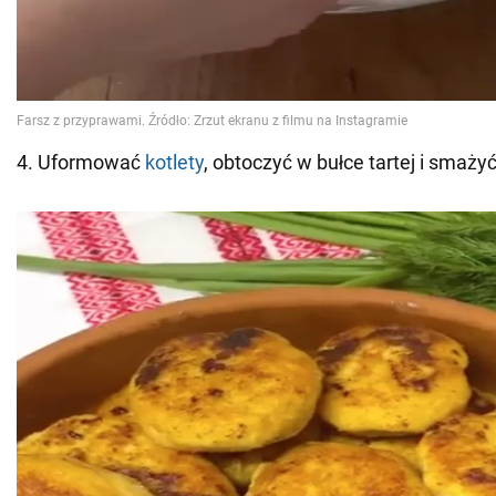
4. Uformować
kotlety
, obtoczyć w bułce tartej i smażyć