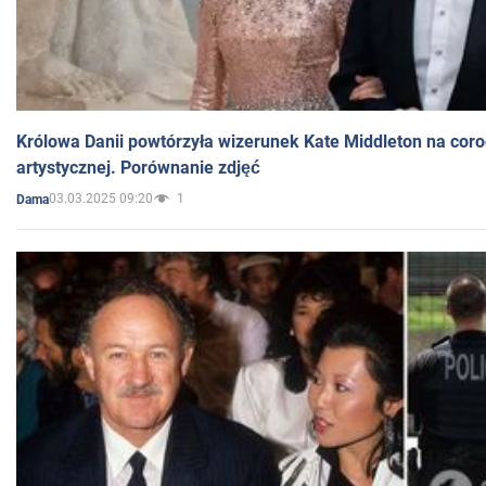
Królowa Danii powtórzyła wizerunek Kate Middleton na coro
artystycznej. Porównanie zdjęć
03.03.2025 09:20
1
Dama