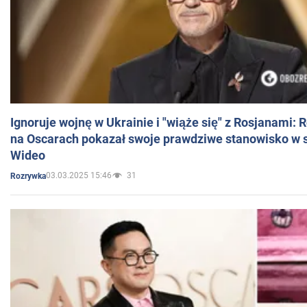
Ignoruje wojnę w Ukrainie i "wiąże się" z Rosjanami: 
na Oscarach pokazał swoje prawdziwe stanowisko w s
Wideo
03.03.2025 15:46
31
Rozrywka