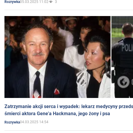
05.03.2025 11:02
3
Rozrywka
Zatrzymanie akcji serca i wypadek: lekarz medycyny przedst
śmierci aktora Gene'a Hackmana, jego żony i psa
04.03.2025 14:54
Rozrywka