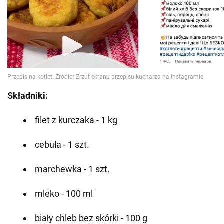
Składniki:
filet z kurczaka - 1 kg
cebula - 1 szt.
marchewka - 1 szt.
mleko - 100 ml
biały chleb bez skórki - 100 g