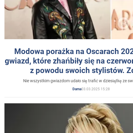
Modowa porażka na Oscarach 202
gwiazd, które zhańbiły się na czer
z powodu swoich stylistów. Z
Nie wszystkim gwiazdom udało się trafić w dziesiątkę ze sw
03.03.2025 15:28
Dama