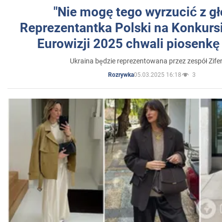
"Nie mogę tego wyrzucić z gł
Reprezentantka Polski na Konkurs
Eurowizji 2025 chwali piosenkę
Ukraina będzie reprezentowana przez zespół Zifer
05.03.2025 16:18
3
Rozrywka