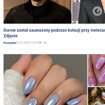
Durow został zauważony podczas kolacji przy świeca
Zdjęcie
05.03.2025 19:45
36
Rozrywka