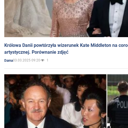
Królowa Danii powtórzyła wizerunek Kate Middleton na coro
artystycznej. Porównanie zdjęć
03.03.2025 09:20
1
Dama