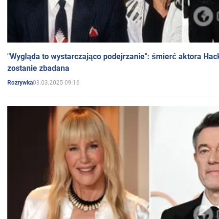
"Wygląda to wystarczająco podejrzanie": śmierć aktora Hac
zostanie zbadana
03.03.2025 09:16
Rozrywka