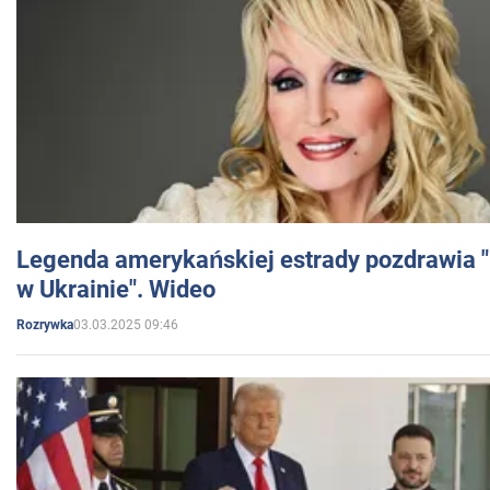
Legenda amerykańskiej estrady pozdrawia "br
w Ukrainie". Wideo
03.03.2025 09:46
Rozrywka