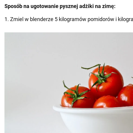
Sposób na ugotowanie pysznej adżiki na zimę:
1. Zmiel w blenderze 5 kilogramów pomidorów i kilogr