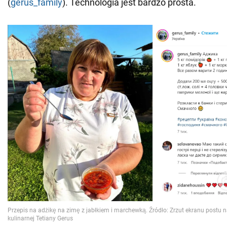
(
gerus_family
). Technologia jest bardzo prosta.