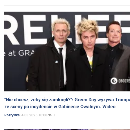
"Nie chcesz, żeby się zamknęli?": Green Day wyzywa Trump
ze sceny po incydencie w Gabinecie Owalnym. Wideo
04.03.2025 10:08
1
Rozrywka