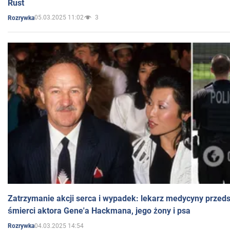
Rust
05.03.2025 11:02
3
Rozrywka
Zatrzymanie akcji serca i wypadek: lekarz medycyny przedst
śmierci aktora Gene'a Hackmana, jego żony i psa
04.03.2025 14:54
Rozrywka