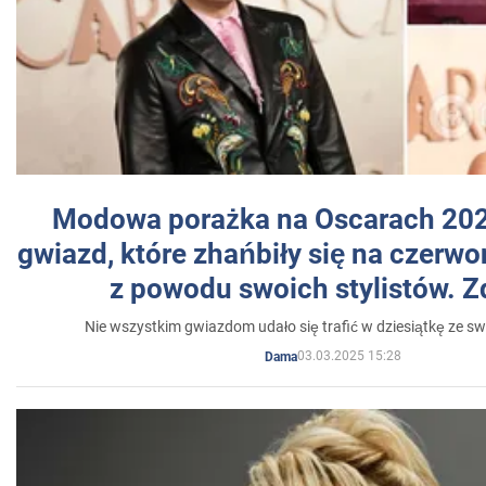
Modowa porażka na Oscarach 202
gwiazd, które zhańbiły się na czer
z powodu swoich stylistów. Z
Nie wszystkim gwiazdom udało się trafić w dziesiątkę ze sw
03.03.2025 15:28
Dama