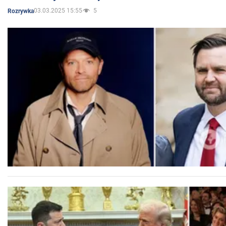
03.03.2025 15:55
5
Rozrywka