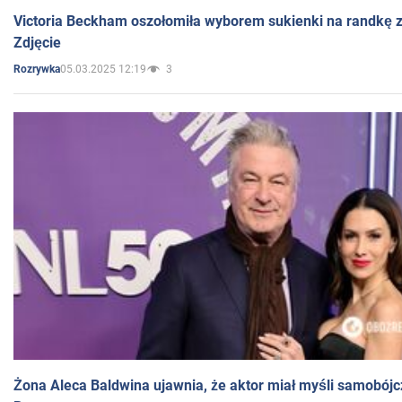
Victoria Beckham oszołomiła wyborem sukienki na randkę
Zdjęcie
05.03.2025 12:19
3
Rozrywka
Żona Aleca Baldwina ujawnia, że aktor miał myśli samobójc