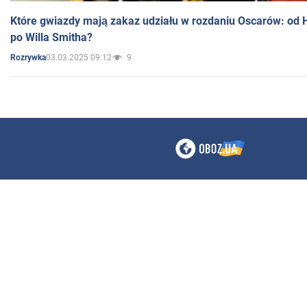
Które gwiazdy mają zakaz udziału w rozdaniu Oscarów: od 
po Willa Smitha?
03.03.2025 09:12
9
Rozrywka