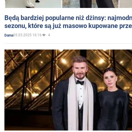
Będą bardziej popularne niż dżinsy: najmod
sezonu, które są już masowo kupowane przez
05.03.2025 16:16
4
Dama