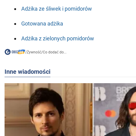
Adżika ze śliwek i pomidorów
Gotowana adżika
Adżika z zielonych pomidorów
/
Żywność
/
Co dodać do...
Inne wiadomości