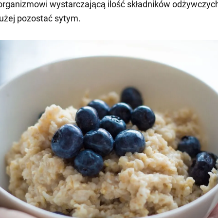
rganizmowi wystarczającą ilość składników odżywczych
użej pozostać sytym.