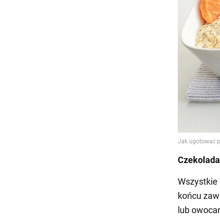
Czekolada
Wszystkie 
końcu zawi
lub owoca