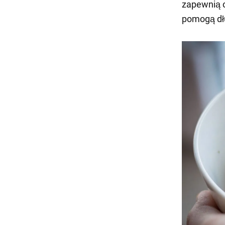
zapewnią o
pomogą dł