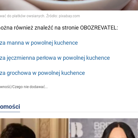
można również znaleźć na stronie OBOZREVATEL:
za manna w powolnej kuchence
za jęczmienna perłowa w powolnej kuchence
za grochowa w powolnej kuchence
ywność
/
Czego nie dodawać...
domości