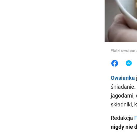
Jedzeni
Płatki owsiane 
Owsianka
śniadanie.
jagodami, 
składniki, 
Redakcja
nigdy nie 