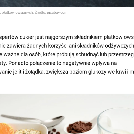
pertów cukier jest najgorszym składnikiem płatków ows
ie zawiera żadnych korzyści ani składników odżywczych.
e ważne dla osób, które próbują schudnąć lub przestrzeg
ety. Ponadto połączenie to negatywnie wpływa na
anie jelit i żołądka, zwiększa poziom glukozy we krwi i 