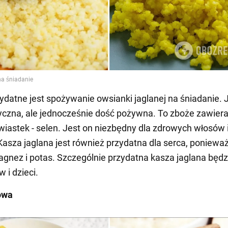
ydatne jest spożywanie owsianki jaglanej na śniadanie. 
yczna, ale jednocześnie dość pożywna. To zboże zawier
rwiastek - selen. Jest on niezbędny dla zdrowych włosów 
Kasza jaglana jest również przydatna dla serca, poniewa
gnez i potas. Szczególnie przydatna kasza jaglana będz
 i dzieci.
owa