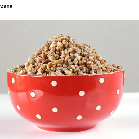
czana