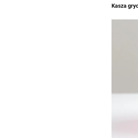
Kasza gry