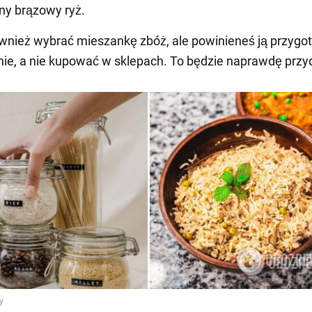
ny brązowy ryż.
wnież wybrać mieszankę zbóż, ale powinieneś ją przygo
ie, a nie kupować w sklepach. To będzie naprawdę przy