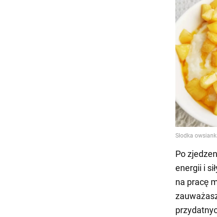
Po zjedzen
energii i 
na pracę m
zauważasz 
przydatnyc