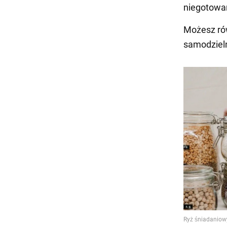
niegotowa
Możesz ró
samodzieln