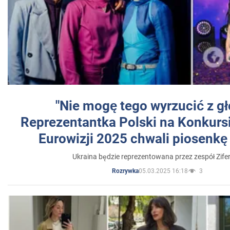
"Nie mogę tego wyrzucić z gł
Reprezentantka Polski na Konkurs
Eurowizji 2025 chwali piosenkę
Ukraina będzie reprezentowana przez zespół Zifer
05.03.2025 16:18
3
Rozrywka