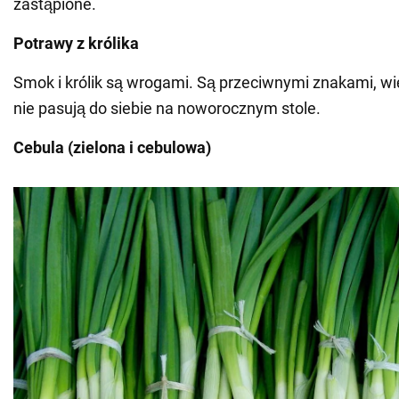
zastąpione.
Potrawy z królika
Smok i królik są wrogami. Są przeciwnymi znakami, w
nie pasują do siebie na noworocznym stole.
Cebula (zielona i cebulowa)