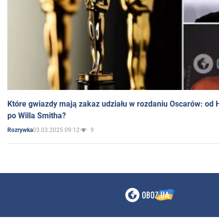
Które gwiazdy mają zakaz udziału w rozdaniu Oscarów: od 
po Willa Smitha?
03.03.2025 09:12
9
Rozrywka