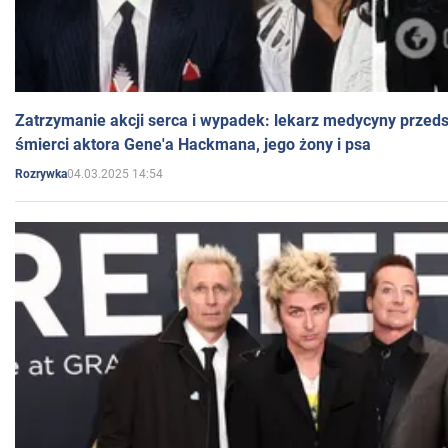
Zatrzymanie akcji serca i wypadek: lekarz medycyny przedst
śmierci aktora Gene'a Hackmana, jego żony i psa
04.03.2025 14:54
Rozrywka