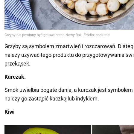
Grzyby są symbolem zmartwień i rozczarowań. Dlateg
należy używać tego produktu do przygotowywania św
przekąsek.
Kurczak.
Smok uwielbia bogate dania, a kurczak jest symbolem
należy go zastąpić kaczką lub indykiem.
Kiwi