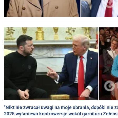
"Nikt nie zwracał uwagi na moje ubrania, dopóki nie z
2025 wyśmiewa kontrowersje wokół garnituru Zełens