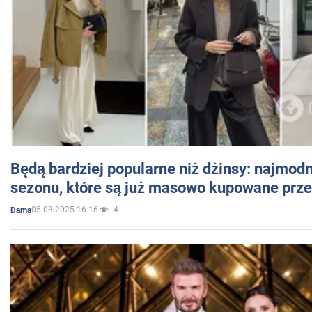
Będą bardziej popularne niż dżinsy: najmod
sezonu, które są już masowo kupowane przez
05.03.2025 16:16
4
Dama