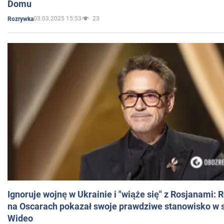
Domu
03.03.2025 15:53
23
Rozrywka
Ignoruje wojnę w Ukrainie i "wiąże się" z Rosjanami: 
na Oscarach pokazał swoje prawdziwe stanowisko w s
Wideo