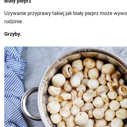
Biały pieprz
Używanie przyprawy takiej jak biały pieprz może wywoł
rodzinie.
Grzyby.