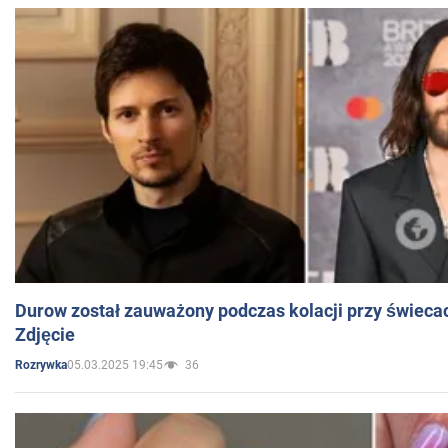
Durow został zauważony podczas kolacji przy świeca
Zdjęcie
05.03.2025 19:45
36
Rozrywka