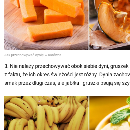
3. Nie należy przechowywać obok siebie dyni, gruszek i
z faktu, że ich okres świeżości jest różny. Dynia zacho
smak przez długi czas, ale jabłka i gruszki psują się szy