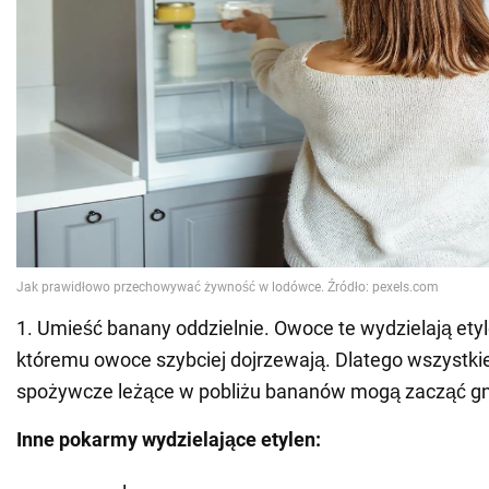
1. Umieść banany oddzielnie. Owoce te wydzielają etyl
któremu owoce szybciej dojrzewają. Dlatego wszystki
spożywcze leżące w pobliżu bananów mogą zacząć gn
Inne pokarmy wydzielające etylen: