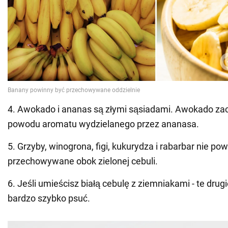
4. Awokado i ananas są złymi sąsiadami. Awokado zac
powodu aromatu wydzielanego przez ananasa.
5. Grzyby, winogrona, figi, kukurydza i rabarbar nie po
przechowywane obok zielonej cebuli.
6. Jeśli umieścisz białą cebulę z ziemniakami - te drug
bardzo szybko psuć.