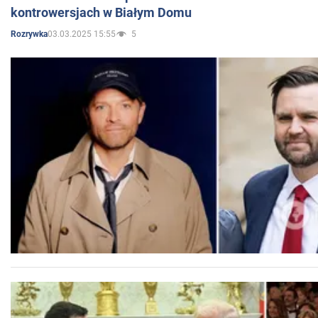
kontrowersjach w Białym Domu
03.03.2025 15:55
5
Rozrywka