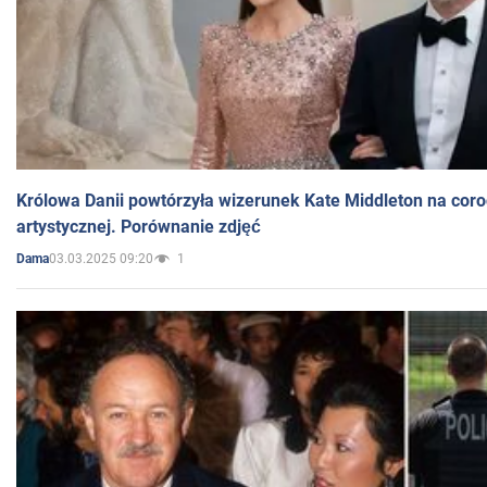
Królowa Danii powtórzyła wizerunek Kate Middleton na coro
artystycznej. Porównanie zdjęć
03.03.2025 09:20
1
Dama