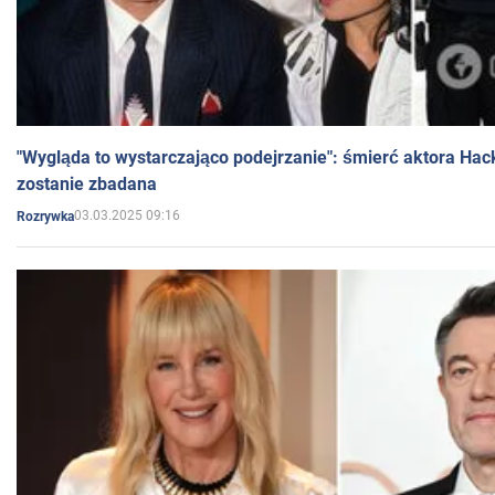
"Wygląda to wystarczająco podejrzanie": śmierć aktora Hac
zostanie zbadana
03.03.2025 09:16
Rozrywka