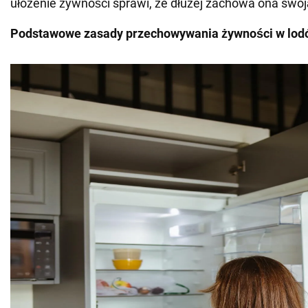
ułożenie żywności sprawi, że dłużej zachowa ona swoj
Podstawowe zasady przechowywania żywności w lo