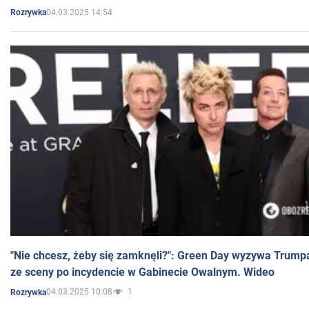
04.03.2025 14:54
Rozrywka
"Nie chcesz, żeby się zamknęli?": Green Day wyzywa Trump
ze sceny po incydencie w Gabinecie Owalnym. Wideo
04.03.2025 10:08
1
Rozrywka