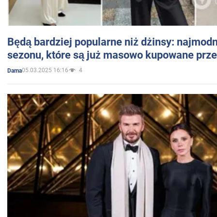
Będą bardziej popularne niż dżinsy: najmod
sezonu, które są już masowo kupowane przez
05.03.2025 16:16
4
Dama