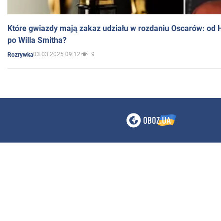
Które gwiazdy mają zakaz udziału w rozdaniu Oscarów: od 
po Willa Smitha?
03.03.2025 09:12
9
Rozrywka