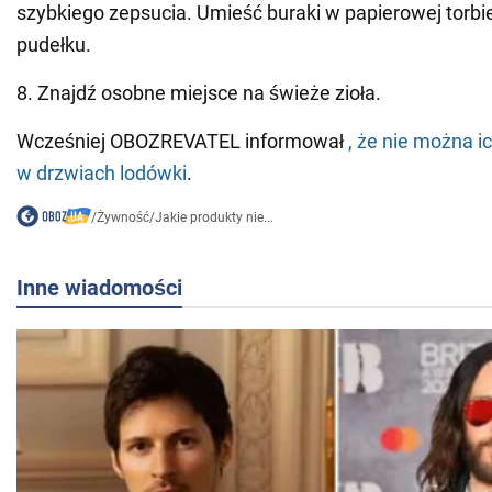
szybkiego zepsucia. Umieść buraki w papierowej torbie
pudełku.
8. Znajdź osobne miejsce na świeże zioła.
Wcześniej OBOZREVATEL informował
, że nie można 
w drzwiach lodówki
.
/
Żywność
/
Jakie produkty nie...
Inne wiadomości