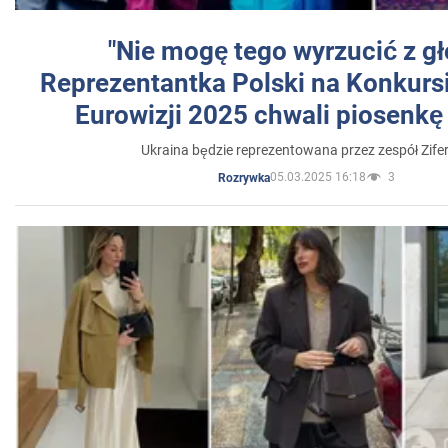
"Nie mogę tego wyrzucić z gł
Reprezentantka Polski na Konkurs
Eurowizji 2025 chwali piosenkę
Ukraina będzie reprezentowana przez zespół Zifer
05.03.2025 16:18
3
Rozrywka