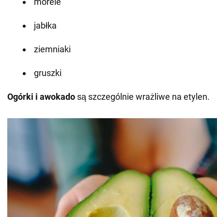
morele
jabłka
ziemniaki
gruszki
Ogórki i awokado
są szczególnie wrażliwe na etylen.