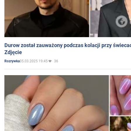
Durow został zauważony podczas kolacji przy świeca
Zdjęcie
05.03.2025 19:45
36
Rozrywka