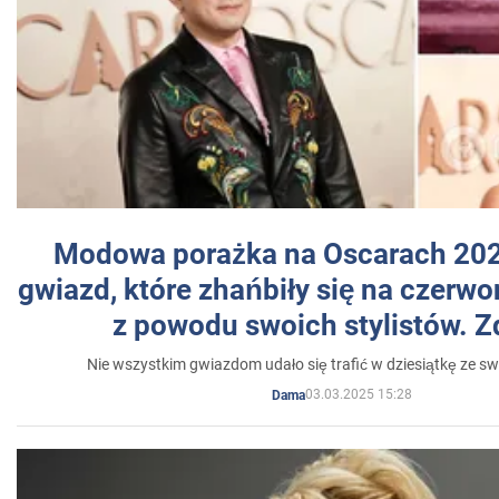
Modowa porażka na Oscarach 202
gwiazd, które zhańbiły się na czer
z powodu swoich stylistów. Z
Nie wszystkim gwiazdom udało się trafić w dziesiątkę ze sw
03.03.2025 15:28
Dama