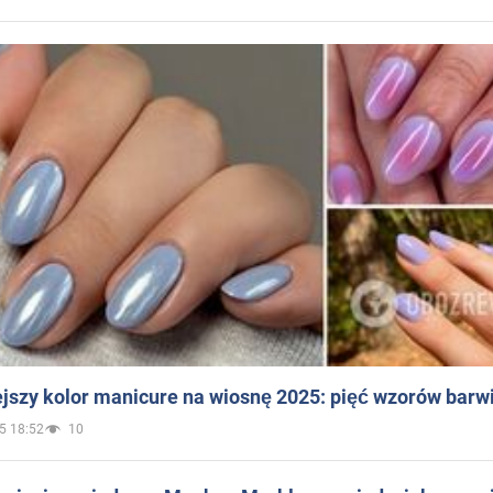
jszy kolor manicure na wiosnę 2025: pięć wzorów barw
5 18:52
10