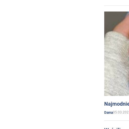
Najmodnie
05.03.202
Dama