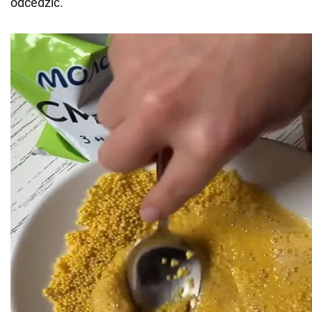
odcedzić.