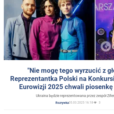
"Nie mogę tego wyrzucić z gł
Reprezentantka Polski na Konkurs
Eurowizji 2025 chwali piosenkę
Ukraina będzie reprezentowana przez zespół Zifer
05.03.2025 16:18
3
Rozrywka