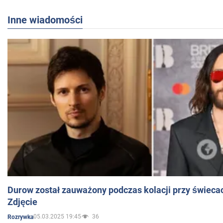
Inne wiadomości
Durow został zauważony podczas kolacji przy świeca
Zdjęcie
05.03.2025 19:45
36
Rozrywka