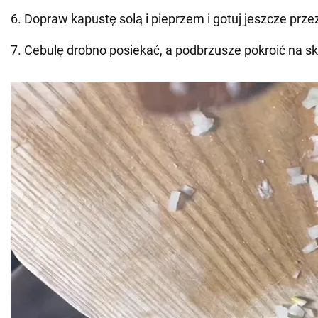
6. Dopraw kapustę solą i pieprzem i gotuj jeszcze prze
7. Cebulę drobno posiekać, a podbrzusze pokroić na sk