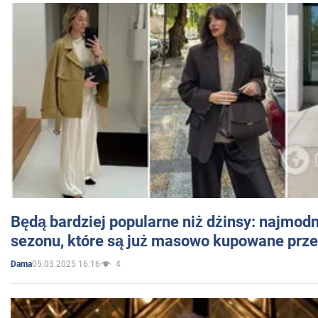
Będą bardziej popularne niż dżinsy: najmod
sezonu, które są już masowo kupowane przez
05.03.2025 16:16
4
Dama