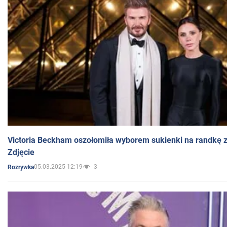
Victoria Beckham oszołomiła wyborem sukienki na randkę
Zdjęcie
05.03.2025 12:19
3
Rozrywka