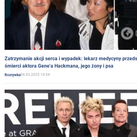
Zatrzymanie akcji serca i wypadek: lekarz medycyny przedst
śmierci aktora Gene'a Hackmana, jego żony i psa
04.03.2025 14:54
Rozrywka