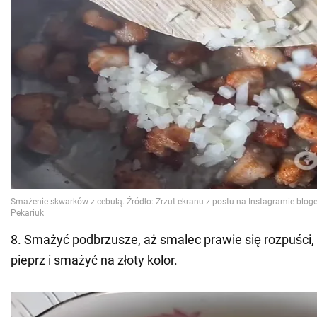
8. Smażyć podbrzusze, aż smalec prawie się rozpuści, 
pieprz i smażyć na złoty kolor.