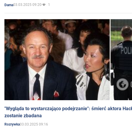
03.03.2025 09:20
1
Dama
"Wygląda to wystarczająco podejrzanie": śmierć aktora Hac
zostanie zbadana
03.03.2025 09:16
Rozrywka