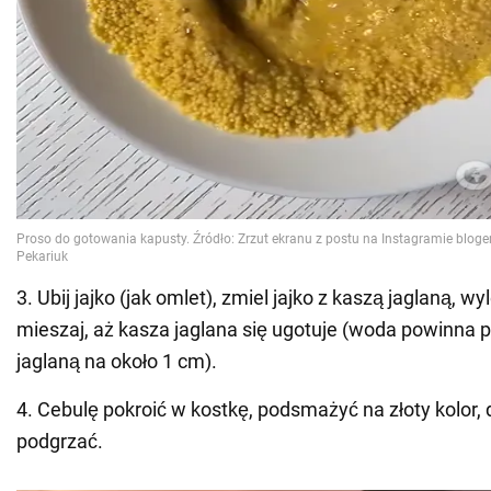
3. Ubij jajko (jak omlet), zmiel jajko z kaszą jaglaną, wy
mieszaj, aż kasza jaglana się ugotuje (woda powinna 
jaglaną na około 1 cm).
4. Cebulę pokroić w kostkę, podsmażyć na złoty kolor,
podgrzać.