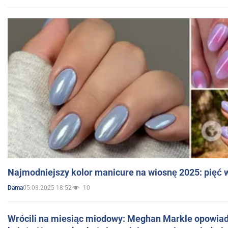
Najmodniejszy kolor manicure na wiosnę 2025: pięć
05.03.2025 18:52
10
Dama
Wrócili na miesiąc miodowy: Meghan Markle opowiada