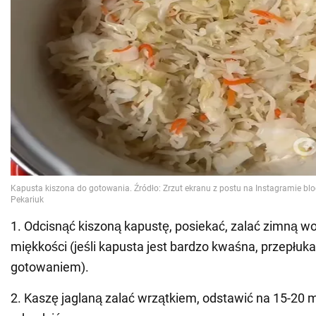
1. Odcisnąć kiszoną kapustę, posiekać, zalać zimną w
miękkości (jeśli kapusta jest bardzo kwaśna, przepłuka
gotowaniem).
2. Kaszę jaglaną zalać wrzątkiem, odstawić na 15-20 m