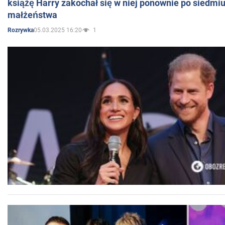
książę Harry zakochał się w niej ponownie po siedmiu
małżeństwa
05.03.2025 16:20
1
Rozrywka