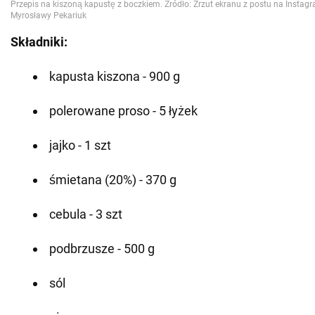
Składniki:
kapusta kiszona - 900 g
polerowane proso - 5 łyżek
jajko - 1 szt
śmietana (20%) - 370 g
cebula - 3 szt
podbrzusze - 500 g
sól