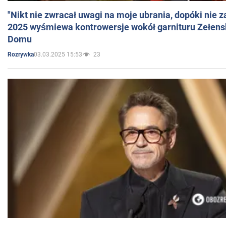
"Nikt nie zwracał uwagi na moje ubrania, dopóki nie z
2025 wyśmiewa kontrowersje wokół garnituru Zełens
Domu
03.03.2025 15:53
23
Rozrywka