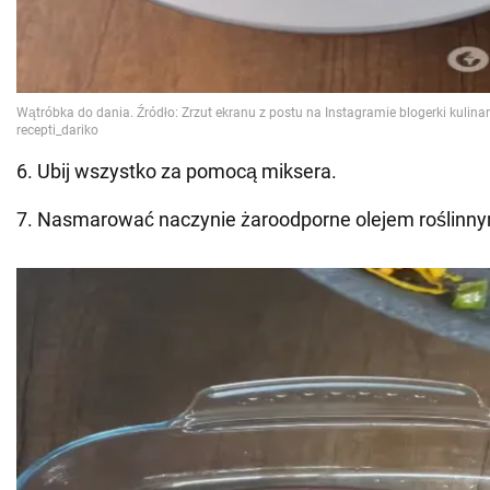
6. Ubij wszystko za pomocą miksera.
7. Nasmarować naczynie żaroodporne olejem roślinn