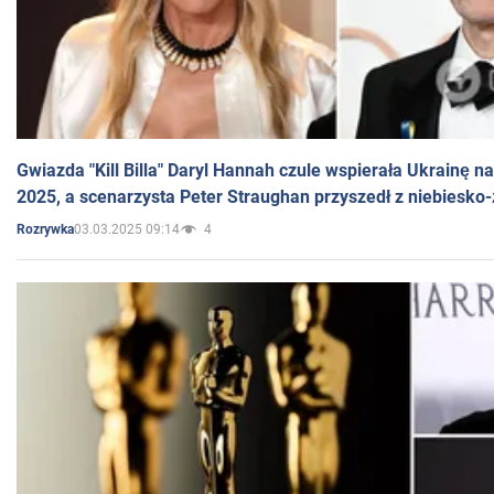
Gwiazda "Kill Billa" Daryl Hannah czule wspierała Ukrainę 
2025, a scenarzysta Peter Straughan przyszedł z niebiesko-
03.03.2025 09:14
4
Rozrywka