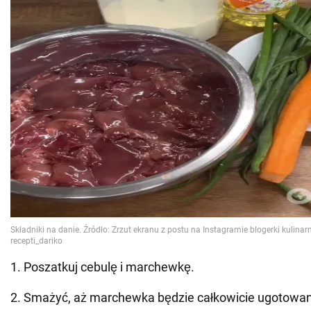
1. Poszatkuj cebulę i marchewkę.
2. Smażyć, aż marchewka będzie całkowicie ugotowa