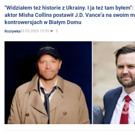
"Widziałem też historie z Ukrainy. I ja też tam byłem"
aktor Misha Collins postawił J.D. Vance'a na swoim m
kontrowersjach w Białym Domu
03.03.2025 15:55
5
Rozrywka