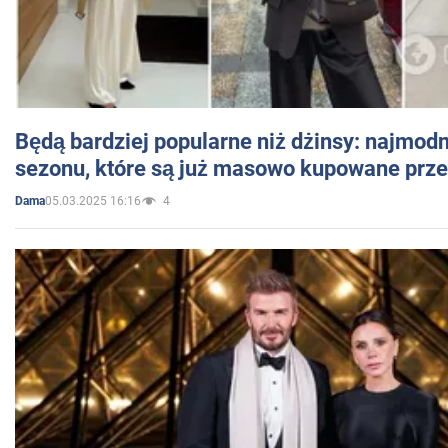
Będą bardziej popularne niż dżinsy: najmod
sezonu, które są już masowo kupowane przez
05.03.2025 16:16
4
Dama