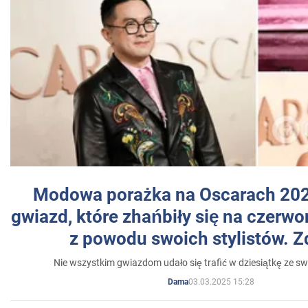
Modowa porażka na Oscarach 202
gwiazd, które zhańbiły się na czer
z powodu swoich stylistów. Z
Nie wszystkim gwiazdom udało się trafić w dziesiątkę ze sw
03.03.2025 15:28
Dama