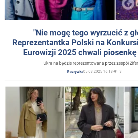
"Nie mogę tego wyrzucić z gł
Reprezentantka Polski na Konkurs
Eurowizji 2025 chwali piosenkę
Ukraina będzie reprezentowana przez zespół Zifer
05.03.2025 16:18
3
Rozrywka