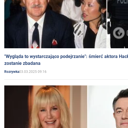
"Wygląda to wystarczająco podejrzanie": śmierć aktora Hac
zostanie zbadana
03.03.2025 09:16
Rozrywka