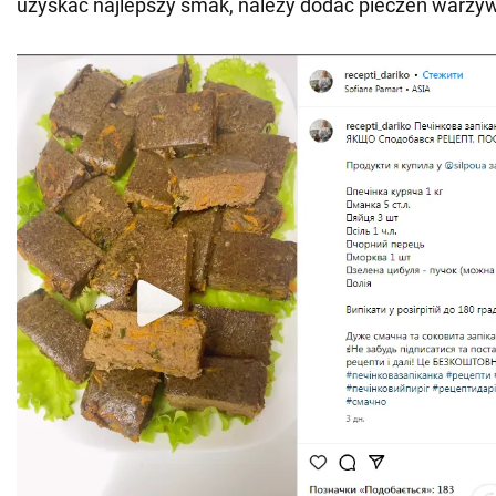
uzyskać najlepszy smak, należy dodać pieczeń warzy