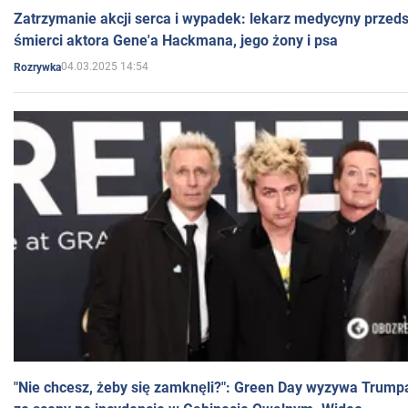
Zatrzymanie akcji serca i wypadek: lekarz medycyny przedst
śmierci aktora Gene'a Hackmana, jego żony i psa
04.03.2025 14:54
Rozrywka
"Nie chcesz, żeby się zamknęli?": Green Day wyzywa Trump