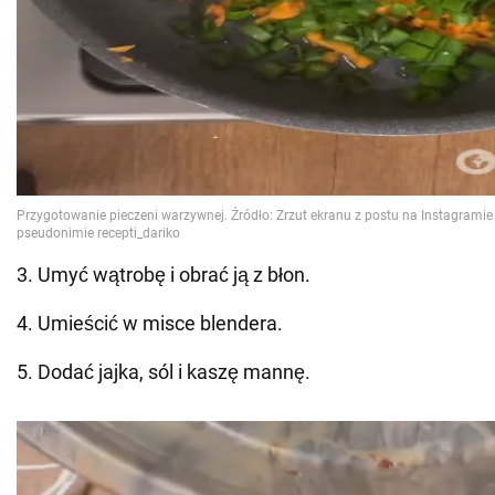
3. Umyć wątrobę i obrać ją z błon.
4. Umieścić w misce blendera.
5. Dodać jajka, sól i kaszę mannę.