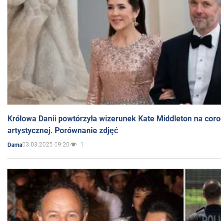
Królowa Danii powtórzyła wizerunek Kate Middleton na coro
artystycznej. Porównanie zdjęć
03.03.2025 09:20
1
Dama