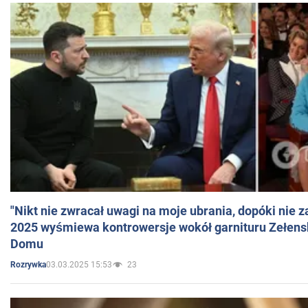
"Nikt nie zwracał uwagi na moje ubrania, dopóki nie z
2025 wyśmiewa kontrowersje wokół garnituru Zełens
Domu
03.03.2025 15:53
23
Rozrywka