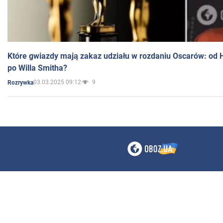
Które gwiazdy mają zakaz udziału w rozdaniu Oscarów: od 
po Willa Smitha?
03.03.2025 09:12
9
Rozrywka