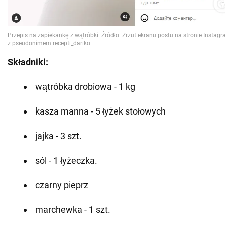
Składniki:
wątróbka drobiowa - 1 kg
kasza manna - 5 łyżek stołowych
jajka - 3 szt.
sól - 1 łyżeczka.
czarny pieprz
marchewka - 1 szt.