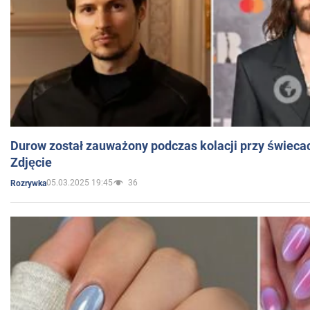
Durow został zauważony podczas kolacji przy świeca
Zdjęcie
05.03.2025 19:45
36
Rozrywka