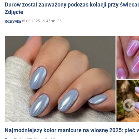
Durow został zauważony podczas kolacji przy świeca
Zdjęcie
05.03.2025 19:45
36
Rozrywka
Najmodniejszy kolor manicure na wiosnę 2025: pięć