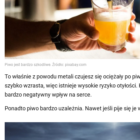
To właśnie z powodu metali czujesz się ociężały po pi
szybko wzrasta, więc istnieje wysokie ryzyko otyłości.
bardzo negatywny wpływ na serce.
Ponadto piwo bardzo uzależnia. Nawet jeśli pije się je 