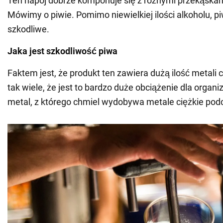
Ten napój dobrze komponuje się z różnymi przekąskam
Mówimy o piwie. Pomimo niewielkiej ilości alkoholu, pi
szkodliwe.
Jaka jest szkodliwość piwa
Faktem jest, że produkt ten zawiera dużą ilość metali c
tak wiele, że jest to bardzo duże obciążenie dla organiz
metal, z którego chmiel wydobywa metale ciężkie pod