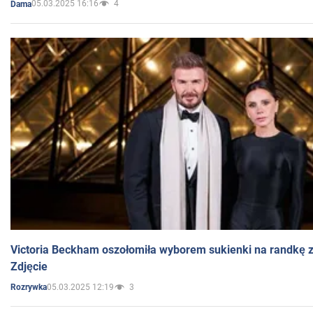
05.03.2025 16:16
4
Dama
Victoria Beckham oszołomiła wyborem sukienki na randkę
Zdjęcie
05.03.2025 12:19
3
Rozrywka