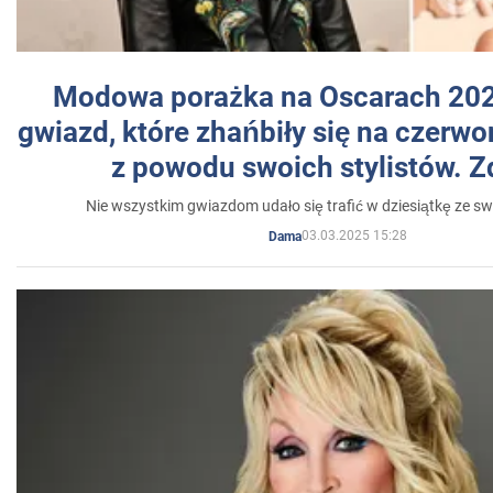
Modowa porażka na Oscarach 202
gwiazd, które zhańbiły się na czer
z powodu swoich stylistów. Z
Nie wszystkim gwiazdom udało się trafić w dziesiątkę ze sw
03.03.2025 15:28
Dama