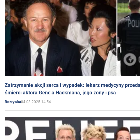
Zatrzymanie akcji serca i wypadek: lekarz medycyny przedst
śmierci aktora Gene'a Hackmana, jego żony i psa
04.03.2025 14:54
Rozrywka