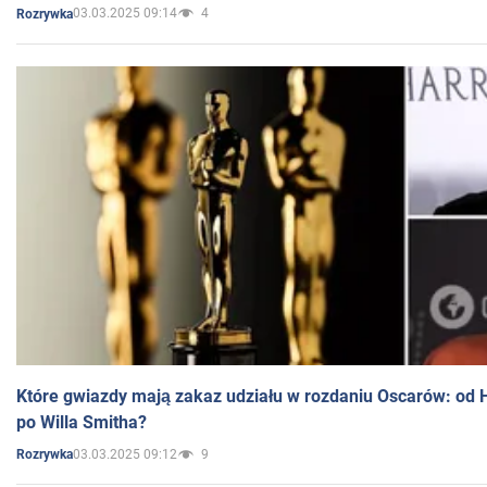
03.03.2025 09:14
4
Rozrywka
Które gwiazdy mają zakaz udziału w rozdaniu Oscarów: od 
po Willa Smitha?
03.03.2025 09:12
9
Rozrywka