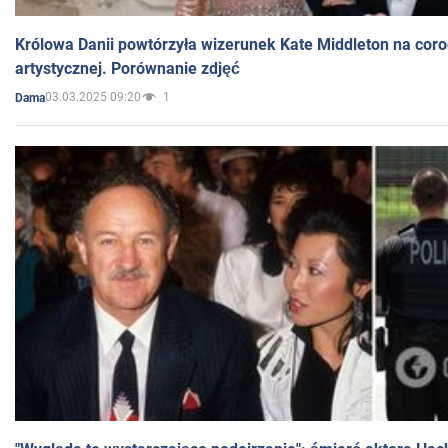
Królowa Danii powtórzyła wizerunek Kate Middleton na coro
artystycznej. Porównanie zdjęć
03.03.2025 09:20
1
Dama