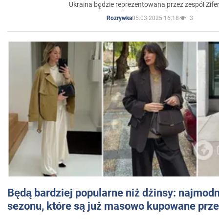
Ukraina będzie reprezentowana przez zespół Zifer
05.03.2025 16:18
3
Rozrywka
Będą bardziej popularne niż dżinsy: najmod
sezonu, które są już masowo kupowane przez