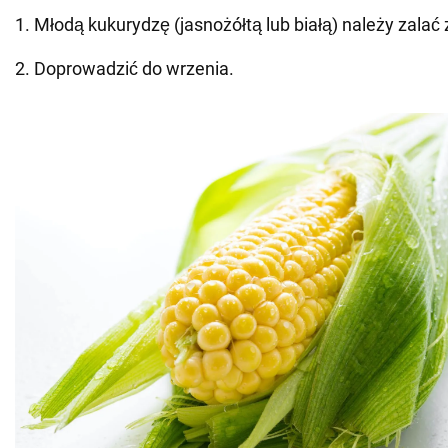
1. Młodą kukurydzę (jasnożółtą lub białą) należy zala
2. Doprowadzić do wrzenia.