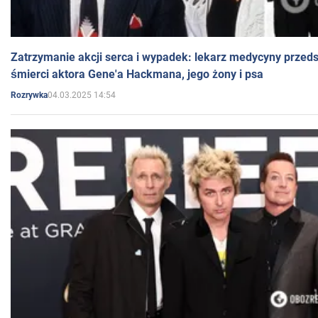
Zatrzymanie akcji serca i wypadek: lekarz medycyny przedst
śmierci aktora Gene'a Hackmana, jego żony i psa
04.03.2025 14:54
Rozrywka