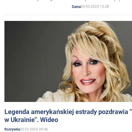
03.03.2025 15:28
Dama
Legenda amerykańskiej estrady pozdrawia "br
w Ukrainie". Wideo
03.03.2025 09:46
Rozrywka