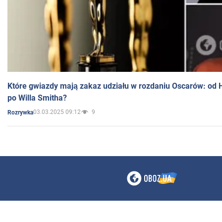
Które gwiazdy mają zakaz udziału w rozdaniu Oscarów: od 
po Willa Smitha?
03.03.2025 09:12
9
Rozrywka