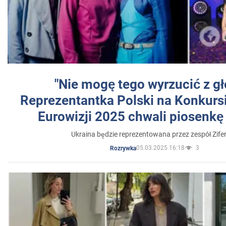
"Nie mogę tego wyrzucić z gł
Reprezentantka Polski na Konkurs
Eurowizji 2025 chwali piosenkę
Ukraina będzie reprezentowana przez zespół Zifer
05.03.2025 16:18
3
Rozrywka