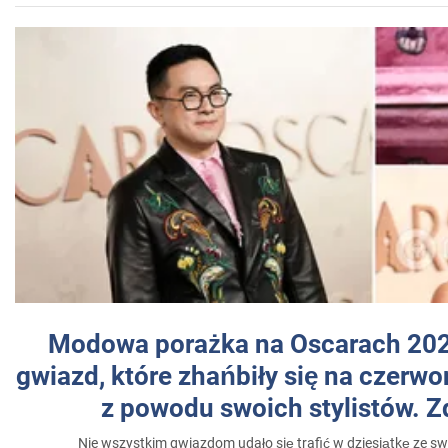
Modowa porażka na Oscarach 202
gwiazd, które zhańbiły się na czer
z powodu swoich stylistów. Z
Nie wszystkim gwiazdom udało się trafić w dziesiątkę ze sw