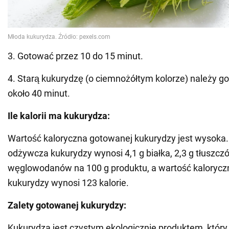
3. Gotować przez 10 do 15 minut.
4. Starą kukurydzę (o ciemnożółtym kolorze) należy go
około 40 minut.
Ile kalorii ma kukurydza:
Wartość kaloryczna gotowanej kukurydzy jest wysoka
odżywcza kukurydzy wynosi 4,1 g białka, 2,3 g tłuszczó
węglowodanów na 100 g produktu, a wartość kaloryc
kukurydzy wynosi 123 kalorie.
Zalety gotowanej kukurydzy:
Kukurydza jest czystym ekologicznie produktem, który 