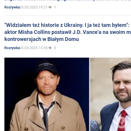
03.03.2025 19:21
1
Rozrywka
"Widziałem też historie z Ukrainy. I ja też tam byłem"
aktor Misha Collins postawił J.D. Vance'a na swoim m
kontrowersjach w Białym Domu
03.03.2025 15:55
5
Rozrywka