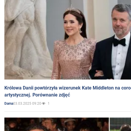
Królowa Danii powtórzyła wizerunek Kate Middleton na coro
artystycznej. Porównanie zdjęć
03.03.2025 09:20
1
Dama