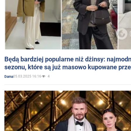
Będą bardziej popularne niż dżinsy: najmod
sezonu, które są już masowo kupowane przez
05.03.2025 16:16
4
Dama