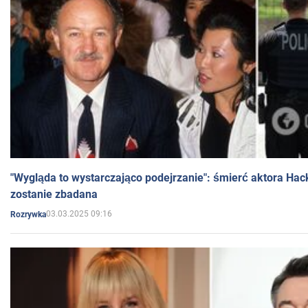
"Wygląda to wystarczająco podejrzanie": śmierć aktora Hac
zostanie zbadana
03.03.2025 09:16
Rozrywka