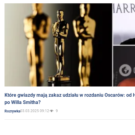
Które gwiazdy mają zakaz udziału w rozdaniu Oscarów: od 
po Willa Smitha?
03.03.2025 09:12
9
Rozrywka