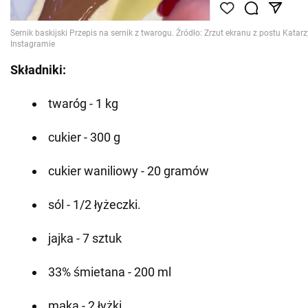
Składniki:
twaróg - 1 kg
cukier - 300 g
cukier waniliowy - 20 gramów
sól - 1/2 łyżeczki.
jajka - 7 sztuk
33% śmietana - 200 ml
mąka - 2 łyżki.