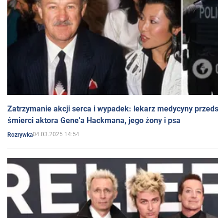
Zatrzymanie akcji serca i wypadek: lekarz medycyny przedst
śmierci aktora Gene'a Hackmana, jego żony i psa
04.03.2025 14:54
Rozrywka