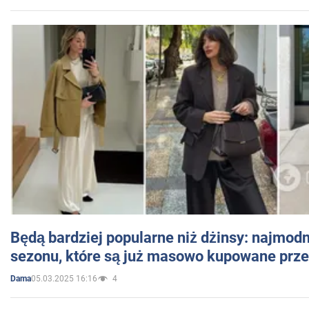
Będą bardziej popularne niż dżinsy: najmod
sezonu, które są już masowo kupowane przez
05.03.2025 16:16
4
Dama