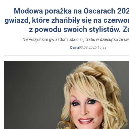
Modowa porażka na Oscarach 202
gwiazd, które zhańbiły się na czer
z powodu swoich stylistów. Z
Nie wszystkim gwiazdom udało się trafić w dziesiątkę ze sw
03.03.2025 15:28
Dama