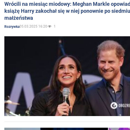
Wrócili na miesiąc miodowy: Meghan Markle opowiada
książę Harry zakochał się w niej ponownie po siedmiu
małżeństwa
05.03.2025 16:20
1
Rozrywka