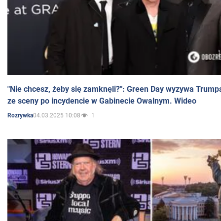
"Nie chcesz, żeby się zamknęli?": Green Day wyzywa Trump
ze sceny po incydencie w Gabinecie Owalnym. Wideo
04.03.2025 10:08
1
Rozrywka