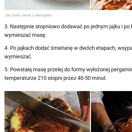
3. Następnie stopniowo dodawać po jednym jajku i po
wymieszać masę.
4. Po jajkach dodać śmietanę w dwóch etapach, wsypa
wymieszać.
5. Powstałą masę przelej do formy wyłożonej pergami
temperaturze 210 stopni przez 40-50 minut.