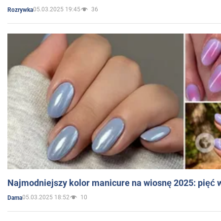
05.03.2025 19:45
36
Rozrywka
Najmodniejszy kolor manicure na wiosnę 2025: pięć
05.03.2025 18:52
10
Dama