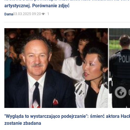
artystycznej. Porównanie zdjęć
03.03.2025 09:20
1
Dama
"Wygląda to wystarczająco podejrzanie": śmierć aktora Hac
zostanie zbadana