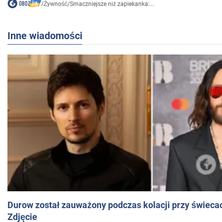
/
Żywność
/
Smaczniejsze niż zapiekanka:...
Inne wiadomości
Durow został zauważony podczas kolacji przy świeca
Zdjęcie