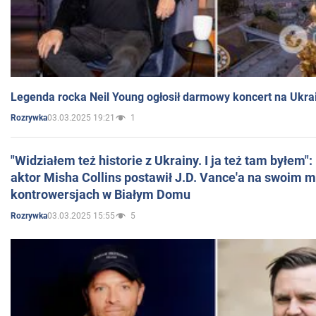
Legenda rocka Neil Young ogłosił darmowy koncert na Ukra
03.03.2025 19:21
1
Rozrywka
"Widziałem też historie z Ukrainy. I ja też tam byłem"
aktor Misha Collins postawił J.D. Vance'a na swoim m
kontrowersjach w Białym Domu
03.03.2025 15:55
5
Rozrywka