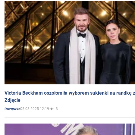
Victoria Beckham oszołomiła wyborem sukienki na randkę
Zdjęcie
05.03.2025 12:19
3
Rozrywka