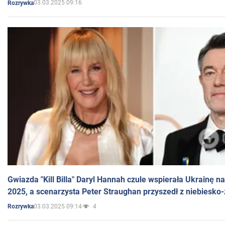
03.03.2025 09:16
Rozrywka
Gwiazda "Kill Billa" Daryl Hannah czule wspierała Ukrainę 
2025, a scenarzysta Peter Straughan przyszedł z niebiesko-
03.03.2025 09:14
4
Rozrywka