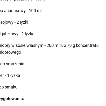
op ananasowy - 100 ml
sojowy - 2 łyżki
 jabłkowy - 1 łyżka
idory w sosie własnym - 200 ml lub 70 g koncentratu
idorowego
j do smażenia
er - 1 łyżka
 do smaku
zygotowania: