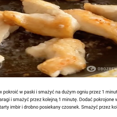
 pokroić w paski i smażyć na dużym ogniu przez 1 minu
ragi i smażyć przez kolejną 1 minutę. Dodać pokrojone 
tarty imbir i drobno posiekany czosnek. Smażyć przez ko