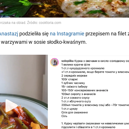
Anastazj
podzieliła się
na Instagramie
przepisem na filet 
z warzywami w sosie słodko-kwaśnym.