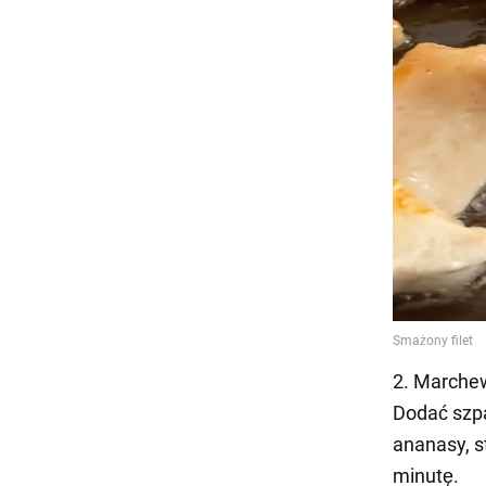
2. Marchew
Dodać szpa
ananasy, s
minutę.