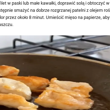
filet w paski lub małe kawałki, doprawić solą i obtoczyć w
stępnie smażyć na dobrze rozgrzanej patelni z olejem ro
olor przez około 8 minut. Umieścić mięso na papierze, ab
uszczu.