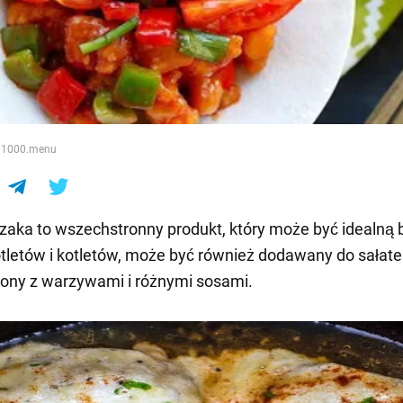
e
: 1000.menu
zaka to wszechstronny produkt, który może być idealną 
otletów i kotletów, może być również dodawany do sałate
ony z warzywami i różnymi sosami.