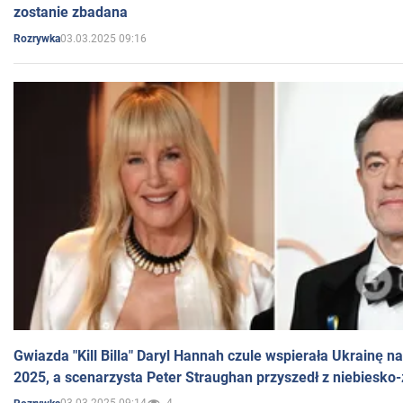
zostanie zbadana
03.03.2025 09:16
Rozrywka
Gwiazda "Kill Billa" Daryl Hannah czule wspierała Ukrainę 
2025, a scenarzysta Peter Straughan przyszedł z niebiesko-