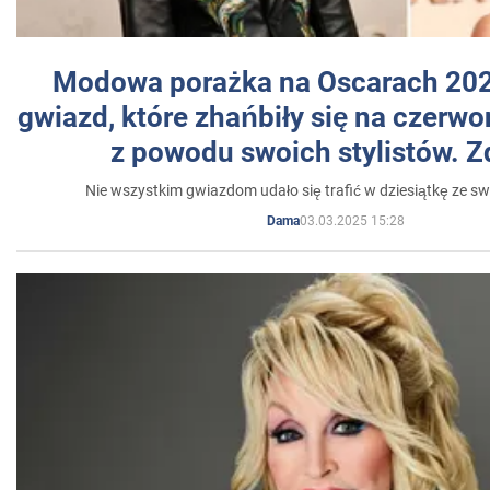
Modowa porażka na Oscarach 202
gwiazd, które zhańbiły się na czer
z powodu swoich stylistów. Z
Nie wszystkim gwiazdom udało się trafić w dziesiątkę ze sw
03.03.2025 15:28
Dama