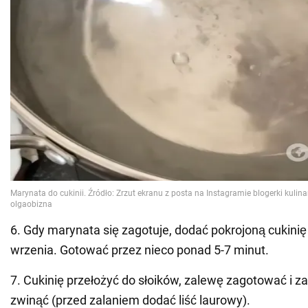
6. Gdy marynata się zagotuje, dodać pokrojoną cukinię
wrzenia. Gotować przez nieco ponad 5-7 minut.
7. Cukinię przełożyć do słoików, zalewę zagotować i zal
zwinąć (przed zalaniem dodać liść laurowy).