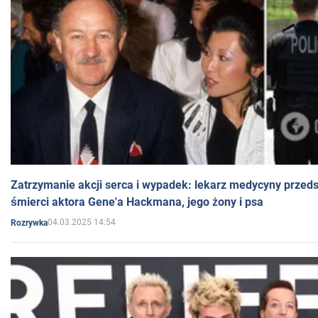
Zatrzymanie akcji serca i wypadek: lekarz medycyny przedst
śmierci aktora Gene'a Hackmana, jego żony i psa
04.03.2025 14:54
Rozrywka