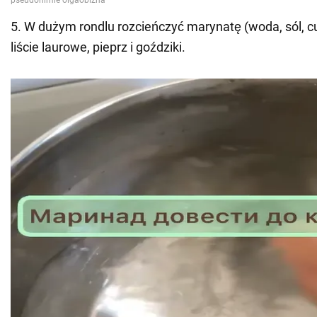
5. W dużym rondlu rozcieńczyć marynatę (woda, sól, cu
liście laurowe, pieprz i goździki.