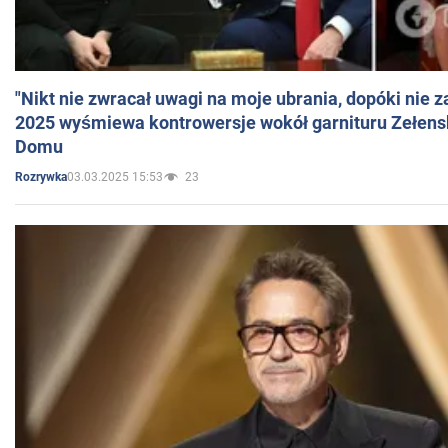
"Nikt nie zwracał uwagi na moje ubrania, dopóki nie z
2025 wyśmiewa kontrowersje wokół garnituru Zełens
Domu
03.03.2025 15:53
23
Rozrywka