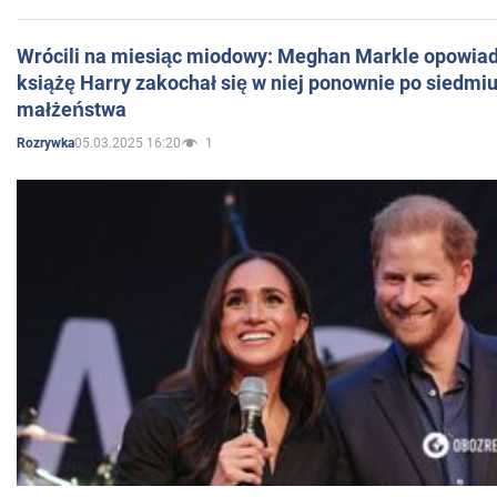
Wrócili na miesiąc miodowy: Meghan Markle opowiada
książę Harry zakochał się w niej ponownie po siedmiu
małżeństwa
05.03.2025 16:20
1
Rozrywka