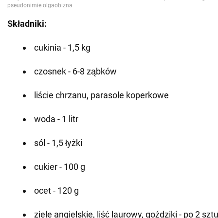
Składniki:
cukinia - 1,5 kg
czosnek - 6-8 ząbków
liście chrzanu, parasole koperkowe
woda - 1 litr
sól - 1,5 łyżki
cukier - 100 g
ocet - 120 g
ziele angielskie, liść laurowy, goździki - po 2 sztu