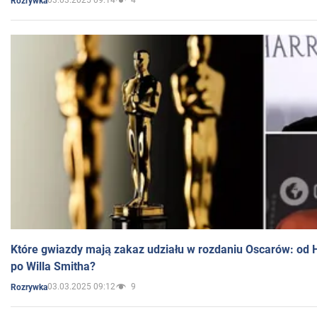
03.03.2025 09:14
4
Rozrywka
Które gwiazdy mają zakaz udziału w rozdaniu Oscarów: od 
po Willa Smitha?
03.03.2025 09:12
9
Rozrywka