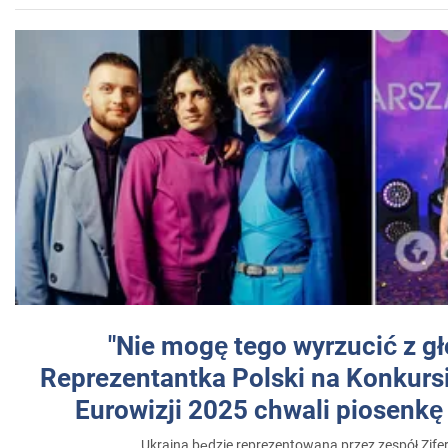
"Nie mogę tego wyrzucić z gł
Reprezentantka Polski na Konkurs
Eurowizji 2025 chwali piosenkę
Ukraina będzie reprezentowana przez zespół Zifer