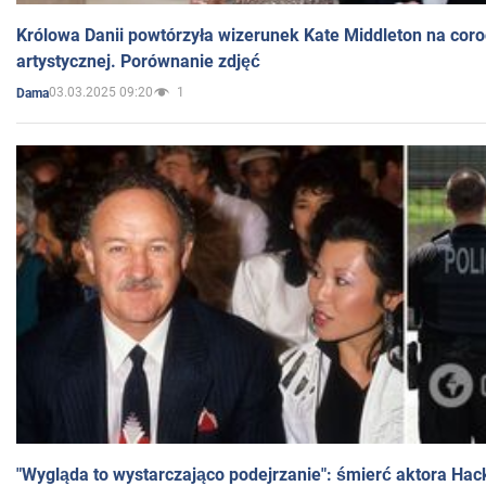
Królowa Danii powtórzyła wizerunek Kate Middleton na coro
artystycznej. Porównanie zdjęć
03.03.2025 09:20
1
Dama
"Wygląda to wystarczająco podejrzanie": śmierć aktora Hac