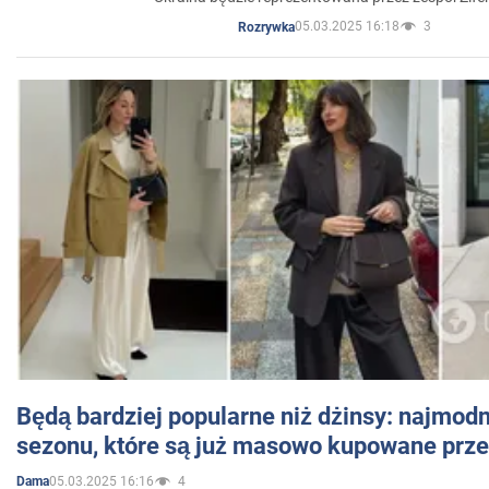
05.03.2025 16:18
3
Rozrywka
Będą bardziej popularne niż dżinsy: najmod
sezonu, które są już masowo kupowane przez
05.03.2025 16:16
4
Dama