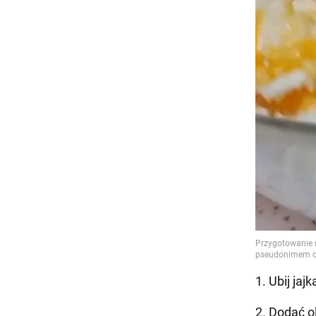
1. Ubij ja
2. Dodać ol