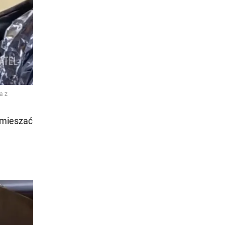
ymieszać