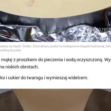
ć mąkę z proszkiem do pieczenia i sodą oczyszczoną. W
a niskich obrotach.
ajko i cukier do twarogu i wymieszaj widelcem.