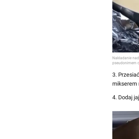
3. Przesia
mikserem n
4. Dodaj j