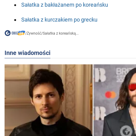
Sałatka z bakłażanem po koreańsku
Sałatka z kurczakiem po grecku
/
Żywność
/
Sałatka z koreańską...
Inne wiadomości