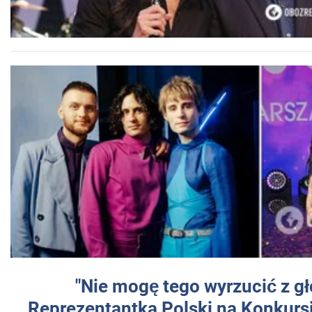
"Nie mogę tego wyrzucić z gł
Reprezentantka Polski na Konkurs