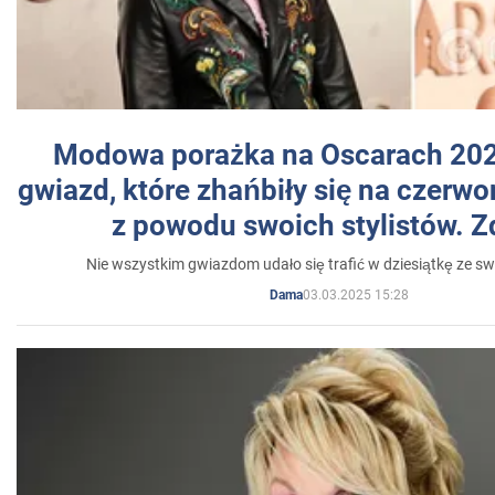
Modowa porażka na Oscarach 202
gwiazd, które zhańbiły się na czer
z powodu swoich stylistów. Z
Nie wszystkim gwiazdom udało się trafić w dziesiątkę ze sw
03.03.2025 15:28
Dama