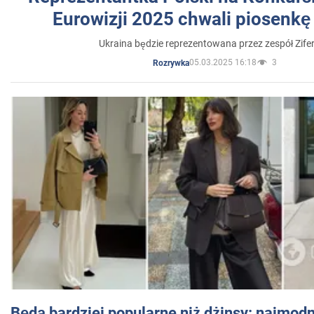
Eurowizji 2025 chwali piosenkę
Ukraina będzie reprezentowana przez zespół Zifer
05.03.2025 16:18
3
Rozrywka
Będą bardziej popularne niż dżinsy: najmod