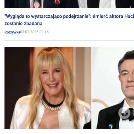
"Wygląda to wystarczająco podejrzanie": śmierć aktora Hac
zostanie zbadana
03.03.2025 09:16
Rozrywka