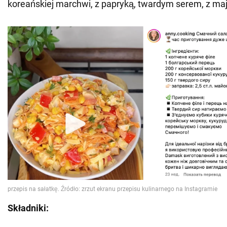
koreańskiej marchwi, z papryką, twardym serem, z m
Składniki: