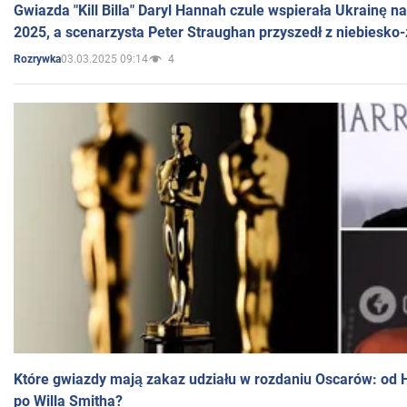
Gwiazda "Kill Billa" Daryl Hannah czule wspierała Ukrainę 
2025, a scenarzysta Peter Straughan przyszedł z niebiesko-
03.03.2025 09:14
4
Rozrywka
Które gwiazdy mają zakaz udziału w rozdaniu Oscarów: od 
po Willa Smitha?