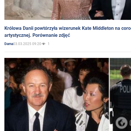
Królowa Danii powtórzyła wizerunek Kate Middleton na coro
artystycznej. Porównanie zdjęć
03.03.2025 09:20
1
Dama