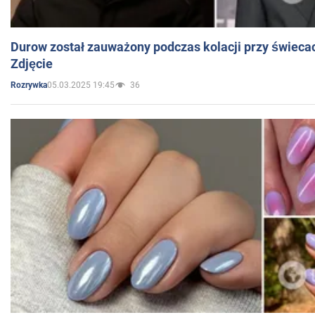
Durow został zauważony podczas kolacji przy świeca
Zdjęcie
05.03.2025 19:45
36
Rozrywka