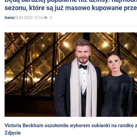
sezonu, które są już masowo kupowane przez
05.03.2025 16:16
4
Dama
Victoria Beckham oszołomiła wyborem sukienki na randkę
Zdjęcie