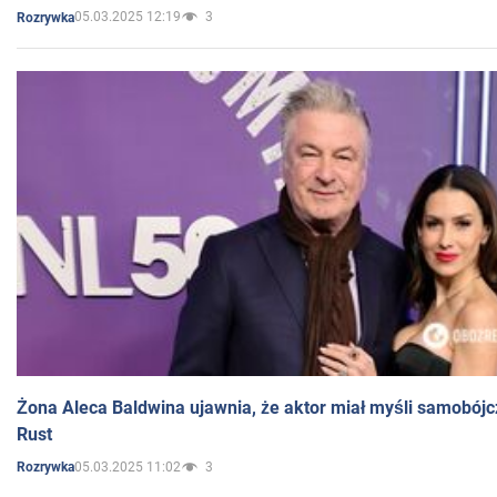
05.03.2025 12:19
3
Rozrywka
Żona Aleca Baldwina ujawnia, że aktor miał myśli samobójc
Rust
05.03.2025 11:02
3
Rozrywka