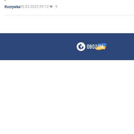
03.03.2025 09:12
9
Rozrywka