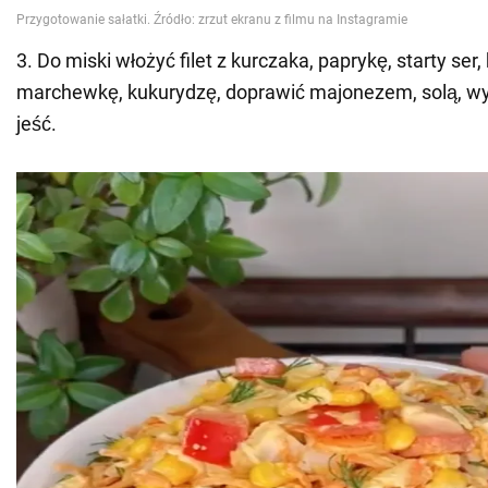
3. Do miski włożyć filet z kurczaka, paprykę, starty ser
marchewkę, kukurydzę, doprawić majonezem, solą, w
jeść.