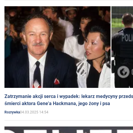
Zatrzymanie akcji serca i wypadek: lekarz medycyny przedst
śmierci aktora Gene'a Hackmana, jego żony i psa
04.03.2025 14:54
Rozrywka