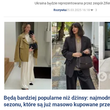
Ukraina będzie reprezentowana przez zespół Zifer
05.03.2025 16:18
3
Rozrywka
Będą bardziej popularne niż dżinsy: najmod
sezonu, które są już masowo kupowane przez