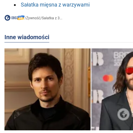
Sałatka mięsna z warzywami
/
Żywność
/
Sałatka z 3...
Inne wiadomości