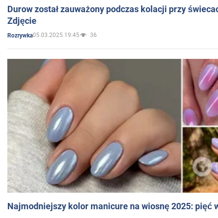
Durow został zauważony podczas kolacji przy świeca
Zdjęcie
05.03.2025 19:45
36
Rozrywka
Najmodniejszy kolor manicure na wiosnę 2025: pięć