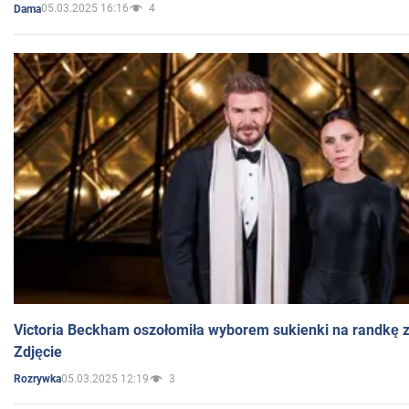
05.03.2025 16:16
4
Dama
Victoria Beckham oszołomiła wyborem sukienki na randkę
Zdjęcie
05.03.2025 12:19
3
Rozrywka