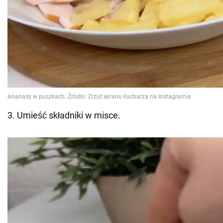
3. Umieść składniki w misce.