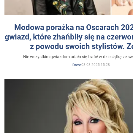
Modowa porażka na Oscarach 202
gwiazd, które zhańbiły się na czer
z powodu swoich stylistów. Z
Nie wszystkim gwiazdom udało się trafić w dziesiątkę ze sw
03.03.2025 15:28
Dama