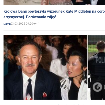
Królowa Danii powtórzyła wizerunek Kate Middleton na coro
artystycznej. Porównanie zdjęć
03.03.2025 09:20
1
Dama