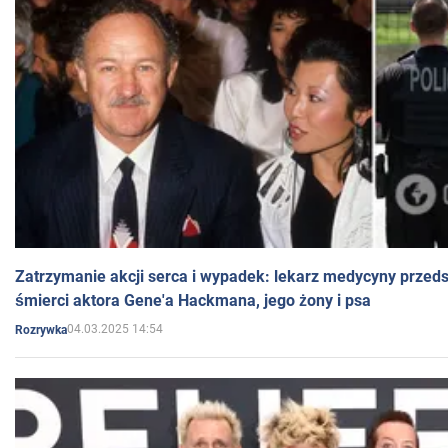
Zatrzymanie akcji serca i wypadek: lekarz medycyny przedst
śmierci aktora Gene'a Hackmana, jego żony i psa
04.03.2025 14:54
Rozrywka