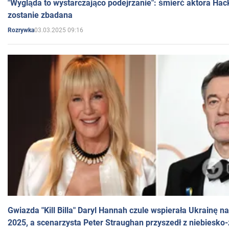
"Wygląda to wystarczająco podejrzanie": śmierć aktora Hac
zostanie zbadana
03.03.2025 09:16
Rozrywka
Gwiazda "Kill Billa" Daryl Hannah czule wspierała Ukrainę 
2025, a scenarzysta Peter Straughan przyszedł z niebiesko-