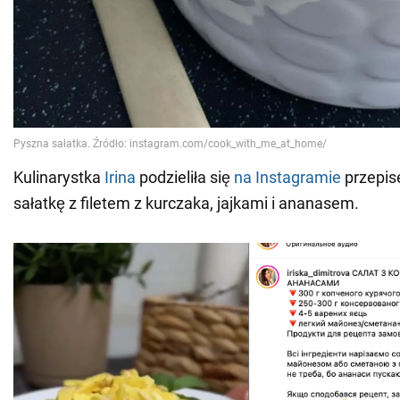
Kulinarystka
Irina
podzieliła się
na Instagramie
przepis
sałatkę z filetem z kurczaka, jajkami i ananasem.