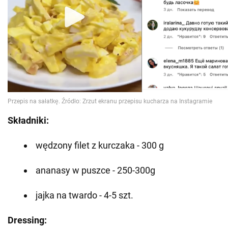
Składniki:
wędzony filet z kurczaka - 300 g
ananasy w puszce - 250-300g
jajka na twardo - 4-5 szt.
Dressing: