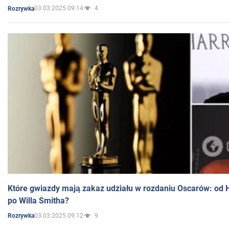
03.03.2025 09:14
4
Rozrywka
Które gwiazdy mają zakaz udziału w rozdaniu Oscarów: od 
po Willa Smitha?
03.03.2025 09:12
9
Rozrywka