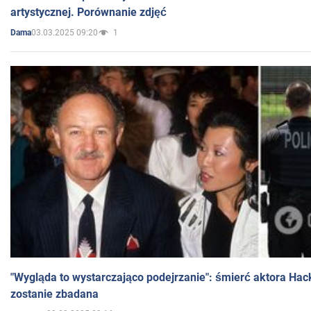
artystycznej. Porównanie zdjęć
03.03.2025 09:20
1
Dama
"Wygląda to wystarczająco podejrzanie": śmierć aktora Hac
zostanie zbadana