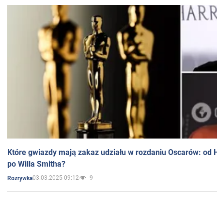
Które gwiazdy mają zakaz udziału w rozdaniu Oscarów: od 
po Willa Smitha?
03.03.2025 09:12
9
Rozrywka