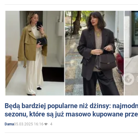
Będą bardziej popularne niż dżinsy: najmod
sezonu, które są już masowo kupowane przez
05.03.2025 16:16
4
Dama