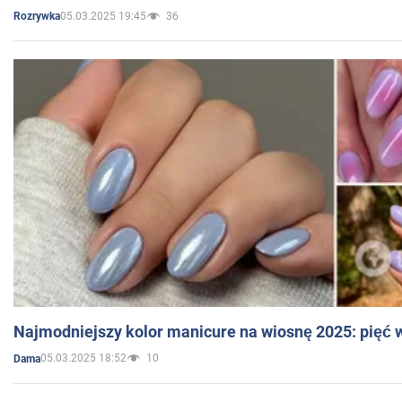
05.03.2025 19:45
36
Rozrywka
Najmodniejszy kolor manicure na wiosnę 2025: pięć
05.03.2025 18:52
10
Dama