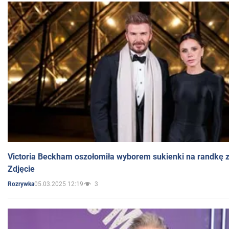
Victoria Beckham oszołomiła wyborem sukienki na randkę
Zdjęcie
05.03.2025 12:19
3
Rozrywka