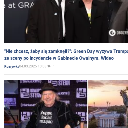
"Nie chcesz, żeby się zamknęli?": Green Day wyzywa Trump
ze sceny po incydencie w Gabinecie Owalnym. Wideo
04.03.2025 10:08
1
Rozrywka