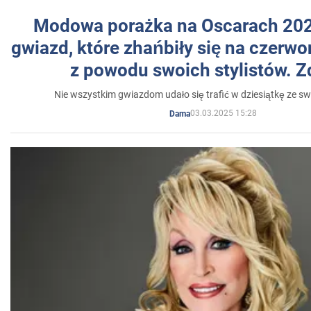
Modowa porażka na Oscarach 202
gwiazd, które zhańbiły się na czer
z powodu swoich stylistów. Z
Nie wszystkim gwiazdom udało się trafić w dziesiątkę ze sw
03.03.2025 15:28
Dama