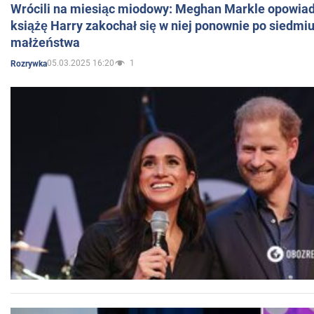
Wrócili na miesiąc miodowy: Meghan Markle opowiada
książę Harry zakochał się w niej ponownie po siedmiu
małżeństwa
05.03.2025 16:20
1
Rozrywka