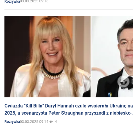
03.03.2025 09:16
Rozrywka
Gwiazda "Kill Billa" Daryl Hannah czule wspierała Ukrainę 
2025, a scenarzysta Peter Straughan przyszedł z niebiesko-
03.03.2025 09:14
4
Rozrywka