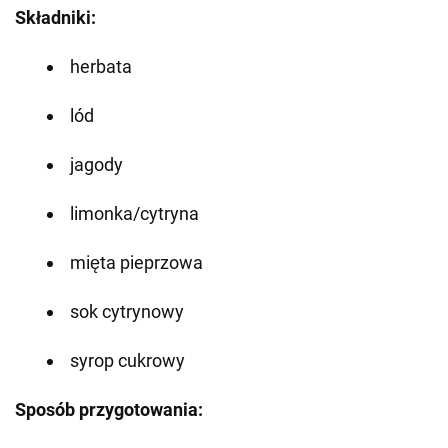
Składniki:
herbata
lód
jagody
limonka/cytryna
mięta pieprzowa
sok cytrynowy
syrop cukrowy
Sposób przygotowania: