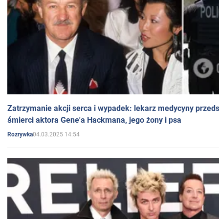
Zatrzymanie akcji serca i wypadek: lekarz medycyny przedst
śmierci aktora Gene'a Hackmana, jego żony i psa
04.03.2025 14:54
Rozrywka