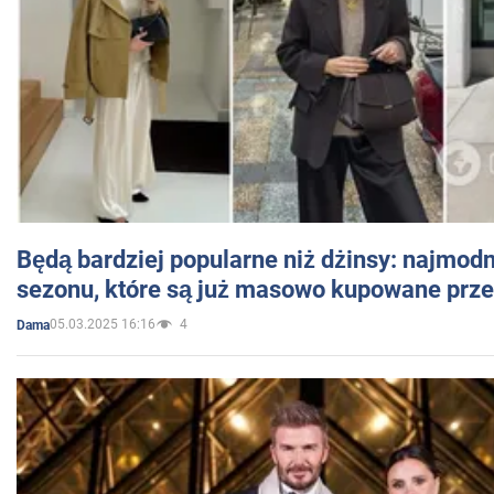
Będą bardziej popularne niż dżinsy: najmod
sezonu, które są już masowo kupowane przez
05.03.2025 16:16
4
Dama