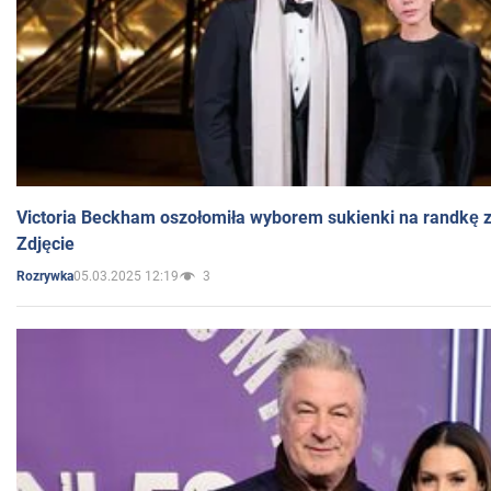
Victoria Beckham oszołomiła wyborem sukienki na randkę
Zdjęcie
05.03.2025 12:19
3
Rozrywka