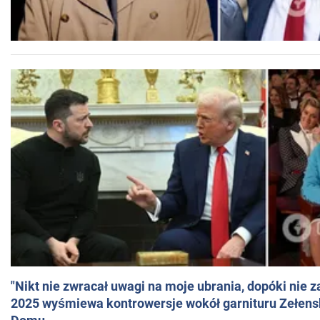
"Nikt nie zwracał uwagi na moje ubrania, dopóki nie z
2025 wyśmiewa kontrowersje wokół garnituru Zełens