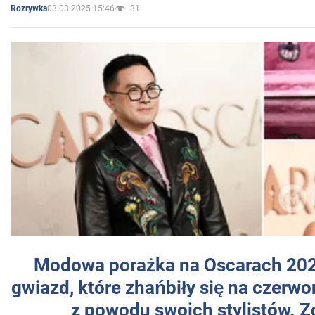
03.03.2025 15:46
31
Rozrywka
Modowa porażka na Oscarach 202
gwiazd, które zhańbiły się na czer
z powodu swoich stylistów. Z