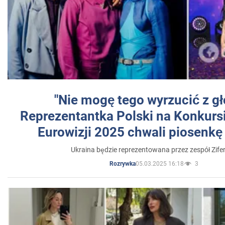
"Nie mogę tego wyrzucić z gł
Reprezentantka Polski na Konkurs
Eurowizji 2025 chwali piosenkę
Ukraina będzie reprezentowana przez zespół Zifer
05.03.2025 16:18
3
Rozrywka