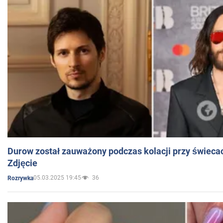
Durow został zauważony podczas kolacji przy świeca
Zdjęcie
05.03.2025 19:45
36
Rozrywka