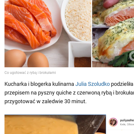
Kucharka i blogerka kulinarna
Julia Szoludko
podzieliła
przepisem na pyszny quiche z czerwoną rybą i brokuła
przygotować w zaledwie 30 minut.