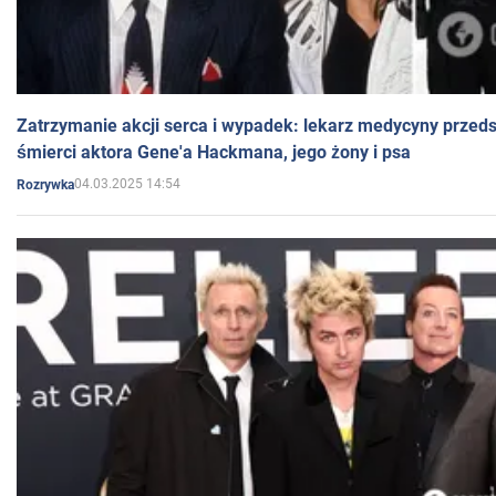
Zatrzymanie akcji serca i wypadek: lekarz medycyny przedst
śmierci aktora Gene'a Hackmana, jego żony i psa
04.03.2025 14:54
Rozrywka