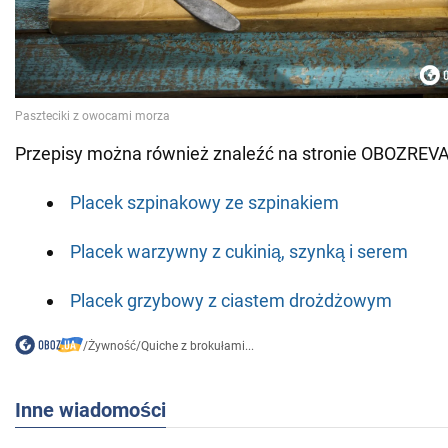
Przepisy można również znaleźć na stronie OBOZREV
Placek szpinakowy ze szpinakiem
Placek warzywny z cukinią, szynką i serem
Placek grzybowy z ciastem drożdżowym
/
Żywność
/
Quiche z brokułami...
Inne wiadomości