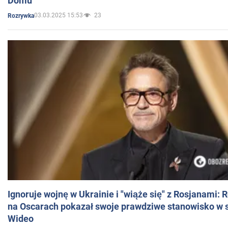
Domu
03.03.2025 15:53
23
Rozrywka
Ignoruje wojnę w Ukrainie i "wiąże się" z Rosjanami: 
na Oscarach pokazał swoje prawdziwe stanowisko w s
Wideo