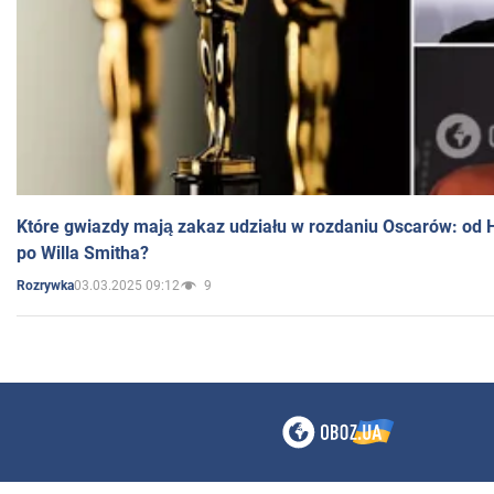
Które gwiazdy mają zakaz udziału w rozdaniu Oscarów: od 
po Willa Smitha?
03.03.2025 09:12
9
Rozrywka