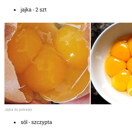
jajka - 2 szt
sól - szczypta