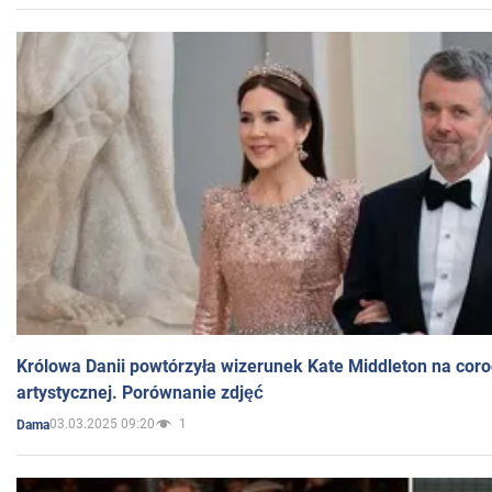
Królowa Danii powtórzyła wizerunek Kate Middleton na coro
artystycznej. Porównanie zdjęć
03.03.2025 09:20
1
Dama