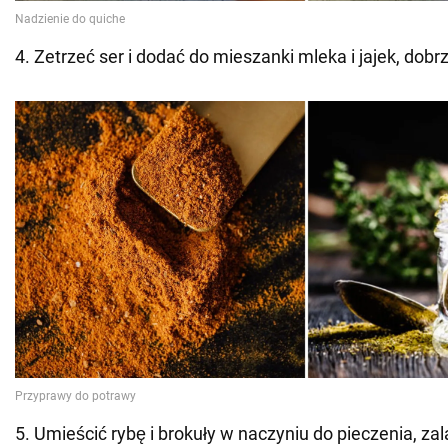
4. Zetrzeć ser i dodać do mieszanki mleka i jajek, dob
5. Umieścić rybę i brokuły w naczyniu do pieczenia, 