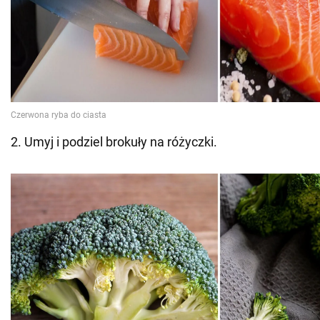
2. Umyj i podziel brokuły na różyczki.