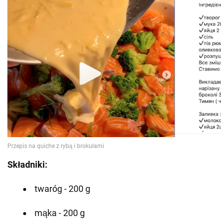
Składniki:
twaróg - 200 g
mąka - 200 g