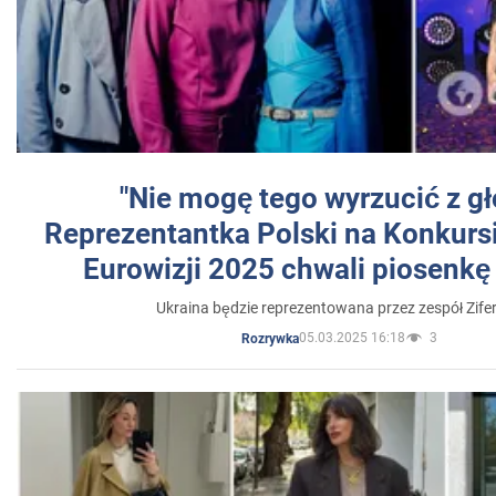
"Nie mogę tego wyrzucić z gł
Reprezentantka Polski na Konkurs
Eurowizji 2025 chwali piosenkę
Ukraina będzie reprezentowana przez zespół Zifer
05.03.2025 16:18
3
Rozrywka