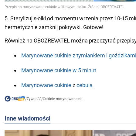
5. Sterylizuj słoiki od momentu wrzenia przez 10-15 m
hermetycznie zamknij pokrywki. Gotowe!
Również na OBOZREVATEL można przeczytać przepisy
Marynowane cukinie z tymiankiem i goździkam
Marynowane
cukinie
w 5 minut
Marynowane
cukinie
z
cebulą
/
Żywność
/
Cukinie marynowane na...
Inne wiadomości