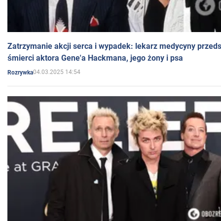
Zatrzymanie akcji serca i wypadek: lekarz medycyny przedst
śmierci aktora Gene'a Hackmana, jego żony i psa
04.03.2025 14:54
Rozrywka