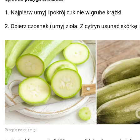
1. Najpierw umyj i pokrój cukinie w grube krążki.
2. Obierz czosnek i umyj zioła. Z cytryn usunąć skórkę 