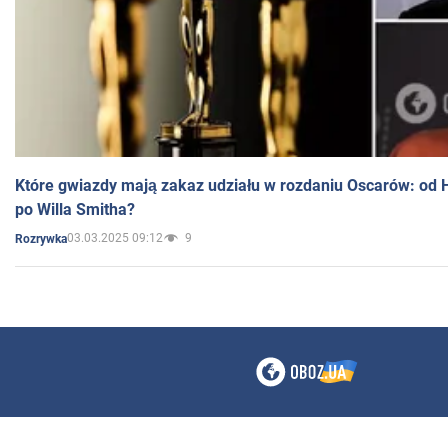
Które gwiazdy mają zakaz udziału w rozdaniu Oscarów: od 
po Willa Smitha?
03.03.2025 09:12
9
Rozrywka