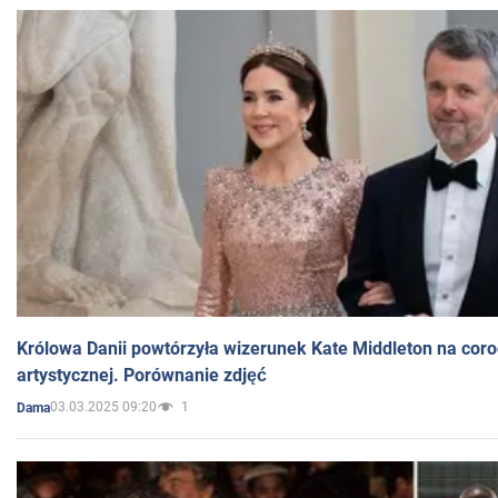
Królowa Danii powtórzyła wizerunek Kate Middleton na coro
artystycznej. Porównanie zdjęć
03.03.2025 09:20
1
Dama