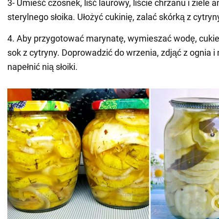
3- Umieść czosnek, liść laurowy, liście chrzanu i ziele a
sterylnego słoika. Ułożyć cukinię, zalać skórką z cytryn
4. Aby przygotować marynatę, wymieszać wodę, cukier,
sok z cytryny. Doprowadzić do wrzenia, zdjąć z ognia i
napełnić nią słoiki.