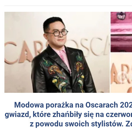
Modowa porażka na Oscarach 202
gwiazd, które zhańbiły się na czer
z powodu swoich stylistów. Z