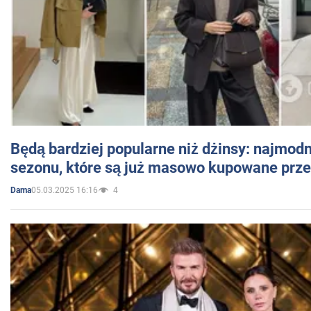
Będą bardziej popularne niż dżinsy: najmod
sezonu, które są już masowo kupowane przez
05.03.2025 16:16
4
Dama