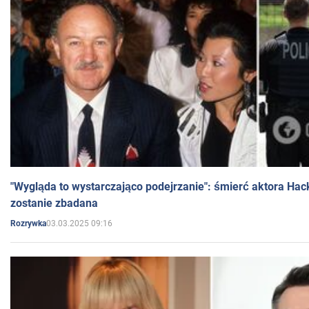
"Wygląda to wystarczająco podejrzanie": śmierć aktora Hac
zostanie zbadana
03.03.2025 09:16
Rozrywka