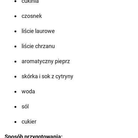
cukinia
czosnek
liście laurowe
liście chrzanu
aromatyczny pieprz
skórka i sok z cytryny
woda
sól
cukier
Sposób przygotowania: