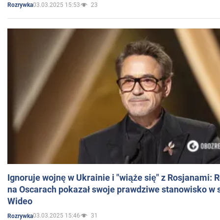
03.03.2025 15:53
23
Rozrywka
Ignoruje wojnę w Ukrainie i "wiąże się" z Rosjanami: 
na Oscarach pokazał swoje prawdziwe stanowisko w s
Wideo
03.03.2025 15:46
31
Rozrywka