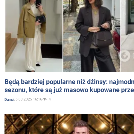
Będą bardziej popularne niż dżinsy: najmod
sezonu, które są już masowo kupowane przez
05.03.2025 16:16
4
Dama