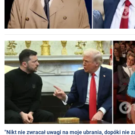
"Nikt nie zwracał uwagi na moje ubrania, dopóki nie z