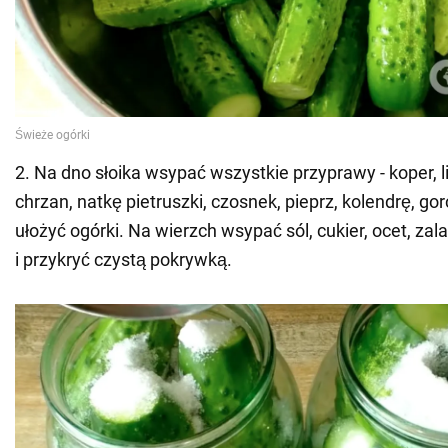
2. Na dno słoika wsypać wszystkie przyprawy - koper, l
chrzan, natkę pietruszki, czosnek, pieprz, kolendrę, go
ułożyć ogórki. Na wierzch wsypać sól, cukier, ocet, za
i przykryć czystą pokrywką.