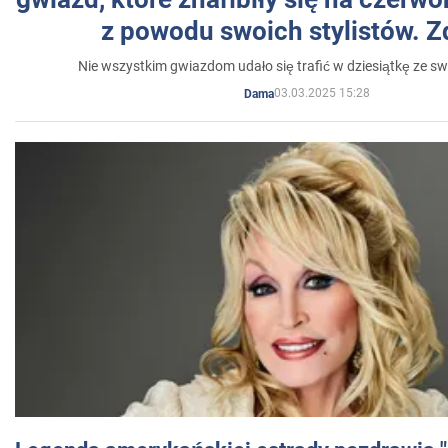
z powodu swoich stylistów. Z
Nie wszystkim gwiazdom udało się trafić w dziesiątkę ze sw
03.03.2025 15:28
Dama