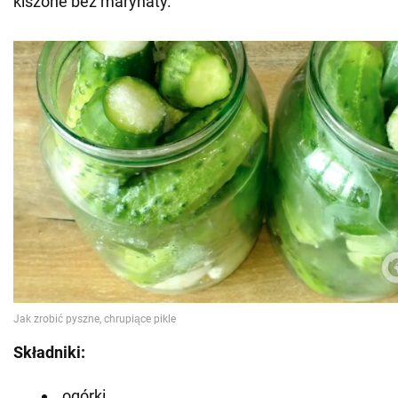
kiszone bez marynaty.
Składniki:
ogórki