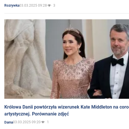
03.03.2025 09:28
3
Rozrywka
Królowa Danii powtórzyła wizerunek Kate Middleton na coro
artystycznej. Porównanie zdjęć
03.03.2025 09:20
1
Dama