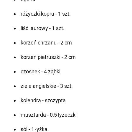
różyczki kopru - 1 szt.
liść laurowy - 1 szt.
korzeń chrzanu - 2 cm
korzeń pietruszki - 2 cm
czosnek - 4 ząbki
ziele angielskie - 3 szt.
kolendra - szczypta
musztarda - 0,5 łyżeczki
sól - 1 łyżka.