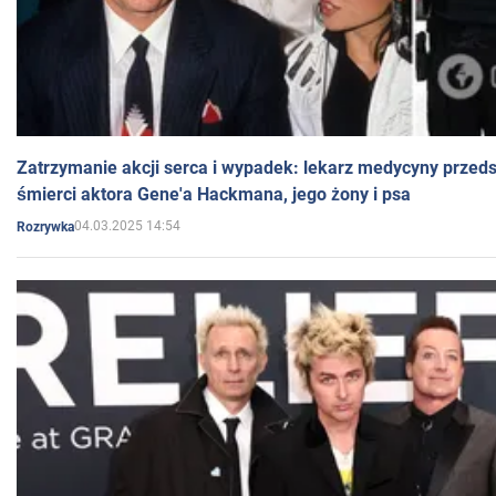
Zatrzymanie akcji serca i wypadek: lekarz medycyny przedst
śmierci aktora Gene'a Hackmana, jego żony i psa
04.03.2025 14:54
Rozrywka