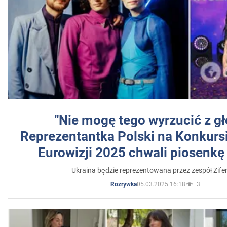
"Nie mogę tego wyrzucić z gł
Reprezentantka Polski na Konkurs
Eurowizji 2025 chwali piosenkę
Ukraina będzie reprezentowana przez zespół Zifer
05.03.2025 16:18
3
Rozrywka