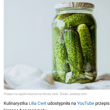
Kulinarystka
Lilia Cwit
udostępniła na
YouTube
przepis