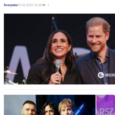
05.03.2025 16:20
1
Rozrywka