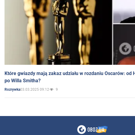
Które gwiazdy mają zakaz udziału w rozdaniu Oscarów: od 
po Willa Smitha?
03.03.2025 09:12
9
Rozrywka