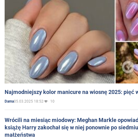
Najmodniejszy kolor manicure na wiosnę 2025: pięć
05.03.2025 18:52
10
Dama
Wrócili na miesiąc miodowy: Meghan Markle opowiada
książę Harry zakochał się w niej ponownie po siedmiu
małżeństwa