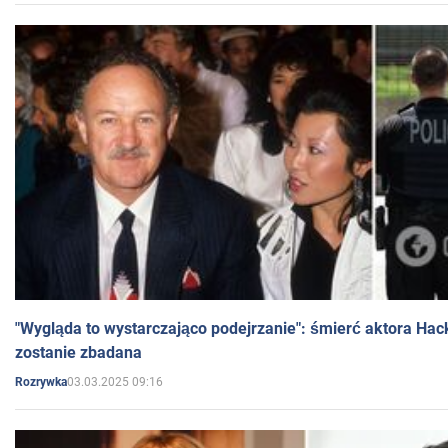
"Wygląda to wystarczająco podejrzanie": śmierć aktora Hac
zostanie zbadana
03.03.2025 09:16
Rozrywka