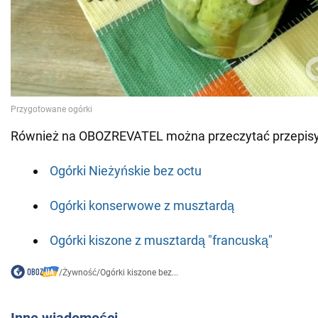
Również na OBOZREVATEL można przeczytać przepisy
Ogórki Nieżyńskie bez octu
Ogórki konserwowe z musztardą
Ogórki kiszone z musztardą "francuską"
/
Żywność
/
Ogórki kiszone bez...