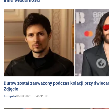
Inne wiadomości
Durow został zauważony podczas kolacji przy świeca
Zdjęcie
05.03.2025 19:45
36
Rozrywka