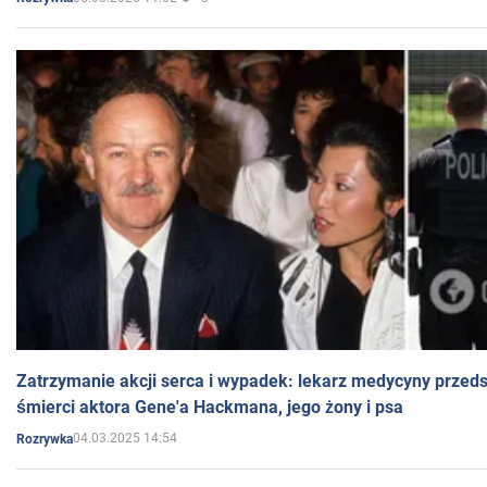
Zatrzymanie akcji serca i wypadek: lekarz medycyny przedst
śmierci aktora Gene'a Hackmana, jego żony i psa
04.03.2025 14:54
Rozrywka