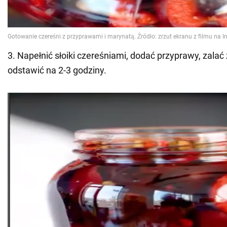
3. Napełnić słoiki czereśniami, dodać przyprawy, zalać
odstawić na 2-3 godziny.