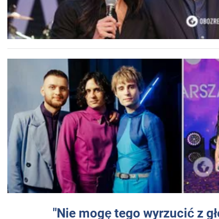
"Nie mogę tego wyrzucić z gł