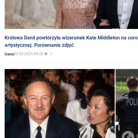
Królowa Danii powtórzyła wizerunek Kate Middleton na coro
artystycznej. Porównanie zdjęć
03.03.2025 09:20
1
Dama