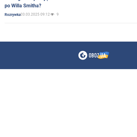
po Willa Smitha?
03.03.2025 09:12
9
Rozrywka