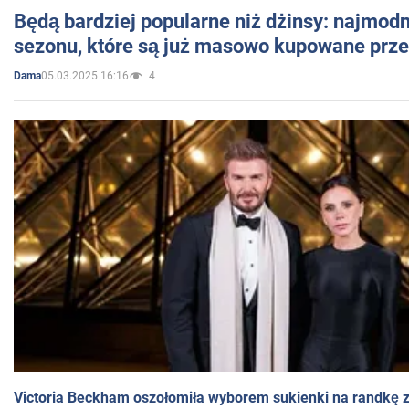
Będą bardziej popularne niż dżinsy: najmod
sezonu, które są już masowo kupowane przez
05.03.2025 16:16
4
Dama
Victoria Beckham oszołomiła wyborem sukienki na randkę