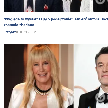
"Wygląda to wystarczająco podejrzanie": śmierć aktora Hac
zostanie zbadana
03.03.2025 09:16
Rozrywka