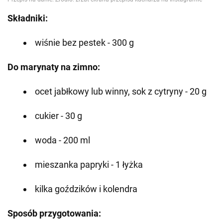
Składniki:
wiśnie bez pestek - 300 g
Do marynaty na zimno:
ocet jabłkowy lub winny, sok z cytryny - 20 g
cukier - 30 g
woda - 200 ml
mieszanka papryki - 1 łyżka
kilka goździków i kolendra
Sposób przygotowania: