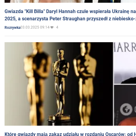
Gwiazda "Kill Billa" Daryl Hannah czule wspierała Ukrainę 
2025, a scenarzysta Peter Straughan przyszedł z niebiesko-
03.03.2025 09:14
4
Rozrywka
Które gwiazdy mają zakaz udziału w rozdaniu Oscarów: od 