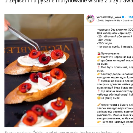
przepisem na pyszne marynowane wiśnie z przyprawa