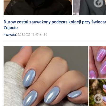
Durow został zauważony podczas kolacji przy świeca
Zdjęcie
05.03.2025 19:45
36
Rozrywka