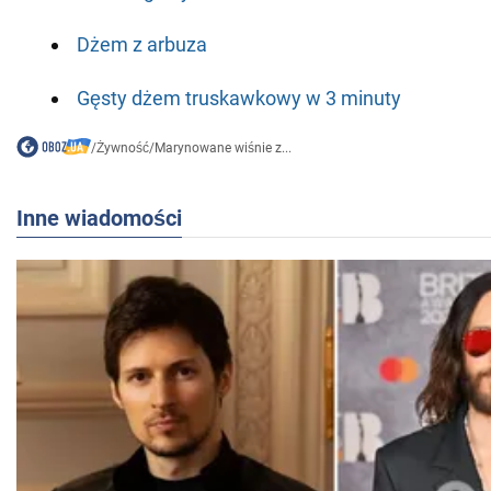
Dżem z arbuza
Gęsty dżem truskawkowy w 3 minuty
/
Żywność
/
Marynowane wiśnie z...
Inne wiadomości