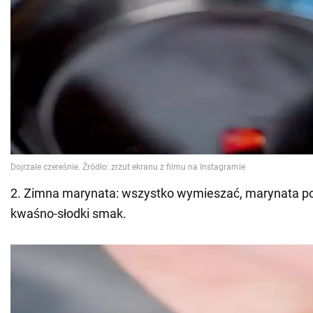
2. Zimna marynata: wszystko wymieszać, marynata p
kwaśno-słodki smak.