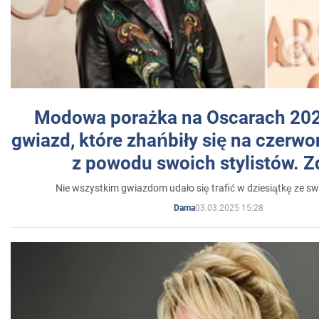
Modowa porażka na Oscarach 202
gwiazd, które zhańbiły się na czer
z powodu swoich stylistów. Z
Nie wszystkim gwiazdom udało się trafić w dziesiątkę ze sw
03.03.2025 15:28
Dama