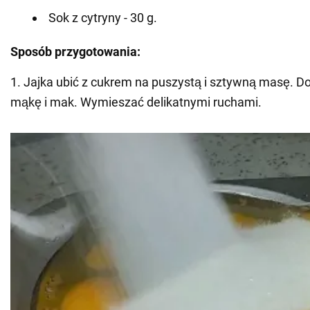
Sok z cytryny - 30 g.
Sposób przygotowania:
1. Jajka ubić z cukrem na puszystą i sztywną masę. D
mąkę i mak. Wymieszać delikatnymi ruchami.