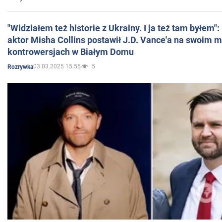
"Widziałem też historie z Ukrainy. I ja też tam byłem"
aktor Misha Collins postawił J.D. Vance'a na swoim m
kontrowersjach w Białym Domu
03.03.2025 15:55
5
Rozrywka