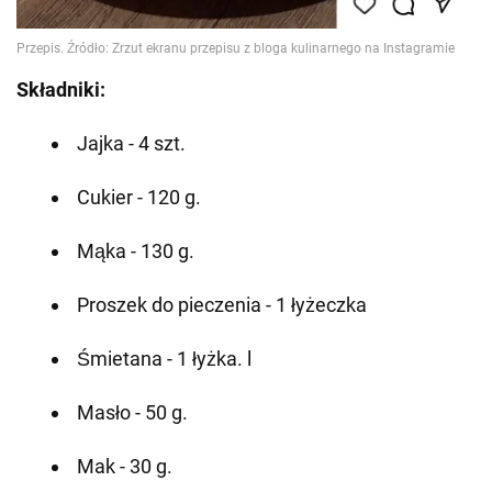
Składniki:
Jajka - 4 szt.
Cukier - 120 g.
Mąka - 130 g.
Proszek do pieczenia - 1 łyżeczka
Śmietana - 1 łyżka. l
Masło - 50 g.
Mak - 30 g.