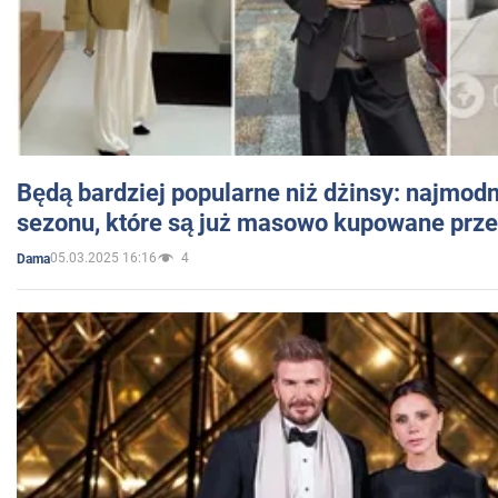
Będą bardziej popularne niż dżinsy: najmod
sezonu, które są już masowo kupowane przez
05.03.2025 16:16
4
Dama