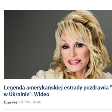
Legenda amerykańskiej estrady pozdrawia "br
w Ukrainie". Wideo
03.03.2025 09:46
Rozrywka