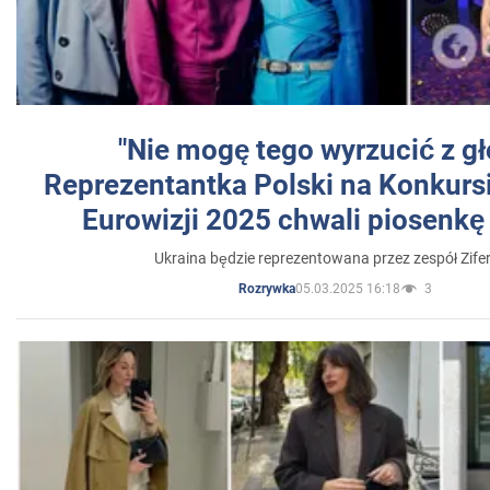
"Nie mogę tego wyrzucić z gł
Reprezentantka Polski na Konkurs
Eurowizji 2025 chwali piosenkę
Ukraina będzie reprezentowana przez zespół Zifer
05.03.2025 16:18
3
Rozrywka