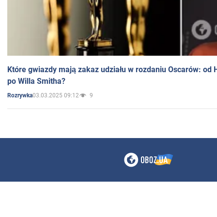
Które gwiazdy mają zakaz udziału w rozdaniu Oscarów: od 
po Willa Smitha?
03.03.2025 09:12
9
Rozrywka