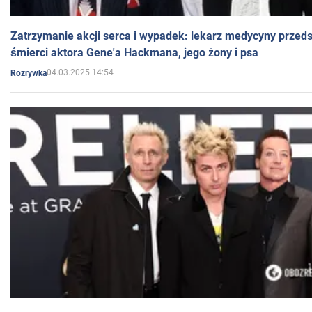
Zatrzymanie akcji serca i wypadek: lekarz medycyny przedst
śmierci aktora Gene'a Hackmana, jego żony i psa
04.03.2025 14:54
Rozrywka