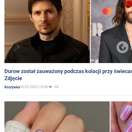
Durow został zauważony podczas kolacji przy świeca
Zdjęcie
05.03.2025 19:45
36
Rozrywka