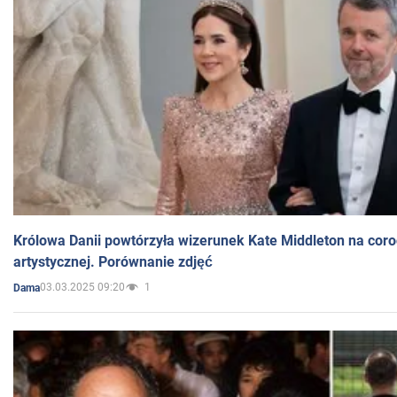
Królowa Danii powtórzyła wizerunek Kate Middleton na coro
artystycznej. Porównanie zdjęć
03.03.2025 09:20
1
Dama