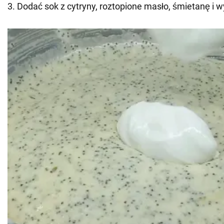
3. Dodać sok z cytryny, roztopione masło, śmietanę i 