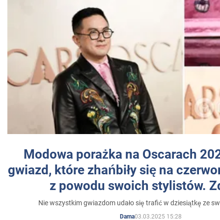
Modowa porażka na Oscarach 202
gwiazd, które zhańbiły się na czer
z powodu swoich stylistów. Z
Nie wszystkim gwiazdom udało się trafić w dziesiątkę ze sw
03.03.2025 15:28
Dama