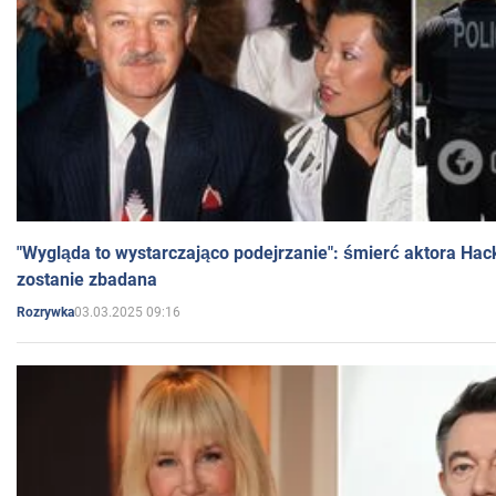
"Wygląda to wystarczająco podejrzanie": śmierć aktora Hac
zostanie zbadana
03.03.2025 09:16
Rozrywka