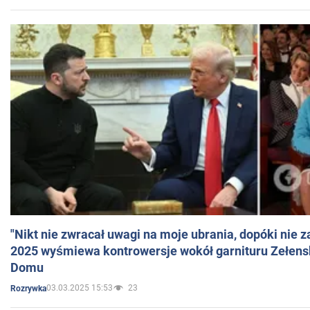
"Nikt nie zwracał uwagi na moje ubrania, dopóki nie z
2025 wyśmiewa kontrowersje wokół garnituru Zełens
Domu
03.03.2025 15:53
23
Rozrywka