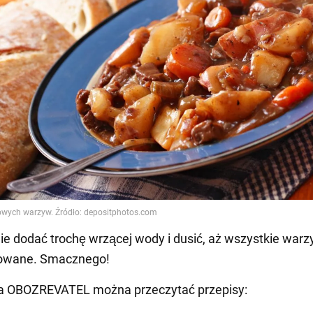
ie dodać trochę wrzącej wody i dusić, aż wszystkie war
owane. Smacznego!
a OBOZREVATEL można przeczytać przepisy: