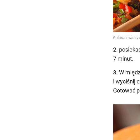
2. posieka
7 minut.
3. W międz
i wyciśnij
Gotować pr