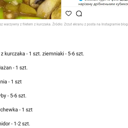
t z kurczaka - 1 szt. ziemniaki - 5-6 szt.
ażan - 1 szt.
nia - 1 szt
by - 5-6 szt.
chewka - 1 szt
dor - 1-2 szt.