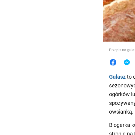
Jedzeni
Przepis na gul
Gulasz
to 
sezonowych
ogórków lu
spożywany 
owsianką.
Blogerka k
stronie na 