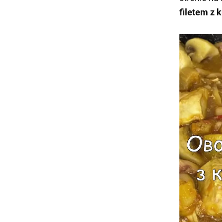
filetem z 