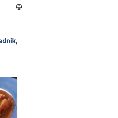
adnik,