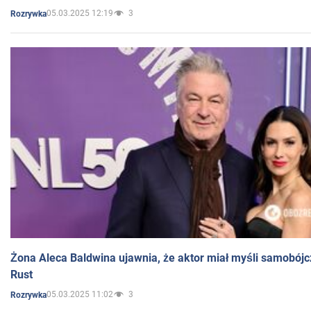
05.03.2025 12:19
3
Rozrywka
Żona Aleca Baldwina ujawnia, że aktor miał myśli samobójc
Rust
05.03.2025 11:02
3
Rozrywka