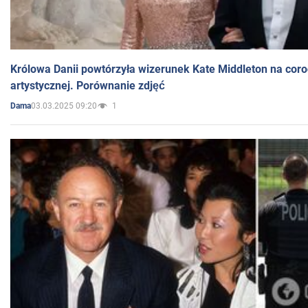
Królowa Danii powtórzyła wizerunek Kate Middleton na coro
artystycznej. Porównanie zdjęć
03.03.2025 09:20
1
Dama