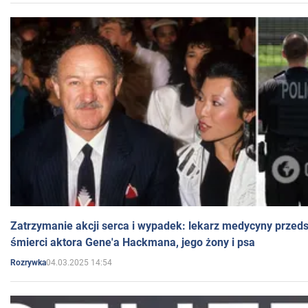
Zatrzymanie akcji serca i wypadek: lekarz medycyny przedst
śmierci aktora Gene'a Hackmana, jego żony i psa
04.03.2025 14:54
Rozrywka