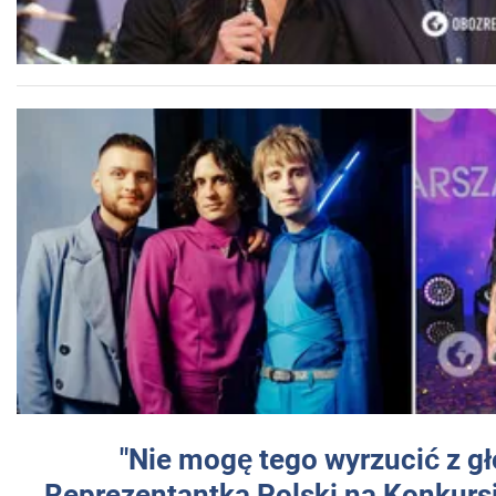
"Nie mogę tego wyrzucić z gł
Reprezentantka Polski na Konkurs