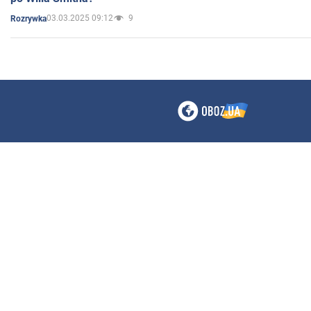
03.03.2025 09:12
9
Rozrywka