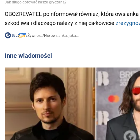
OBOZREVATEL poinformował również, która owsianka j
szkodliwa i dlaczego należy z niej całkowicie
zrezygno
/
Żywność
/
Nie owsianka: jaka...
Inne wiadomości