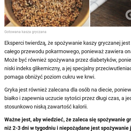
Eksperci twierdzą, że spożywanie kaszy gryczanej jest
całego przewodu pokarmowego, ponieważ zawiera ona
Może być również spożywana przez diabetyków, poni
niski indeks glikemiczny, a jej specjalny przeciwutlenia
pomaga obniżyć poziom cukru we krwi.
Gryka jest również zalecana dla osób na diecie, ponie
białko i zapewnia uczucie sytości przez długi czas, a 
stosunkowo niską zawartość kalorii.
Ważne jest, aby wiedzieć, że zaleca się spożywanie gr
niż 2-3 dni w tygodniu i niepożądane jest spożywanie 