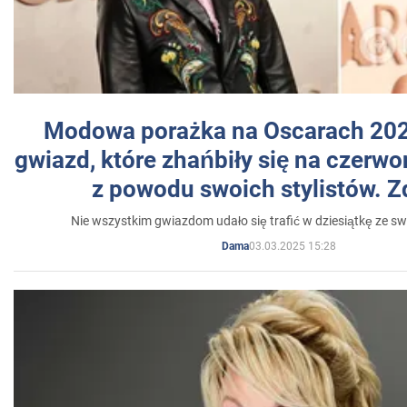
Modowa porażka na Oscarach 202
gwiazd, które zhańbiły się na czer
z powodu swoich stylistów. Z
Nie wszystkim gwiazdom udało się trafić w dziesiątkę ze sw
03.03.2025 15:28
Dama