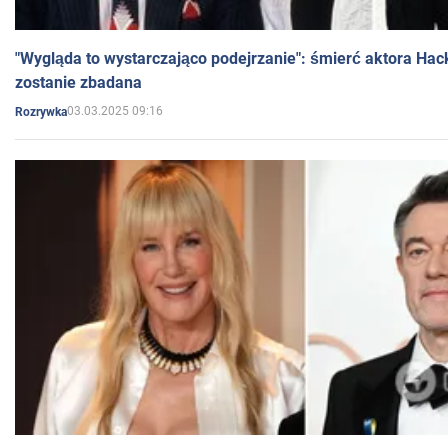
"Wygląda to wystarczająco podejrzanie": śmierć aktora Hac
zostanie zbadana
03.03.2025 09:16
Rozrywka