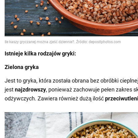
Istnieje kilka rodzajów gryki:
Zielona gryka
Jest to gryka, która została obrana bez obróbki cieplnej
jest
najzdrowszy
, ponieważ zachowuje pełen zakres s
odżywczych. Zawiera również dużą ilość
przeciwutlen