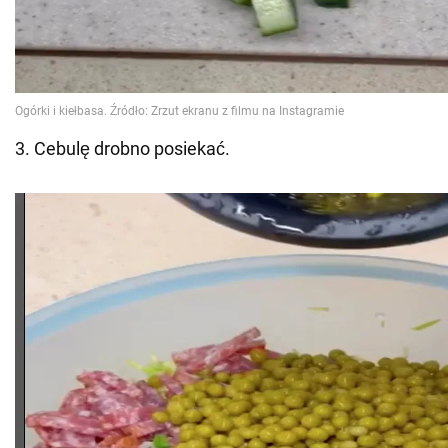
3. Cebulę drobno posiekać.