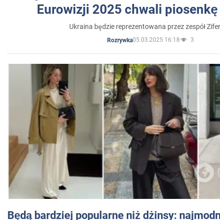
Eurowizji 2025 chwali piosenkę
Ukraina będzie reprezentowana przez zespół Zifer
05.03.2025 16:18
3
Rozrywka
Będą bardziej popularne niż dżinsy: najmod