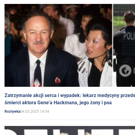
Zatrzymanie akcji serca i wypadek: lekarz medycyny przedst
śmierci aktora Gene'a Hackmana, jego żony i psa
04.03.2025 14:54
Rozrywka