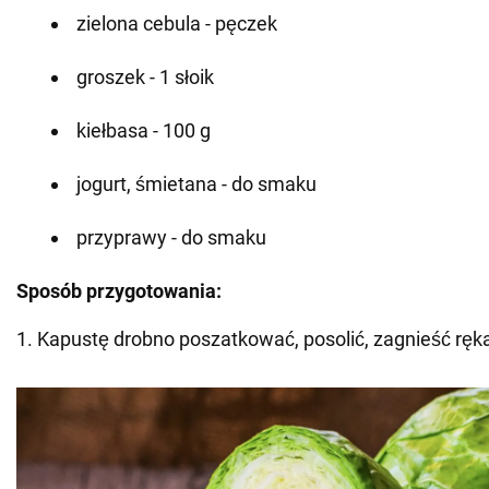
zielona cebula - pęczek
groszek - 1 słoik
kiełbasa - 100 g
jogurt, śmietana - do smaku
przyprawy - do smaku
Sposób przygotowania:
1. Kapustę drobno poszatkować, posolić, zagnieść ręk