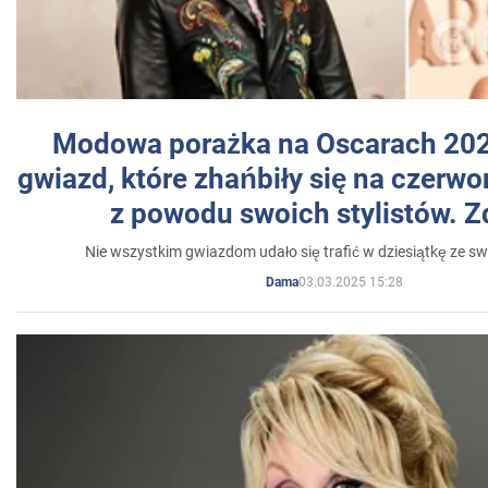
Modowa porażka na Oscarach 202
gwiazd, które zhańbiły się na czer
z powodu swoich stylistów. Z
Nie wszystkim gwiazdom udało się trafić w dziesiątkę ze sw
03.03.2025 15:28
Dama