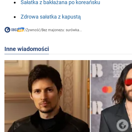
Sałatka z bakłażana po koreańsku
Zdrowa sałatka z kapustą
/
Żywność
/
Bez majonezu: surówka...
Inne wiadomości