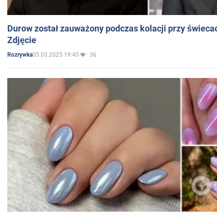
Durow został zauważony podczas kolacji przy świeca
Zdjęcie
05.03.2025 19:45
36
Rozrywka