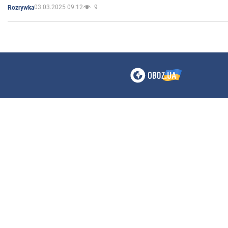
03.03.2025 09:12
9
Rozrywka