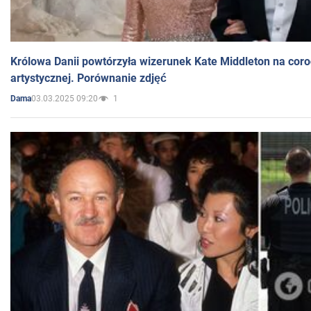
Królowa Danii powtórzyła wizerunek Kate Middleton na coro
artystycznej. Porównanie zdjęć
03.03.2025 09:20
1
Dama