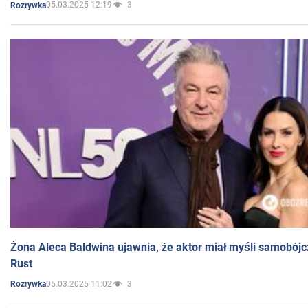
05.03.2025 12:19
3
Rozrywka
Żona Aleca Baldwina ujawnia, że aktor miał myśli samobójc
Rust
05.03.2025 11:02
3
Rozrywka