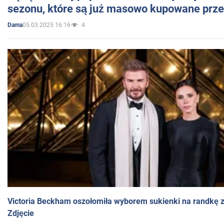
sezonu, które są już masowo kupowane przez
05.03.2025 16:16
4
Dama
Victoria Beckham oszołomiła wyborem sukienki na randkę
Zdjęcie