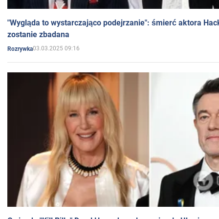
"Wygląda to wystarczająco podejrzanie": śmierć aktora Hac
zostanie zbadana
03.03.2025 09:16
Rozrywka