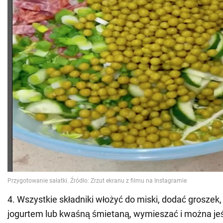
4. Wszystkie składniki włożyć do miski, dodać groszek,
jogurtem lub kwaśną śmietaną, wymieszać i można je