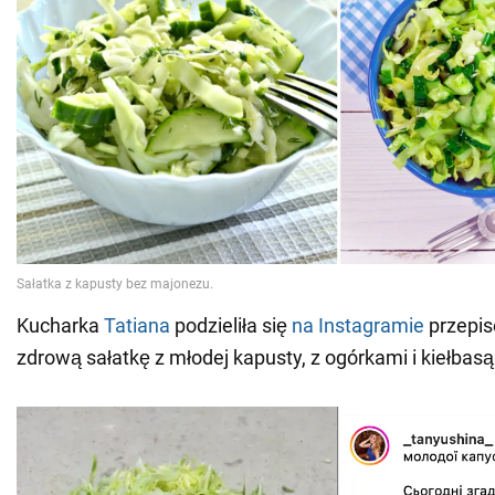
Kucharka
Tatiana
podzieliła się
na Instagramie
przepis
zdrową sałatkę z młodej kapusty, z ogórkami i kiełbasą