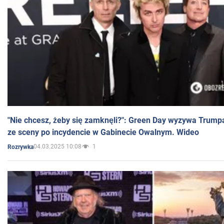
"Nie chcesz, żeby się zamknęli?": Green Day wyzywa Trump
ze sceny po incydencie w Gabinecie Owalnym. Wideo
04.03.2025 10:08
1
Rozrywka