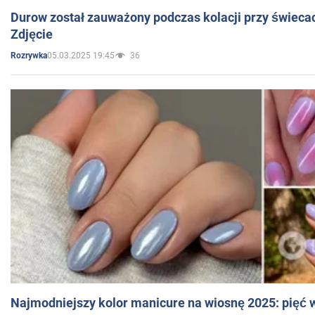
Durow został zauważony podczas kolacji przy świeca
Zdjęcie
05.03.2025 19:45
36
Rozrywka
Najmodniejszy kolor manicure na wiosnę 2025: pięć