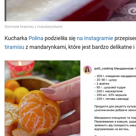
Kucharka
Polina
podzieliła się
na Instagramie
przepise
tiramisu
z mandarynkami, które jest bardzo delikatne i 