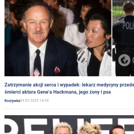
Zatrzymanie akcji serca i wypadek: lekarz medycyny przedst
śmierci aktora Gene'a Hackmana, jego żony i psa
04.03.2025 14:54
Rozrywka