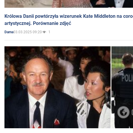
Królowa Danii powtórzyła wizerunek Kate Middleton na coro
artystycznej. Porównanie zdjęć
03.03.2025 09:20
1
Dama