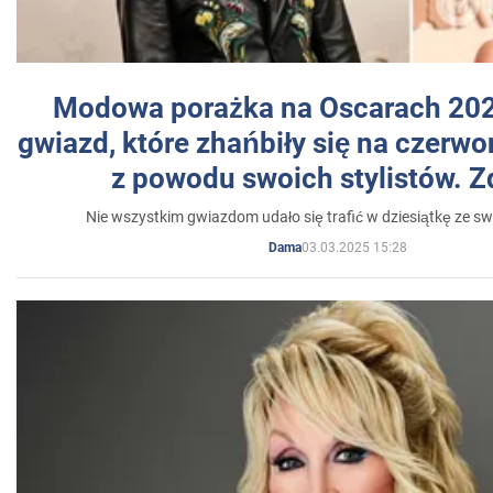
Modowa porażka na Oscarach 202
gwiazd, które zhańbiły się na czer
z powodu swoich stylistów. Z
Nie wszystkim gwiazdom udało się trafić w dziesiątkę ze sw
03.03.2025 15:28
Dama