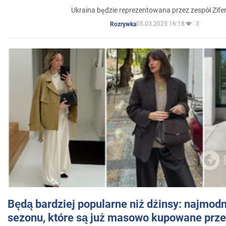
Ukraina będzie reprezentowana przez zespół Zifer
05.03.2025 16:18
3
Rozrywka
Będą bardziej popularne niż dżinsy: najmod
sezonu, które są już masowo kupowane przez