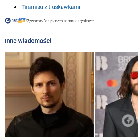
Tiramisu z truskawkami
/
Żywność
/
Bez pieczenia: mandarynkowe...
Inne wiadomości