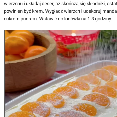
wierzchu i układaj deser, aż skończą się składniki, ost
powinien być krem. Wygładź wierzch i udekoruj mand
cukrem pudrem. Wstawić do lodówki na 1-3 godziny.