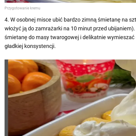
4. W osobnej misce ubić bardzo zimną śmietanę na szt
włożyć ją do zamrażarki na 10 minut przed ubijaniem).
śmietanę do masy twarogowej i delikatnie wymieszać
gładkiej konsystencji.