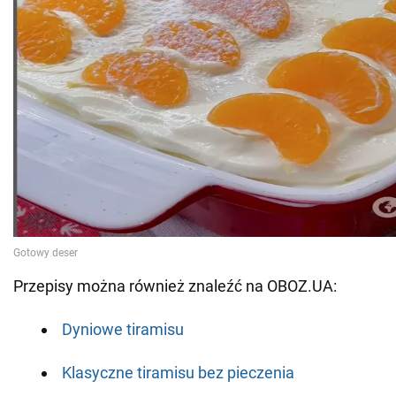
Przepisy można również znaleźć na OBOZ.UA:
Dyniowe tiramisu
Klasyczne tiramisu bez pieczenia