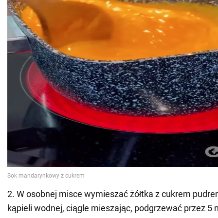
2. W osobnej misce wymieszać żółtka z cukrem pudre
kąpieli wodnej, ciągle mieszając, podgrzewać przez 5 