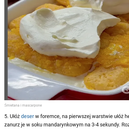
5. Ułóż
deser
w foremce, na pierwszej warstwie ułóż he
zanurz je w soku mandarynkowym na 3-4 sekundy. Ro