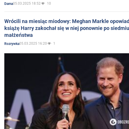
05.03.2025 18:52
10
Dama
Wrócili na miesiąc miodowy: Meghan Markle opowiada
książę Harry zakochał się w niej ponownie po siedmiu
małżeństwa
05.03.2025 16:20
1
Rozrywka