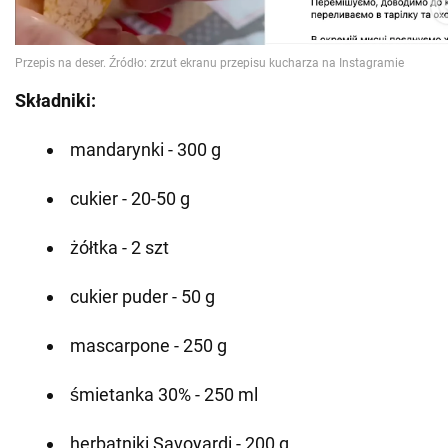
Składniki:
mandarynki - 300 g
cukier - 20-50 g
żółtka - 2 szt
cukier puder - 50 g
mascarpone - 250 g
śmietanka 30% - 250 ml
herbatniki Savoyardi - 200 g