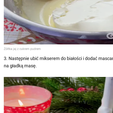
3. Następnie ubić mikserem do białości i dodać masc
na gładką masę.