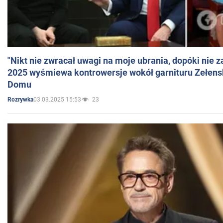
"Nikt nie zwracał uwagi na moje ubrania, dopóki nie z
2025 wyśmiewa kontrowersje wokół garnituru Zełens
Domu
03.03.2025 15:53
23
Rozrywka