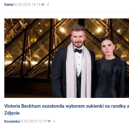
05.03.2025 16:16
4
Dama
Victoria Beckham oszołomiła wyborem sukienki na randkę
Zdjęcie
05.03.2025 12:19
3
Rozrywka