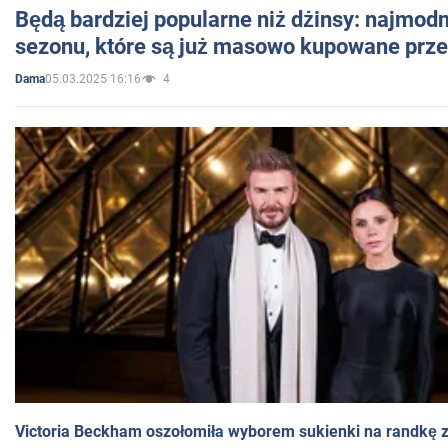
Będą bardziej popularne niż dżinsy: najmod
sezonu, które są już masowo kupowane przez
05.03.2025 16:16
4
Dama
Victoria Beckham oszołomiła wyborem sukienki na randkę