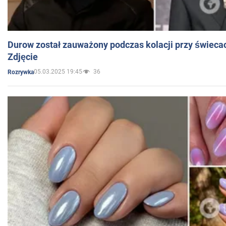
Durow został zauważony podczas kolacji przy świeca
Zdjęcie
05.03.2025 19:45
36
Rozrywka