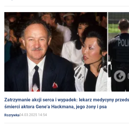
Zatrzymanie akcji serca i wypadek: lekarz medycyny przedst
śmierci aktora Gene'a Hackmana, jego żony i psa
04.03.2025 14:54
Rozrywka