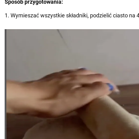
Sposób przygotowania:
1. Wymieszać wszystkie składniki, podzielić ciasto na 4