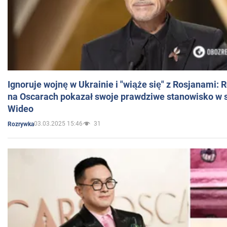
Ignoruje wojnę w Ukrainie i "wiąże się" z Rosjanami: 
na Oscarach pokazał swoje prawdziwe stanowisko w s
Wideo
03.03.2025 15:46
31
Rozrywka