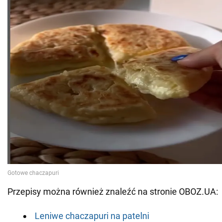
Przepisy można również znaleźć na stronie OBOZ.UA:
Leniwe chaczapuri na patelni