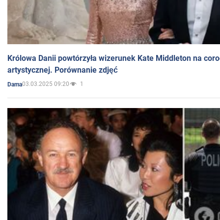
Królowa Danii powtórzyła wizerunek Kate Middleton na coro
artystycznej. Porównanie zdjęć
03.03.2025 09:20
1
Dama