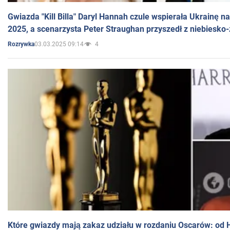
Gwiazda "Kill Billa" Daryl Hannah czule wspierała Ukrainę 
2025, a scenarzysta Peter Straughan przyszedł z niebiesko-
03.03.2025 09:14
4
Rozrywka
Które gwiazdy mają zakaz udziału w rozdaniu Oscarów: od 