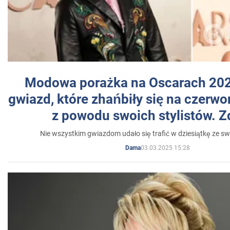
Modowa porażka na Oscarach 202
gwiazd, które zhańbiły się na czer
z powodu swoich stylistów. Z
Nie wszystkim gwiazdom udało się trafić w dziesiątkę ze sw
03.03.2025 15:28
Dama