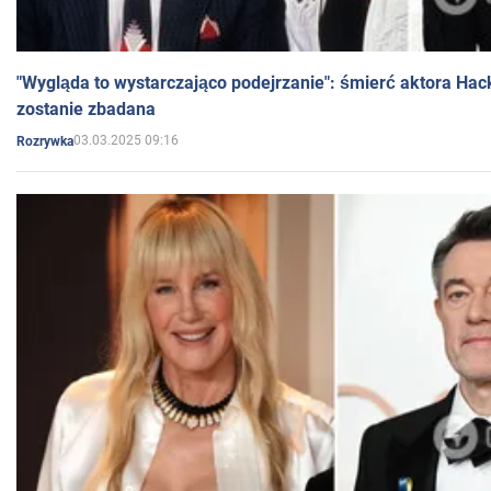
"Wygląda to wystarczająco podejrzanie": śmierć aktora Hac
zostanie zbadana
03.03.2025 09:16
Rozrywka