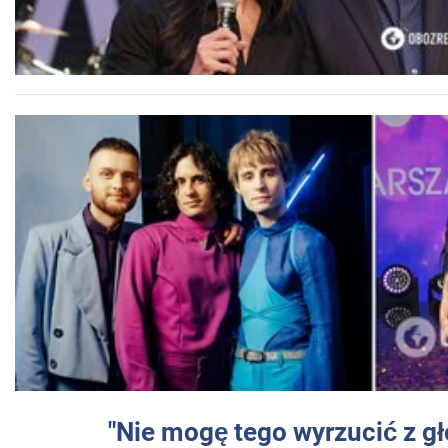
"Nie mogę tego wyrzucić z gł