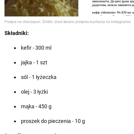
Składniki:
kefir - 300 ml
jajka - 1 szt
sól - 1 łyżeczka
olej - 3 łyżki
mąka - 450 g
proszek do pieczenia - 10 g