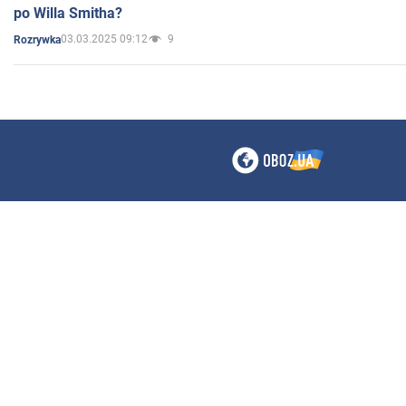
po Willa Smitha?
03.03.2025 09:12
9
Rozrywka