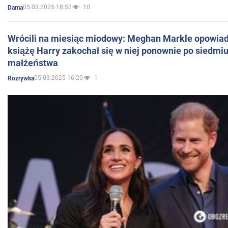
05.03.2025 18:52
10
Dama
Wrócili na miesiąc miodowy: Meghan Markle opowiada
książę Harry zakochał się w niej ponownie po siedmiu
małżeństwa
05.03.2025 16:20
1
Rozrywka