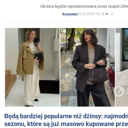
Ukraina będzie reprezentowana przez zespół Zifer
05.03.2025 16:18
3
Rozrywka
Będą bardziej popularne niż dżinsy: najmod
sezonu, które są już masowo kupowane przez