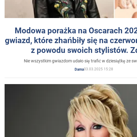
Modowa porażka na Oscarach 202
gwiazd, które zhańbiły się na czer
z powodu swoich stylistów. Z
Nie wszystkim gwiazdom udało się trafić w dziesiątkę ze sw
03.03.2025 15:28
Dama