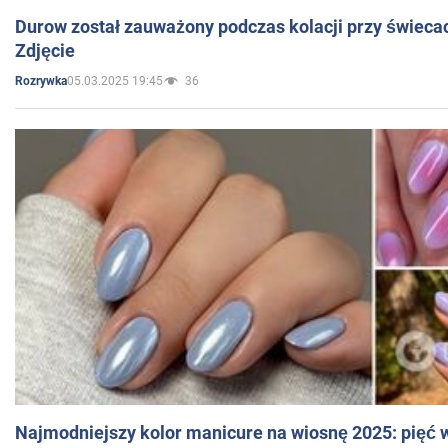
Durow został zauważony podczas kolacji przy świeca
Zdjęcie
05.03.2025 19:45
36
Rozrywka
Najmodniejszy kolor manicure na wiosnę 2025: pięć