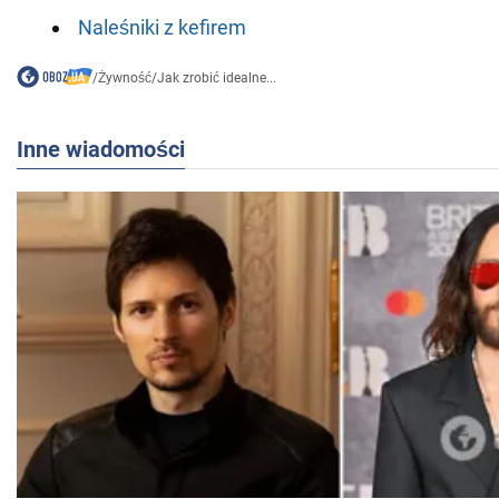
Naleśniki z kefirem
/
Żywność
/
Jak zrobić idealne...
Inne wiadomości