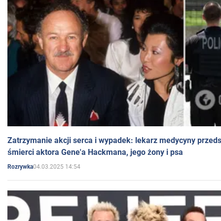
Zatrzymanie akcji serca i wypadek: lekarz medycyny przedst
śmierci aktora Gene'a Hackmana, jego żony i psa
04.03.2025 14:54
Rozrywka