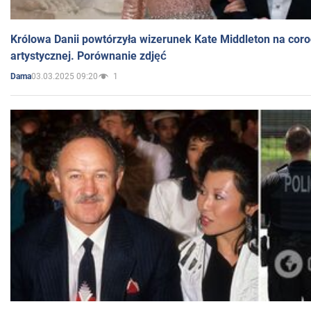
Królowa Danii powtórzyła wizerunek Kate Middleton na coro
artystycznej. Porównanie zdjęć
03.03.2025 09:20
1
Dama