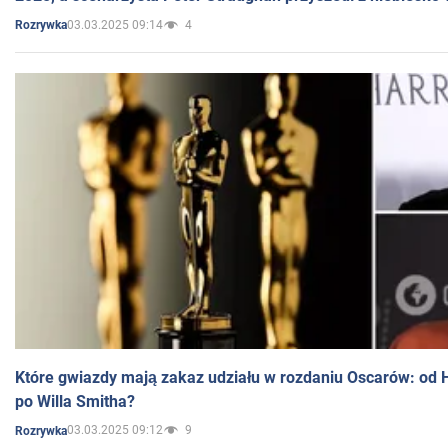
03.03.2025 09:14
4
Rozrywka
Które gwiazdy mają zakaz udziału w rozdaniu Oscarów: od 
po Willa Smitha?
03.03.2025 09:12
9
Rozrywka