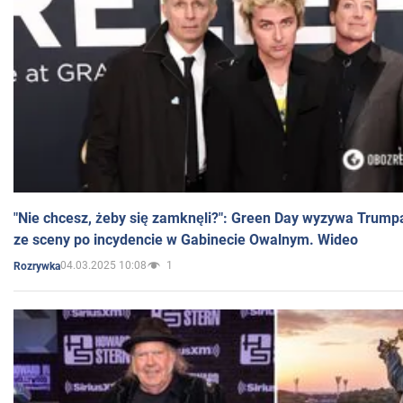
"Nie chcesz, żeby się zamknęli?": Green Day wyzywa Trump
ze sceny po incydencie w Gabinecie Owalnym. Wideo
04.03.2025 10:08
1
Rozrywka