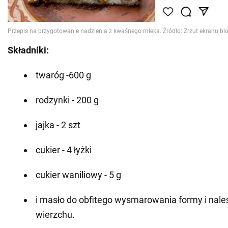
Składniki:
twaróg -600 g
rodzynki - 200 g
jajka - 2 szt
cukier - 4 łyżki
cukier waniliowy - 5 g
i masło do obfitego wysmarowania formy i nal
wierzchu.