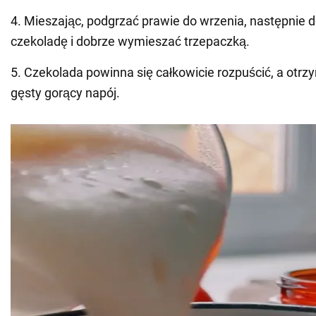
4. Mieszając, podgrzać prawie do wrzenia, następnie 
czekoladę i dobrze wymieszać trzepaczką.
5. Czekolada powinna się całkowicie rozpuścić, a otrz
gęsty gorący napój.