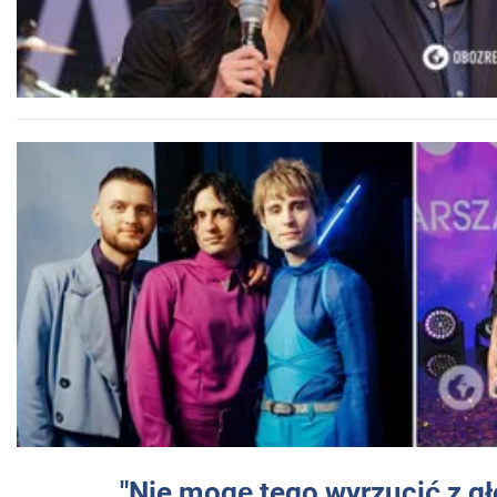
"Nie mogę tego wyrzucić z gł