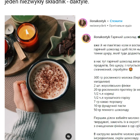
jeden niezwykły składnik - daktyle.