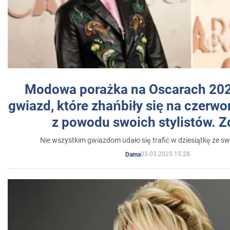
Modowa porażka na Oscarach 202
gwiazd, które zhańbiły się na czer
z powodu swoich stylistów. Z
Nie wszystkim gwiazdom udało się trafić w dziesiątkę ze sw
03.03.2025 15:28
Dama