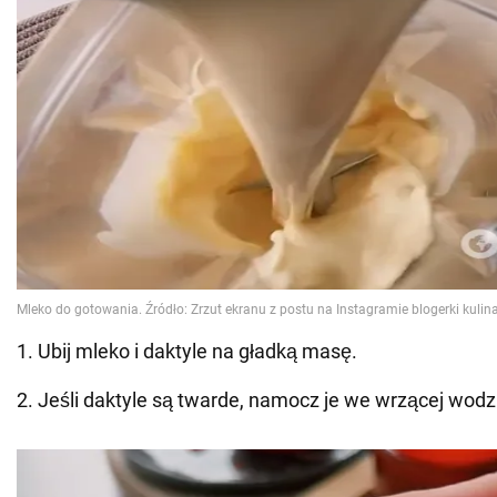
1. Ubij mleko i daktyle na gładką masę.
2. Jeśli daktyle są twarde, namocz je we wrzącej wodz