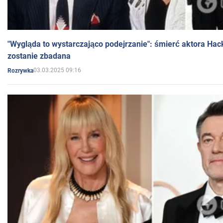
"Wygląda to wystarczająco podejrzanie": śmierć aktora Hac
zostanie zbadana
03.03.2025 09:16
Rozrywka