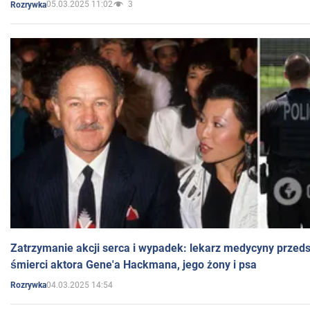
05.03.2025 11:02
3
Rozrywka
Zatrzymanie akcji serca i wypadek: lekarz medycyny przedst
śmierci aktora Gene'a Hackmana, jego żony i psa
04.03.2025 14:54
Rozrywka