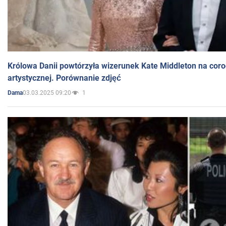
Królowa Danii powtórzyła wizerunek Kate Middleton na coro
artystycznej. Porównanie zdjęć
03.03.2025 09:20
1
Dama