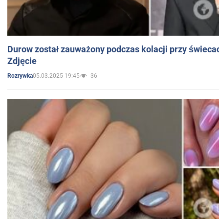
Durow został zauważony podczas kolacji przy świeca
Zdjęcie
05.03.2025 19:45
36
Rozrywka