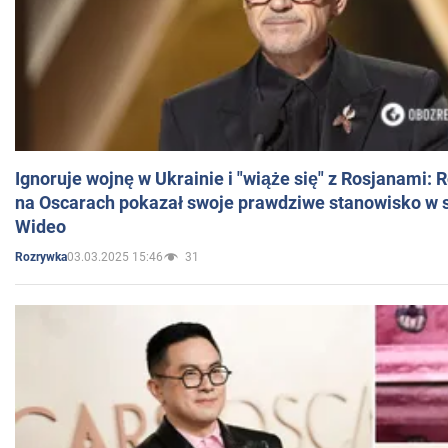
Ignoruje wojnę w Ukrainie i "wiąże się" z Rosjanami: 
na Oscarach pokazał swoje prawdziwe stanowisko w s
Wideo
03.03.2025 15:46
31
Rozrywka