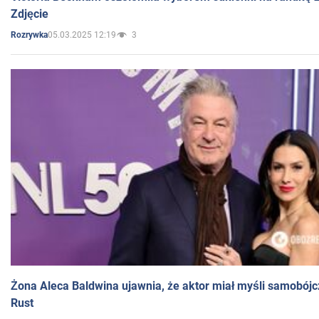
Zdjęcie
05.03.2025 12:19
3
Rozrywka
Żona Aleca Baldwina ujawnia, że aktor miał myśli samobójc
Rust