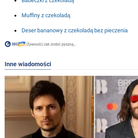
Babeczki z czekoladą
Muffiny z czekoladą
Deser bananowy z czekoladą bez pieczenia
/
Żywność
/
Jak zrobić pyszną...
Inne wiadomości