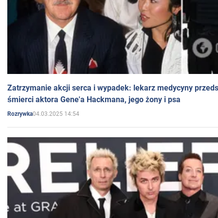
Zatrzymanie akcji serca i wypadek: lekarz medycyny przedst
śmierci aktora Gene'a Hackmana, jego żony i psa
04.03.2025 14:54
Rozrywka