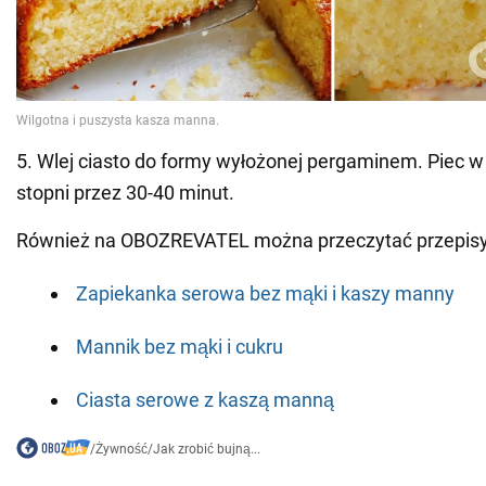
5. Wlej ciasto do formy wyłożonej pergaminem. Piec 
stopni przez 30-40 minut.
Również na OBOZREVATEL można przeczytać przepisy
Zapiekanka serowa bez mąki i kaszy manny
Mannik bez mąki i cukru
Ciasta serowe z kaszą manną
/
Żywność
/
Jak zrobić bujną...