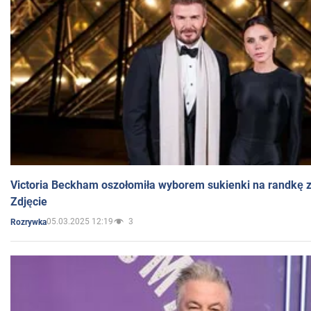
Victoria Beckham oszołomiła wyborem sukienki na randkę
Zdjęcie
05.03.2025 12:19
3
Rozrywka