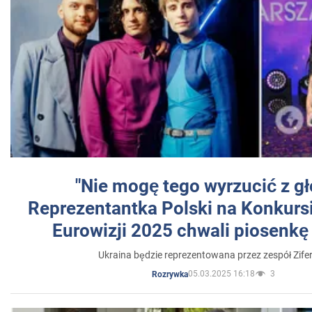
"Nie mogę tego wyrzucić z gł
Reprezentantka Polski na Konkurs
Eurowizji 2025 chwali piosenkę
Ukraina będzie reprezentowana przez zespół Zifer
05.03.2025 16:18
3
Rozrywka