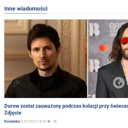
Inne wiadomości
Durow został zauważony podczas kolacji przy świeca
Zdjęcie
05.03.2025 19:45
36
Rozrywka