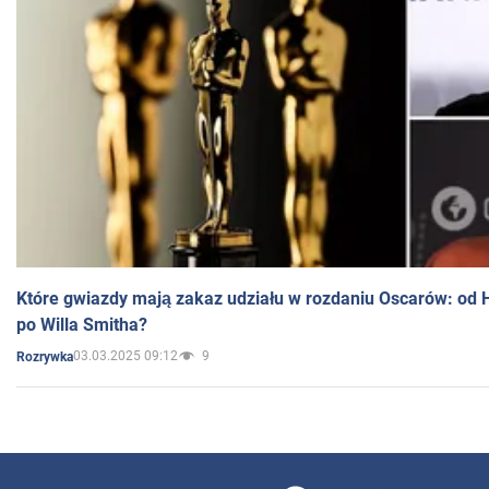
Które gwiazdy mają zakaz udziału w rozdaniu Oscarów: od 
po Willa Smitha?
03.03.2025 09:12
9
Rozrywka