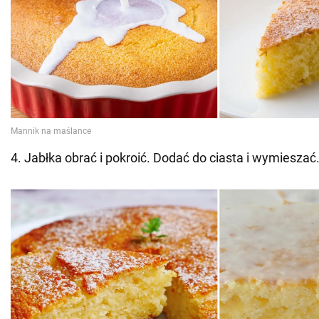
4. Jabłka obrać i pokroić. Dodać do ciasta i wymieszać