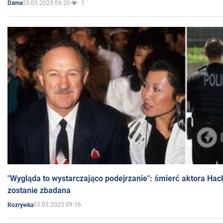
03.03.2025 09:20
1
Dama
"Wygląda to wystarczająco podejrzanie": śmierć aktora Hac
zostanie zbadana
03.03.2025 09:16
Rozrywka