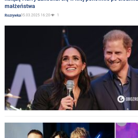
małżeństwa
05.03.2025 16:20
1
Rozrywka