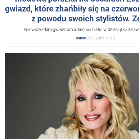
gwiazd, które zhańbiły się na czer
z powodu swoich stylistów. Z
Nie wszystkim gwiazdom udało się trafić w dziesiątkę ze sw
03.03.2025 15:28
Dama