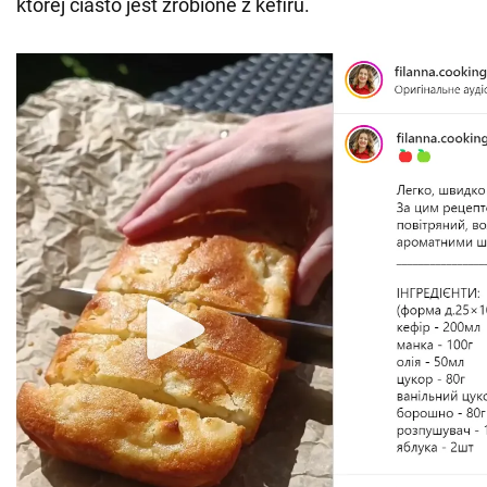
której ciasto jest zrobione z kefiru.