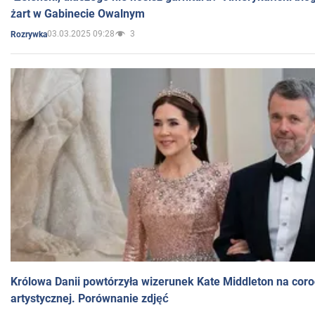
żart w Gabinecie Owalnym
03.03.2025 09:28
3
Rozrywka
Królowa Danii powtórzyła wizerunek Kate Middleton na coro
artystycznej. Porównanie zdjęć