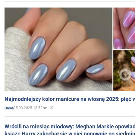
Najmodniejszy kolor manicure na wiosnę 2025: pięć
05.03.2025 18:52
10
Dama
Wrócili na miesiąc miodowy: Meghan Markle opowiada
książę Harry zakochał się w niej ponownie po siedmiu