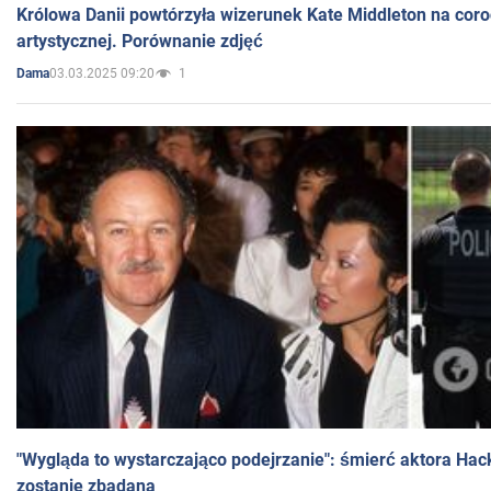
Królowa Danii powtórzyła wizerunek Kate Middleton na coro
artystycznej. Porównanie zdjęć
03.03.2025 09:20
1
Dama
"Wygląda to wystarczająco podejrzanie": śmierć aktora Hac
zostanie zbadana