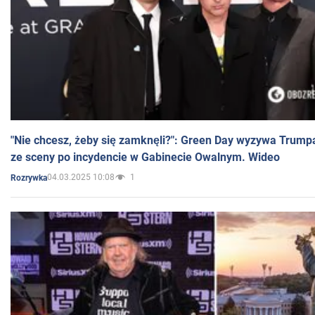
"Nie chcesz, żeby się zamknęli?": Green Day wyzywa Trump
ze sceny po incydencie w Gabinecie Owalnym. Wideo
04.03.2025 10:08
1
Rozrywka