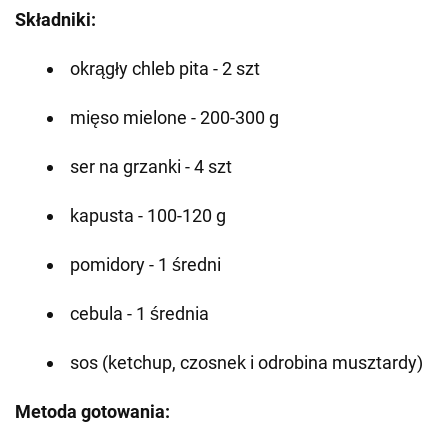
Składniki:
okrągły chleb pita - 2 szt
mięso mielone - 200-300 g
ser na grzanki - 4 szt
kapusta - 100-120 g
pomidory - 1 średni
cebula - 1 średnia
sos (ketchup, czosnek i odrobina musztardy)
Metoda gotowania: