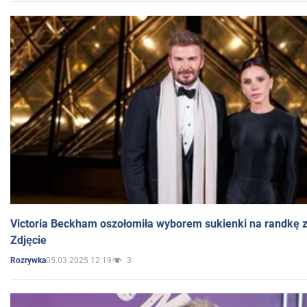
Victoria Beckham oszołomiła wyborem sukienki na randkę
Zdjęcie
05.03.2025 12:19
3
Rozrywka