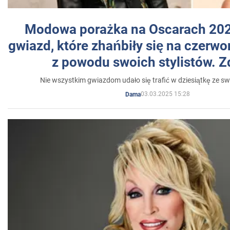
Modowa porażka na Oscarach 202
gwiazd, które zhańbiły się na czer
z powodu swoich stylistów. Z
Nie wszystkim gwiazdom udało się trafić w dziesiątkę ze sw
03.03.2025 15:28
Dama