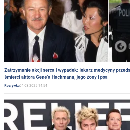
Zatrzymanie akcji serca i wypadek: lekarz medycyny przedst
śmierci aktora Gene'a Hackmana, jego żony i psa
04.03.2025 14:54
Rozrywka