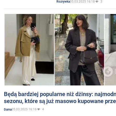
05.03.2025 16:18
3
Rozrywka
Będą bardziej popularne niż dżinsy: najmod
sezonu, które są już masowo kupowane przez
05.03.2025 16:16
4
Dama