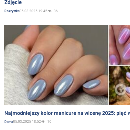
Zdjęcie
05.03.2025 19:45
36
Rozrywka
Najmodniejszy kolor manicure na wiosnę 2025: pięć
05.03.2025 18:52
10
Dama