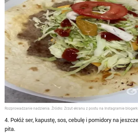
4. Połóż ser, kapustę, sos, cebulę i pomidory na jeszc
pita.