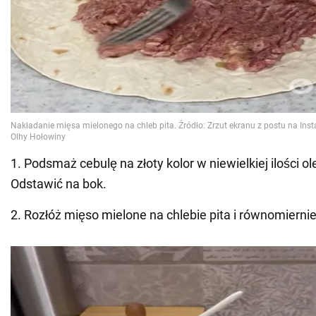
1. Podsmaż cebulę na złoty kolor w niewielkiej ilości ol
Odstawić na bok.
2. Rozłóż mięso mielone na chlebie pita i równomierni