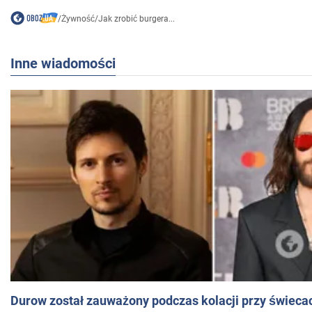
/
Żywność
/
Jak zrobić burgera...
Inne wiadomości
Durow został zauważony podczas kolacji przy świeca