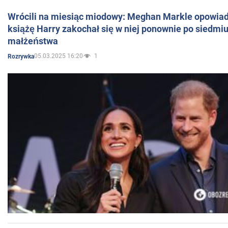
Wrócili na miesiąc miodowy: Meghan Markle opowiada
książę Harry zakochał się w niej ponownie po siedmiu
małżeństwa
05.03.2025 16:20
1
Rozrywka