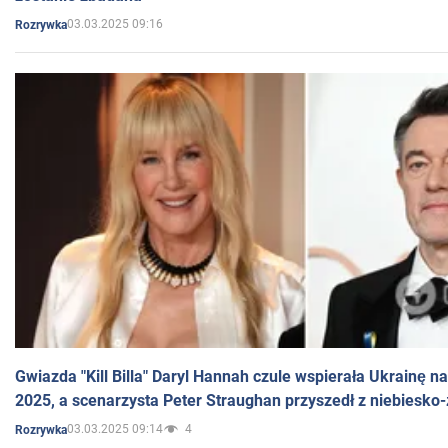
03.03.2025 09:16
Rozrywka
Gwiazda "Kill Billa" Daryl Hannah czule wspierała Ukrainę 
2025, a scenarzysta Peter Straughan przyszedł z niebiesko-
03.03.2025 09:14
4
Rozrywka