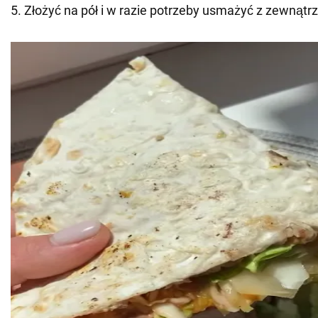
5. Złożyć na pół i w razie potrzeby usmażyć z zewnątrz 