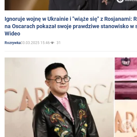
Ignoruje wojnę w Ukrainie i "wiąże się" z Rosjanami: 
na Oscarach pokazał swoje prawdziwe stanowisko w s
Wideo
03.03.2025 15:46
31
Rozrywka