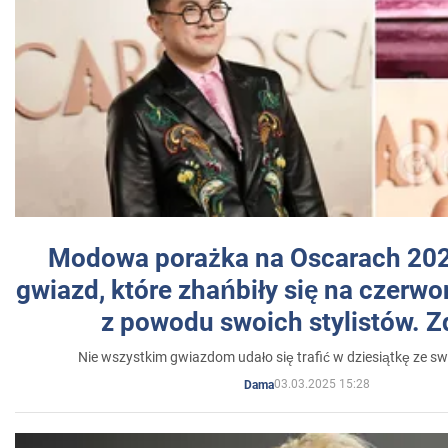
Modowa porażka na Oscarach 202
gwiazd, które zhańbiły się na czer
z powodu swoich stylistów. Z
Nie wszystkim gwiazdom udało się trafić w dziesiątkę ze sw
03.03.2025 15:28
Dama