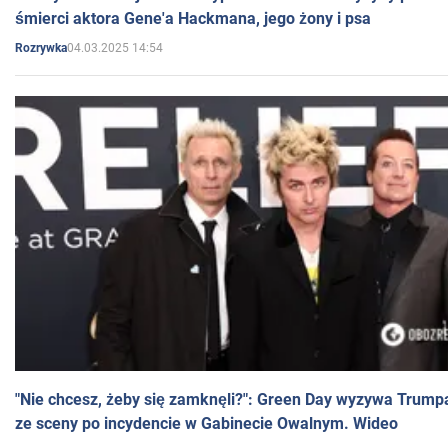
śmierci aktora Gene'a Hackmana, jego żony i psa
04.03.2025 14:54
Rozrywka
"Nie chcesz, żeby się zamknęli?": Green Day wyzywa Trump
ze sceny po incydencie w Gabinecie Owalnym. Wideo