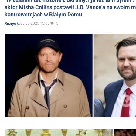
aktor Misha Collins postawił J.D. Vance'a na swoim m
kontrowersjach w Białym Domu
03.03.2025 15:55
5
Rozrywka