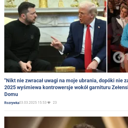
"Nikt nie zwracał uwagi na moje ubrania, dopóki nie z
2025 wyśmiewa kontrowersje wokół garnituru Zełens
Domu
03.03.2025 15:53
23
Rozrywka