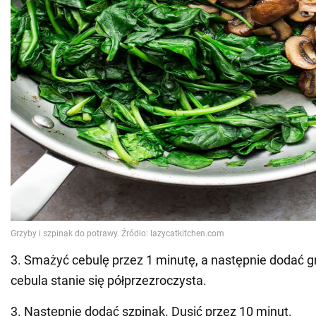
3. Smażyć cebulę przez 1 minutę, a następnie dodać g
cebula stanie się półprzezroczysta.
3. Następnie dodać szpinak. Dusić przez 10 minut.