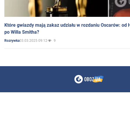
Które gwiazdy mają zakaz udziału w rozdaniu Oscarów: od 
po Willa Smitha?
03.03.2025 09:12
9
Rozrywka