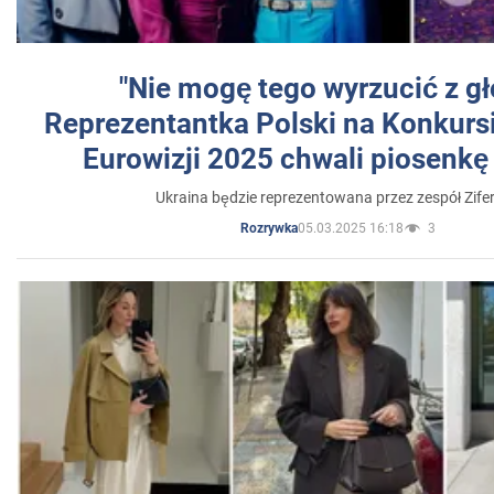
"Nie mogę tego wyrzucić z gł
Reprezentantka Polski na Konkurs
Eurowizji 2025 chwali piosenkę
Ukraina będzie reprezentowana przez zespół Zifer
05.03.2025 16:18
3
Rozrywka