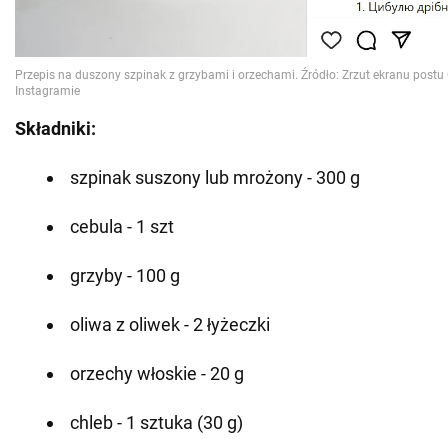
Składniki:
szpinak suszony lub mrożony - 300 g
cebula - 1 szt
grzyby - 100 g
oliwa z oliwek - 2 łyżeczki
orzechy włoskie - 20 g
chleb - 1 sztuka (30 g)