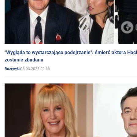
"Wygląda to wystarczająco podejrzanie": śmierć aktora Hac
zostanie zbadana
03.03.2025 09:16
Rozrywka