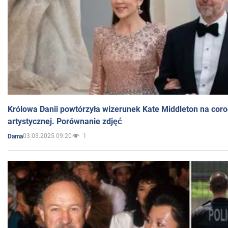
Królowa Danii powtórzyła wizerunek Kate Middleton na coro
artystycznej. Porównanie zdjęć
03.03.2025 09:20
1
Dama