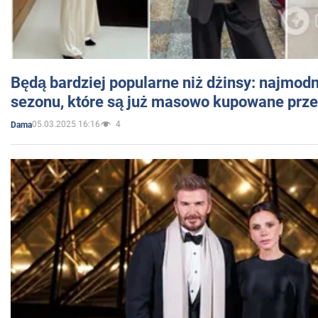
Będą bardziej popularne niż dżinsy: najmod
sezonu, które są już masowo kupowane przez
05.03.2025 16:16
4
Dama