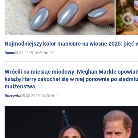
Najmodniejszy kolor manicure na wiosnę 2025: pięć
05.03.2025 18:52
10
Dama
Wrócili na miesiąc miodowy: Meghan Markle opowiada
książę Harry zakochał się w niej ponownie po siedmiu
małżeństwa
05.03.2025 16:20
1
Rozrywka