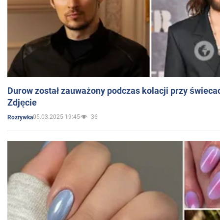
Durow został zauważony podczas kolacji przy świeca
Zdjęcie
05.03.2025 19:45
36
Rozrywka