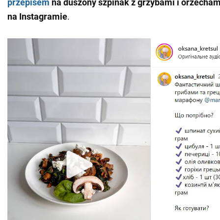
przepisem
na duszony szpinak z grzybami i orzechami
na Instagramie
.