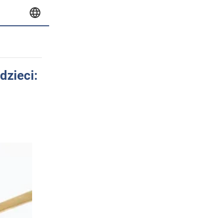
zieci: