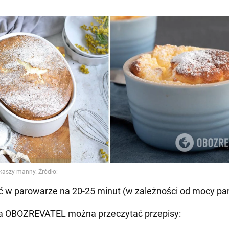
ć w parowarze na 20-25 minut (w zależności od mocy pa
a OBOZREVATEL można przeczytać przepisy: