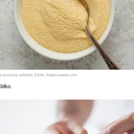
abłko.