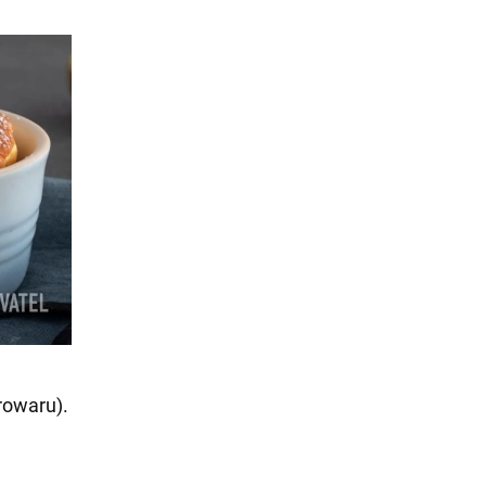
rowaru).