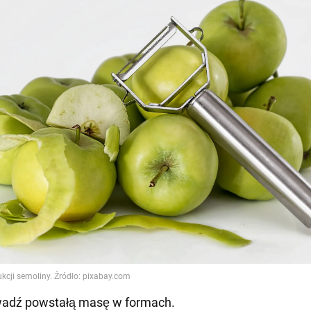
wadź powstałą masę w formach.