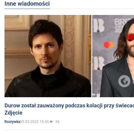
Inne wiadomości
Durow został zauważony podczas kolacji przy świeca
Zdjęcie
05.03.2025 19:45
36
Rozrywka