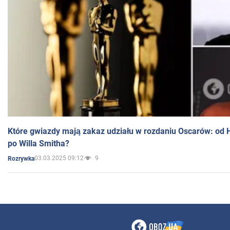
Które gwiazdy mają zakaz udziału w rozdaniu Oscarów: od 
po Willa Smitha?
03.03.2025 09:12
9
Rozrywka