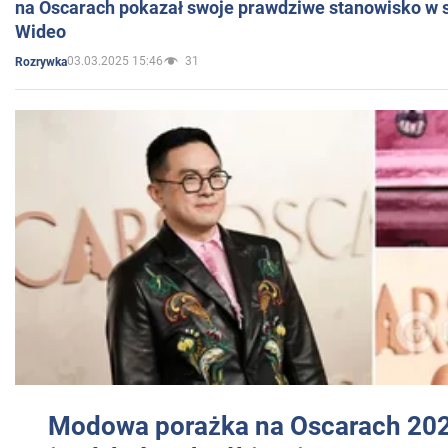
na Oscarach pokazał swoje prawdziwe stanowisko w s
Wideo
03.03.2025 15:46
31
Rozrywka
Modowa porażka na Oscarach 202