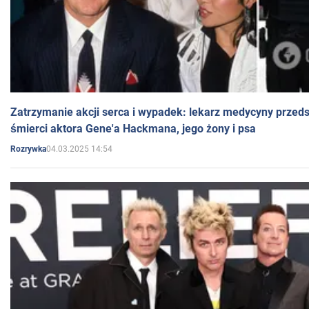
Zatrzymanie akcji serca i wypadek: lekarz medycyny przedst
śmierci aktora Gene'a Hackmana, jego żony i psa
04.03.2025 14:54
Rozrywka