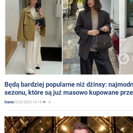
Będą bardziej popularne niż dżinsy: najmod
sezonu, które są już masowo kupowane przez
05.03.2025 16:16
4
Dama