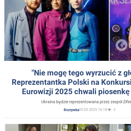
"Nie mogę tego wyrzucić z gł
Reprezentantka Polski na Konkurs
Eurowizji 2025 chwali piosenkę
Ukraina będzie reprezentowana przez zespół Zifer
05.03.2025 16:18
3
Rozrywka