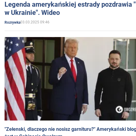
Legenda amerykańskiej estrady pozdrawia "br
w Ukrainie". Wideo
03.03.2025 09:46
Rozrywka
"Zełenski, dlaczego nie nosisz garnituru?" Amerykański blo