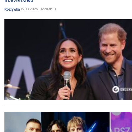
małżeństwa
05.03.2025 16:20
1
Rozrywka