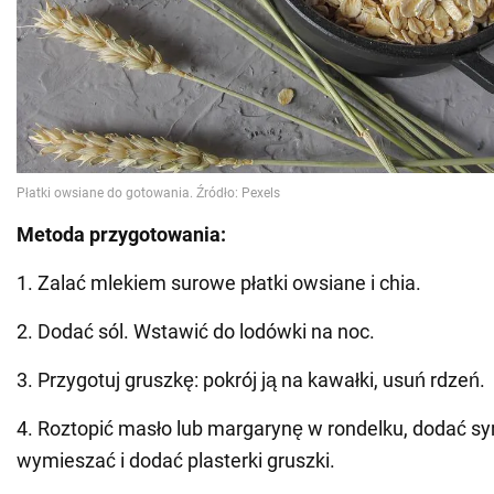
Metoda przygotowania:
1. Zalać mlekiem surowe płatki owsiane i chia.
2. Dodać sól. Wstawić do lodówki na noc.
3. Przygotuj gruszkę: pokrój ją na kawałki, usuń rdzeń.
4. Roztopić masło lub margarynę w rondelku, dodać syr
wymieszać i dodać plasterki gruszki.