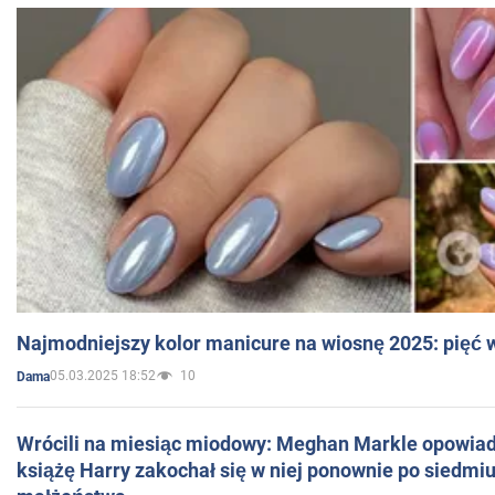
Najmodniejszy kolor manicure na wiosnę 2025: pięć
05.03.2025 18:52
10
Dama
Wrócili na miesiąc miodowy: Meghan Markle opowiada
książę Harry zakochał się w niej ponownie po siedmiu