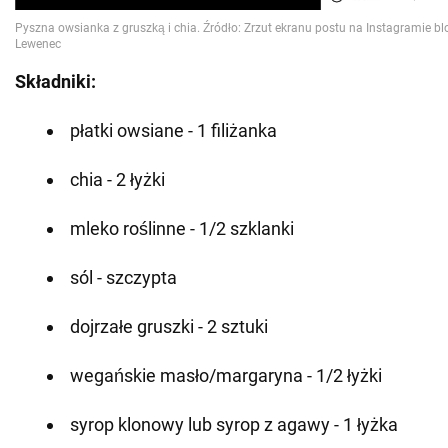
Składniki:
płatki owsiane - 1 filiżanka
chia - 2 łyżki
mleko roślinne - 1/2 szklanki
sól - szczypta
dojrzałe gruszki - 2 sztuki
wegańskie masło/margaryna - 1/2 łyżki
syrop klonowy lub syrop z agawy - 1 łyżka