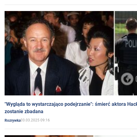
"Wygląda to wystarczająco podejrzanie": śmierć aktora Hac
zostanie zbadana
03.03.2025 09:16
Rozrywka