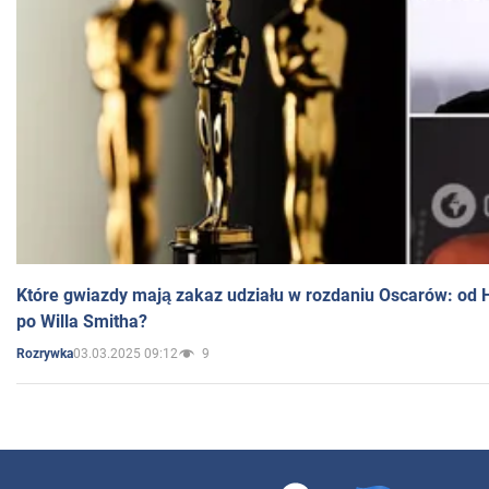
Które gwiazdy mają zakaz udziału w rozdaniu Oscarów: od 
po Willa Smitha?
03.03.2025 09:12
9
Rozrywka