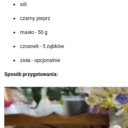
sól
czarny pieprz
masło - 50 g
czosnek - 5 ząbków
zioła - opcjonalnie
Sposób przygotowania: