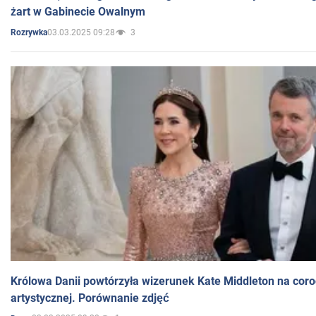
żart w Gabinecie Owalnym
03.03.2025 09:28
3
Rozrywka
Królowa Danii powtórzyła wizerunek Kate Middleton na coro
artystycznej. Porównanie zdjęć