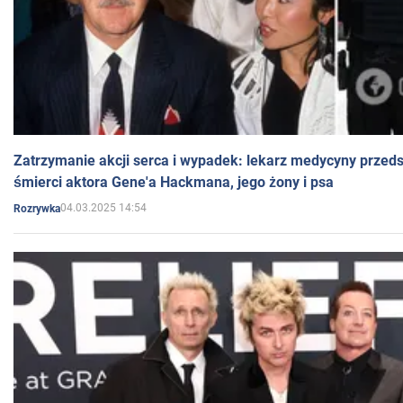
Zatrzymanie akcji serca i wypadek: lekarz medycyny przedst
śmierci aktora Gene'a Hackmana, jego żony i psa
04.03.2025 14:54
Rozrywka