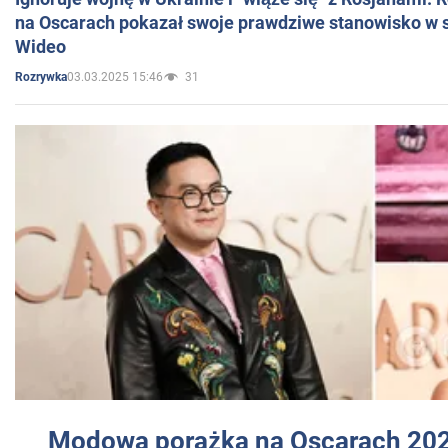
na Oscarach pokazał swoje prawdziwe stanowisko w s
Wideo
03.03.2025 15:46
31
Rozrywka
Modowa porażka na Oscarach 202