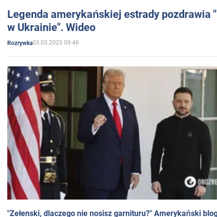
Legenda amerykańskiej estrady pozdrawia "br
w Ukrainie". Wideo
03.03.2025 09:46
Rozrywka
"Zełenski, dlaczego nie nosisz garnituru?" Amerykański blo