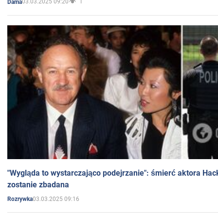
03.03.2025 09:20
1
Dama
"Wygląda to wystarczająco podejrzanie": śmierć aktora Hac
zostanie zbadana
03.03.2025 09:16
Rozrywka