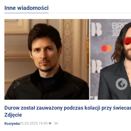
Inne wiadomości
Durow został zauważony podczas kolacji przy świeca
Zdjęcie
05.03.2025 19:45
36
Rozrywka