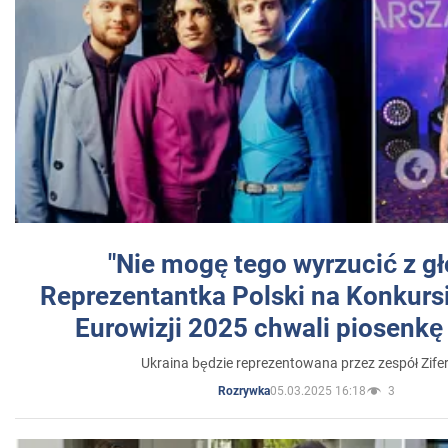
"Nie mogę tego wyrzucić z gł
Reprezentantka Polski na Konkurs
Eurowizji 2025 chwali piosenkę
Ukraina będzie reprezentowana przez zespół Zifer
05.03.2025 16:18
3
Rozrywka