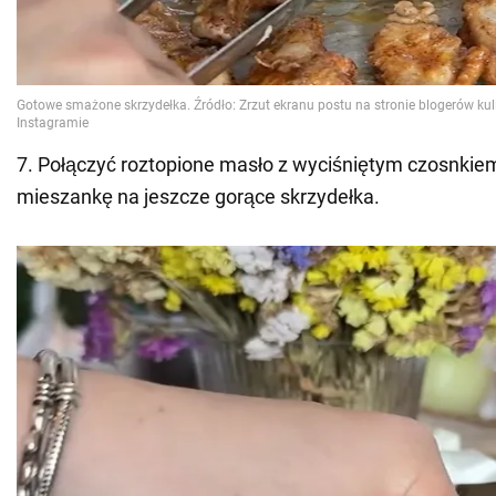
7. Połączyć roztopione masło z wyciśniętym czosnkiem 
mieszankę na jeszcze gorące skrzydełka.