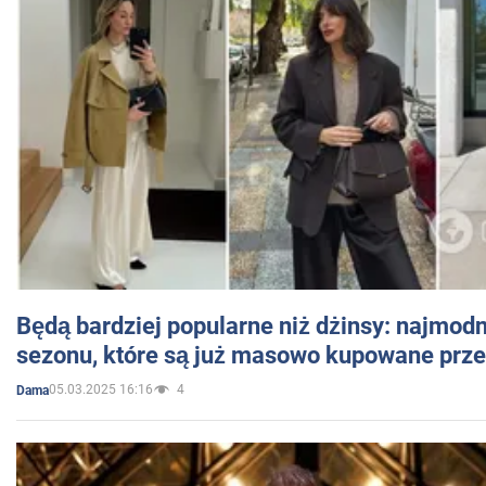
Będą bardziej popularne niż dżinsy: najmod
sezonu, które są już masowo kupowane przez
05.03.2025 16:16
4
Dama