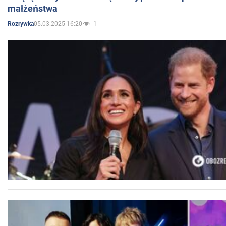
małżeństwa
05.03.2025 16:20
1
Rozrywka