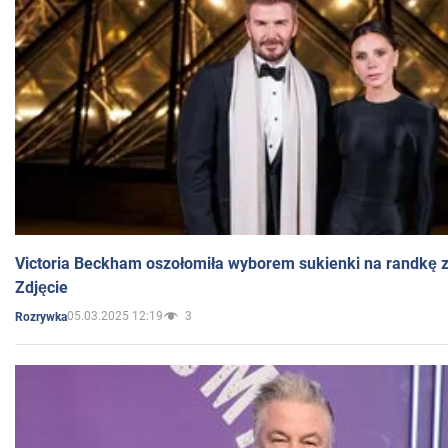
Victoria Beckham oszołomiła wyborem sukienki na randkę
Zdjęcie
05.03.2025 12:19
3
Rozrywka