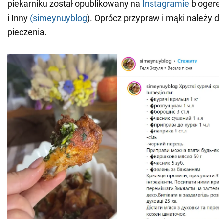
piekarniku został opublikowany na
Instagramie
blogere
i Inny
(simeynuyblog
). Oprócz przypraw i mąki należy 
pieczenia.