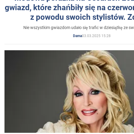
gwiazd, które zhańbiły się na czer
z powodu swoich stylistów. Z
Nie wszystkim gwiazdom udało się trafić w dziesiątkę ze sw
03.03.2025 15:28
Dama