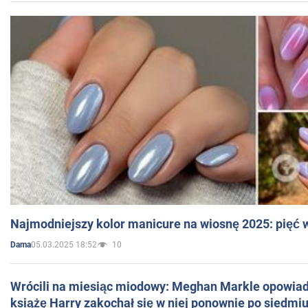
Najmodniejszy kolor manicure na wiosnę 2025: pięć
05.03.2025 18:52
10
Dama
Wrócili na miesiąc miodowy: Meghan Markle opowiada
książę Harry zakochał się w niej ponownie po siedmiu