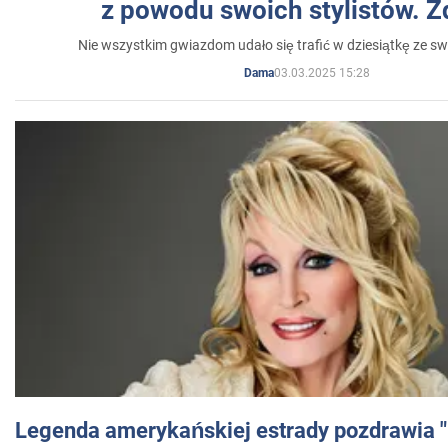
z powodu swoich stylistów. Z
Nie wszystkim gwiazdom udało się trafić w dziesiątkę ze sw
03.03.2025 15:28
Dama
Legenda amerykańskiej estrady pozdrawia "br