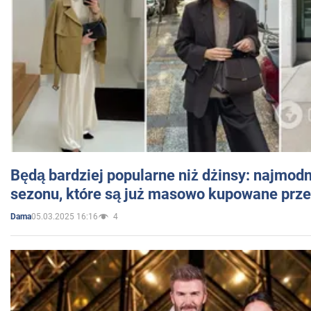
Będą bardziej popularne niż dżinsy: najmod
sezonu, które są już masowo kupowane przez
05.03.2025 16:16
4
Dama