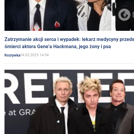
Zatrzymanie akcji serca i wypadek: lekarz medycyny przedst
śmierci aktora Gene'a Hackmana, jego żony i psa
04.03.2025 14:54
Rozrywka