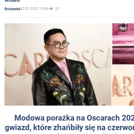
03.03.2025 15:46
31
Rozrywka
Modowa porażka na Oscarach 202
gwiazd, które zhańbiły się na czer