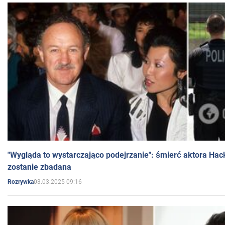
"Wygląda to wystarczająco podejrzanie": śmierć aktora Hac
zostanie zbadana
03.03.2025 09:16
Rozrywka