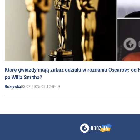
Które gwiazdy mają zakaz udziału w rozdaniu Oscarów: od 
po Willa Smitha?
03.03.2025 09:12
9
Rozrywka