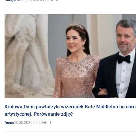
Królowa Danii powtórzyła wizerunek Kate Middleton na coro
artystycznej. Porównanie zdjęć
03.03.2025 09:20
1
Dama