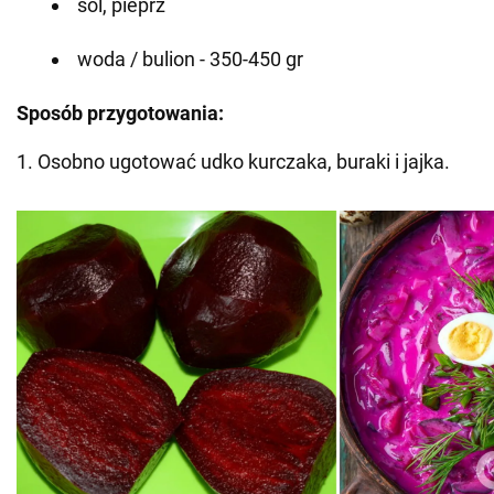
sól, pieprz
woda / bulion - 350-450 gr
Sposób przygotowania:
1. Osobno ugotować udko kurczaka, buraki i jajka.