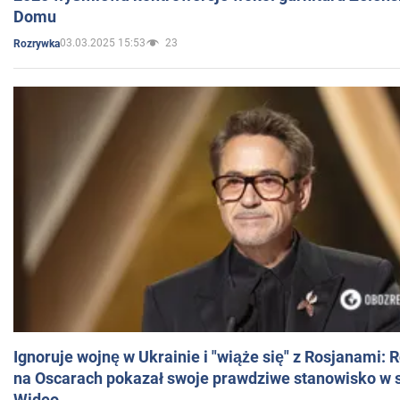
Domu
03.03.2025 15:53
23
Rozrywka
Ignoruje wojnę w Ukrainie i "wiąże się" z Rosjanami: 
na Oscarach pokazał swoje prawdziwe stanowisko w s
Wideo