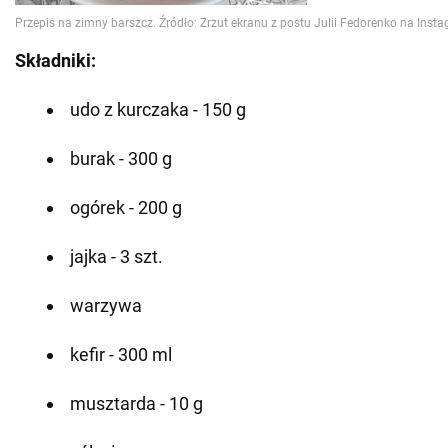
Składniki:
udo z kurczaka - 150 g
burak - 300 g
ogórek - 200 g
jajka - 3 szt.
warzywa
kefir - 300 ml
musztarda - 10 g