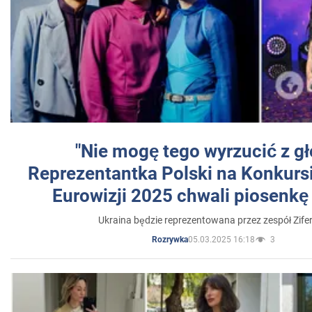
"Nie mogę tego wyrzucić z gł
Reprezentantka Polski na Konkurs
Eurowizji 2025 chwali piosenkę
Ukraina będzie reprezentowana przez zespół Zifer
05.03.2025 16:18
3
Rozrywka