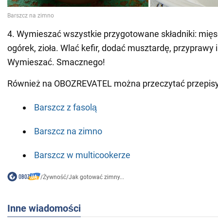
4. Wymieszać wszystkie przygotowane składniki: mięso,
ogórek, zioła. Wlać kefir, dodać musztardę, przyprawy 
Wymieszać. Smacznego!
Również na OBOZREVATEL można przeczytać przepisy
Barszcz z fasolą
Barszcz na zimno
Barszcz w multicookerze
/
Żywność
/
Jak gotować zimny...
Inne wiadomości