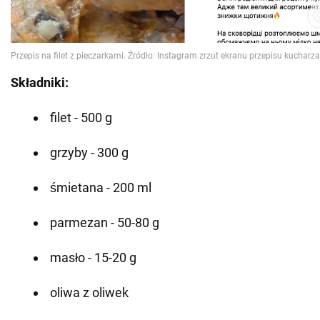
Składniki:
filet - 500 g
grzyby - 300 g
śmietana - 200 ml
parmezan - 50-80 g
masło - 15-20 g
oliwa z oliwek