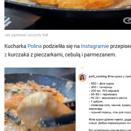
Kucharka
Polina
podzieliła się na
Instagramie
przepise
z
kurczaka z pieczarkami, cebulą i parmezanem.