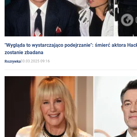
"Wygląda to wystarczająco podejrzanie": śmierć aktora Hac
zostanie zbadana
03.03.2025 09:16
Rozrywka