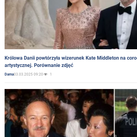
Królowa Danii powtórzyła wizerunek Kate Middleton na coro
artystycznej. Porównanie zdjęć
03.03.2025 09:20
1
Dama