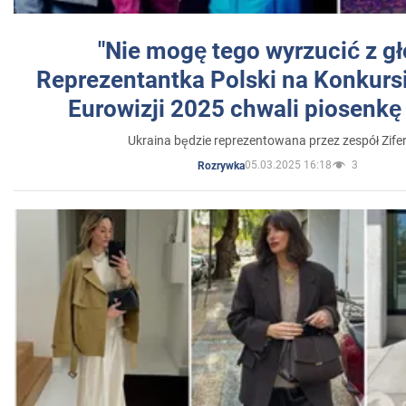
"Nie mogę tego wyrzucić z gł
Reprezentantka Polski na Konkurs
Eurowizji 2025 chwali piosenkę
Ukraina będzie reprezentowana przez zespół Zifer
05.03.2025 16:18
3
Rozrywka