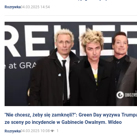
04.03.2025 14:54
Rozrywka
"Nie chcesz, żeby się zamknęli?": Green Day wyzywa Trump
ze sceny po incydencie w Gabinecie Owalnym. Wideo
04.03.2025 10:08
1
Rozrywka