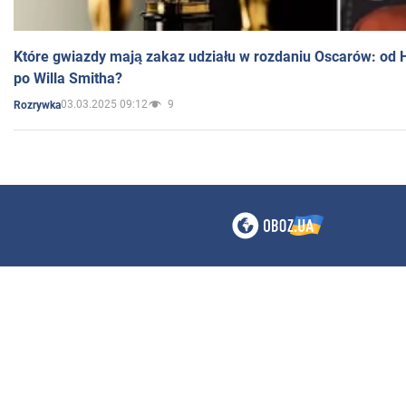
Które gwiazdy mają zakaz udziału w rozdaniu Oscarów: od 
po Willa Smitha?
03.03.2025 09:12
9
Rozrywka