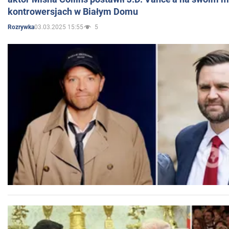
kontrowersjach w Białym Domu
03.03.2025 15:55
5
Rozrywka