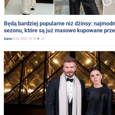
Będą bardziej popularne niż dżinsy: najmod
sezonu, które są już masowo kupowane przez
05.03.2025 16:16
4
Dama