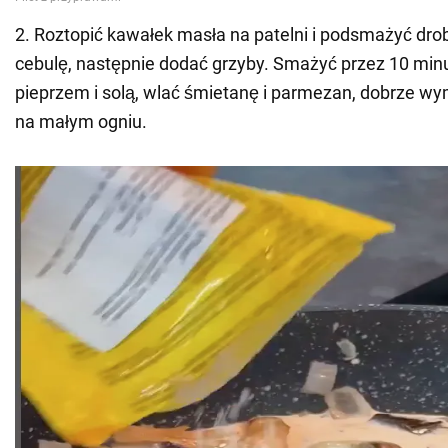
2. Roztopić kawałek masła na patelni i podsmażyć dr
cebulę, następnie dodać grzyby. Smażyć przez 10 min
pieprzem i solą, wlać śmietanę i parmezan, dobrze w
na małym ogniu.