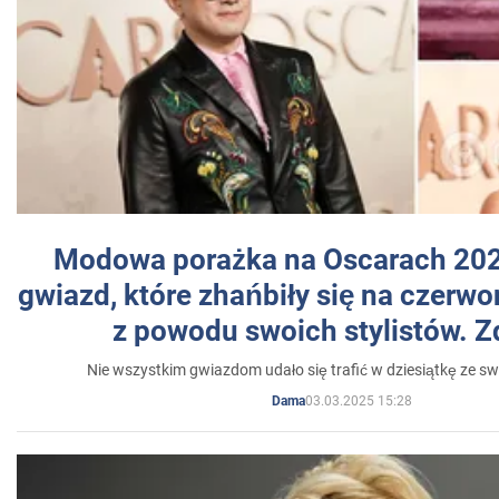
Modowa porażka na Oscarach 202
gwiazd, które zhańbiły się na czer
z powodu swoich stylistów. Z
Nie wszystkim gwiazdom udało się trafić w dziesiątkę ze sw
03.03.2025 15:28
Dama