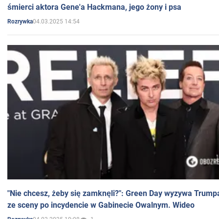
śmierci aktora Gene'a Hackmana, jego żony i psa
04.03.2025 14:54
Rozrywka
"Nie chcesz, żeby się zamknęli?": Green Day wyzywa Trump
ze sceny po incydencie w Gabinecie Owalnym. Wideo