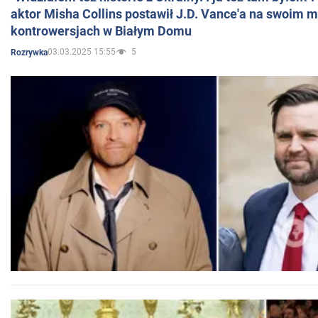
aktor Misha Collins postawił J.D. Vance'a na swoim m
kontrowersjach w Białym Domu
03.03.2025 15:55
5
Rozrywka