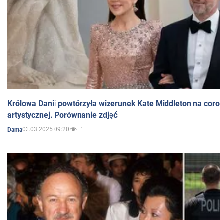
Królowa Danii powtórzyła wizerunek Kate Middleton na coro
artystycznej. Porównanie zdjęć
03.03.2025 09:20
1
Dama