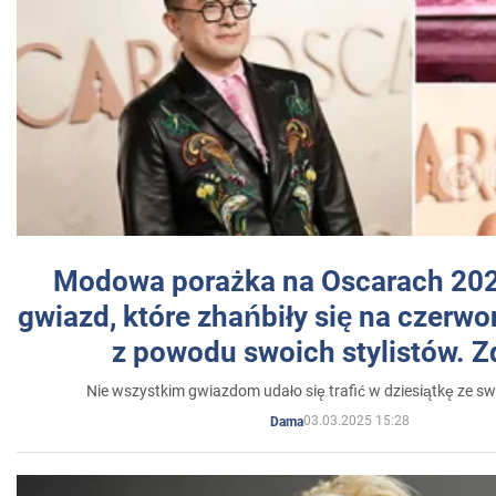
Modowa porażka na Oscarach 202
gwiazd, które zhańbiły się na czer
z powodu swoich stylistów. Z
Nie wszystkim gwiazdom udało się trafić w dziesiątkę ze sw
03.03.2025 15:28
Dama