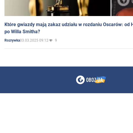
Które gwiazdy mają zakaz udziału w rozdaniu Oscarów: od 
po Willa Smitha?
03.03.2025 09:12
9
Rozrywka