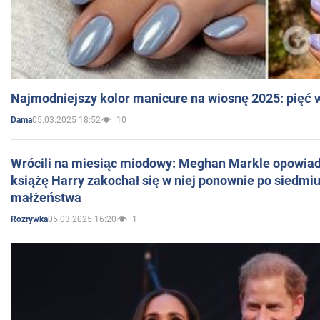
Najmodniejszy kolor manicure na wiosnę 2025: pięć
05.03.2025 18:52
10
Dama
Wrócili na miesiąc miodowy: Meghan Markle opowiada
książę Harry zakochał się w niej ponownie po siedmiu
małżeństwa
05.03.2025 16:20
1
Rozrywka