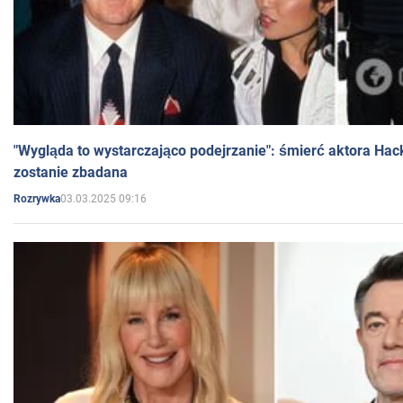
"Wygląda to wystarczająco podejrzanie": śmierć aktora Hac
zostanie zbadana
03.03.2025 09:16
Rozrywka