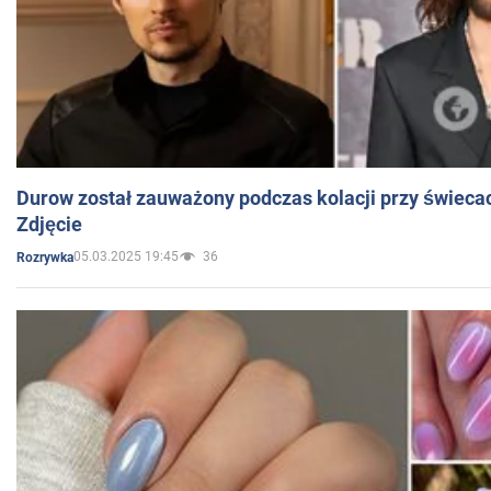
Durow został zauważony podczas kolacji przy świeca
Zdjęcie
05.03.2025 19:45
36
Rozrywka