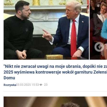
"Nikt nie zwracał uwagi na moje ubrania, dopóki nie z
2025 wyśmiewa kontrowersje wokół garnituru Zełens
Domu
03.03.2025 15:53
23
Rozrywka