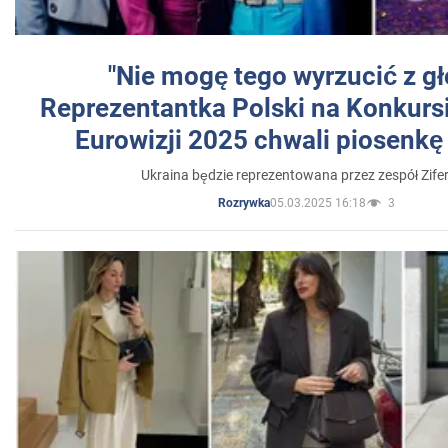
"Nie mogę tego wyrzucić z gł
Reprezentantka Polski na Konkurs
Eurowizji 2025 chwali piosenkę
Ukraina będzie reprezentowana przez zespół Zifer
05.03.2025 16:18
3
Rozrywka