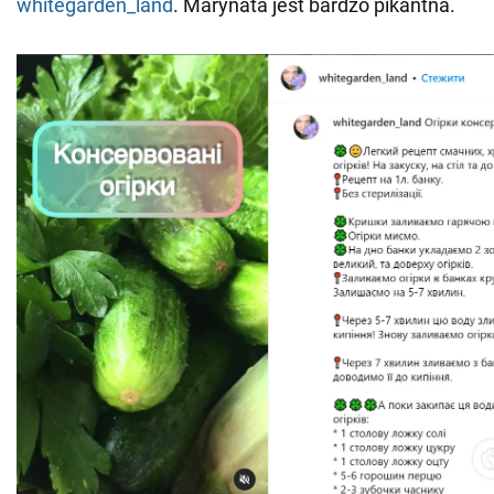
whitegarden_land
. Marynata jest bardzo pikantna.