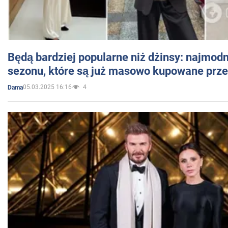
Będą bardziej popularne niż dżinsy: najmod
sezonu, które są już masowo kupowane przez
05.03.2025 16:16
4
Dama