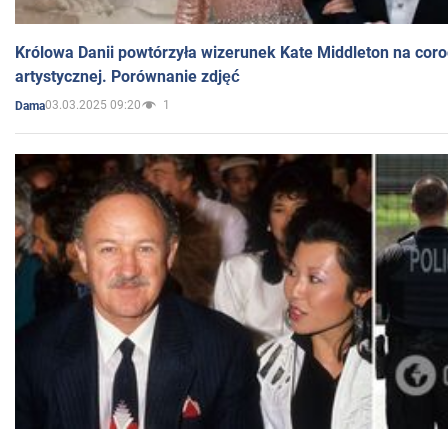
Królowa Danii powtórzyła wizerunek Kate Middleton na coro
artystycznej. Porównanie zdjęć
03.03.2025 09:20
1
Dama