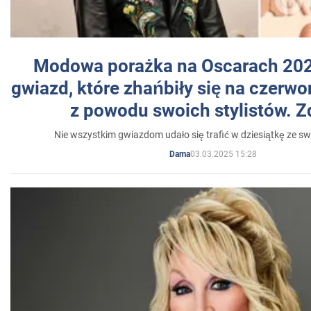
Modowa porażka na Oscarach 202
gwiazd, które zhańbiły się na czer
z powodu swoich stylistów. Z
Nie wszystkim gwiazdom udało się trafić w dziesiątkę ze sw
03.03.2025 15:28
Dama