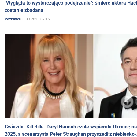
"Wygląda to wystarczająco podejrzanie": śmierć aktora Hac
zostanie zbadana
03.03.2025 09:16
Rozrywka
Gwiazda "Kill Billa" Daryl Hannah czule wspierała Ukrainę 
2025, a scenarzysta Peter Straughan przyszedł z niebiesko-