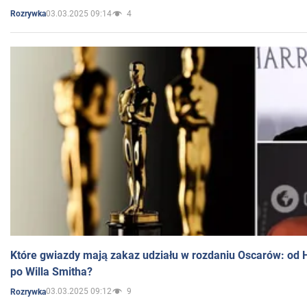
03.03.2025 09:14
4
Rozrywka
Które gwiazdy mają zakaz udziału w rozdaniu Oscarów: od 
po Willa Smitha?
03.03.2025 09:12
9
Rozrywka