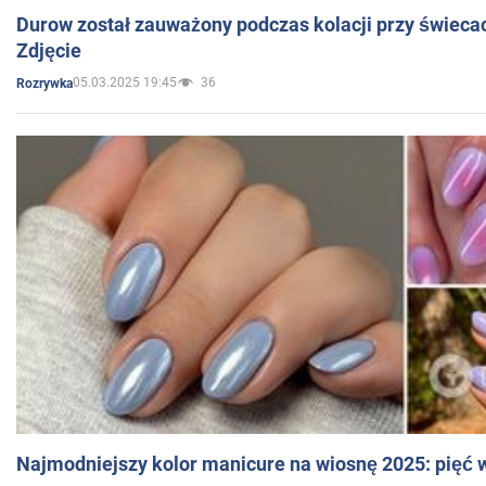
Durow został zauważony podczas kolacji przy świeca
Zdjęcie
05.03.2025 19:45
36
Rozrywka
Najmodniejszy kolor manicure na wiosnę 2025: pięć