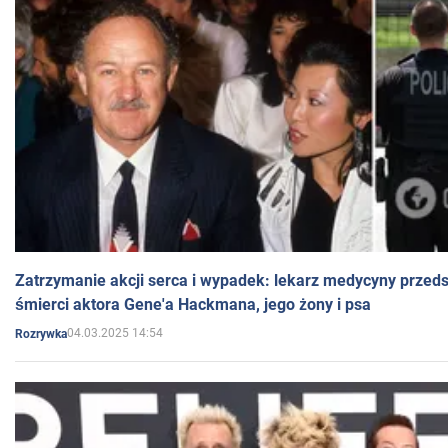
Zatrzymanie akcji serca i wypadek: lekarz medycyny przedst
śmierci aktora Gene'a Hackmana, jego żony i psa
04.03.2025 14:54
Rozrywka