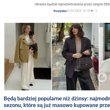
Ukraina będzie reprezentowana przez zespół Zifer
05.03.2025 16:18
3
Rozrywka
Będą bardziej popularne niż dżinsy: najmod
sezonu, które są już masowo kupowane przez