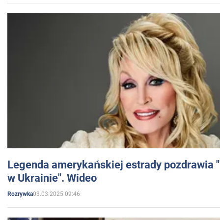
Legenda amerykańskiej estrady pozdrawia "br
w Ukrainie". Wideo
03.03.2025 09:46
Rozrywka