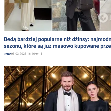
Będą bardziej popularne niż dżinsy: najmod
sezonu, które są już masowo kupowane przez
05.03.2025 16:16
4
Dama