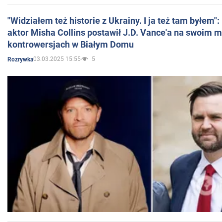
"Widziałem też historie z Ukrainy. I ja też tam byłem"
aktor Misha Collins postawił J.D. Vance'a na swoim m
kontrowersjach w Białym Domu
03.03.2025 15:55
5
Rozrywka