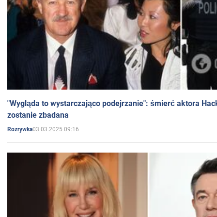
"Wygląda to wystarczająco podejrzanie": śmierć aktora Hac
zostanie zbadana
03.03.2025 09:16
Rozrywka