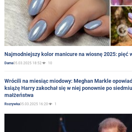
Najmodniejszy kolor manicure na wiosnę 2025: pięć
05.03.2025 18:52
10
Dama
Wrócili na miesiąc miodowy: Meghan Markle opowiada
książę Harry zakochał się w niej ponownie po siedmiu
małżeństwa
05.03.2025 16:20
1
Rozrywka