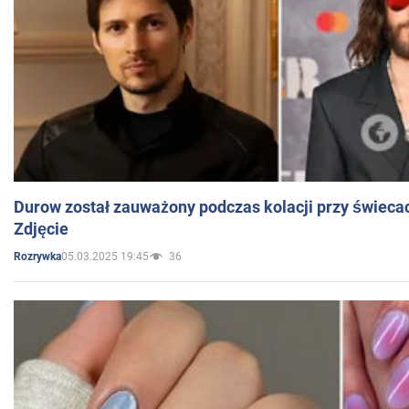
Durow został zauważony podczas kolacji przy świeca
Zdjęcie
05.03.2025 19:45
36
Rozrywka