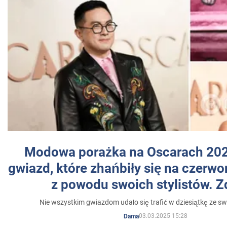
Modowa porażka na Oscarach 202
gwiazd, które zhańbiły się na czer
z powodu swoich stylistów. Z
Nie wszystkim gwiazdom udało się trafić w dziesiątkę ze sw
03.03.2025 15:28
Dama