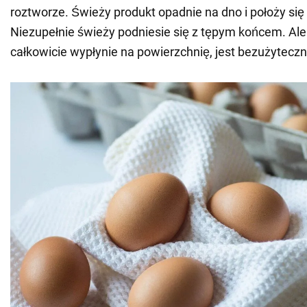
roztworze. Świeży produkt opadnie na dno i położy się
Niezupełnie świeży podniesie się z tępym końcem. Ale 
całkowicie wypłynie na powierzchnię, jest bezużyteczn