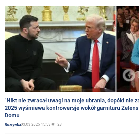
"Nikt nie zwracał uwagi na moje ubrania, dopóki nie z
2025 wyśmiewa kontrowersje wokół garnituru Zełens
Domu
03.03.2025 15:53
23
Rozrywka