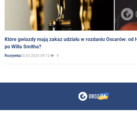
Które gwiazdy mają zakaz udziału w rozdaniu Oscarów: od 
po Willa Smitha?
03.03.2025 09:12
9
Rozrywka