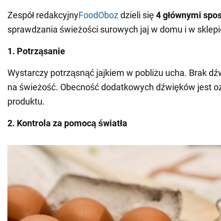
Zespół redakcyjny
FoodOboz
dzieli się
4 głównymi spo
sprawdzania świeżości surowych jaj w domu i w sklepi
1. Potrząsanie
Wystarczy potrząsnąć jajkiem w pobliżu ucha. Brak d
na świeżość. Obecność dodatkowych dźwięków jest o
produktu.
2. Kontrola za pomocą światła