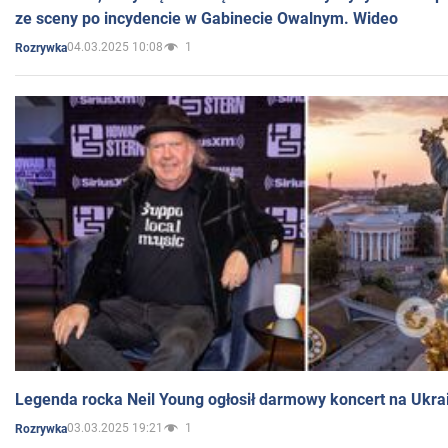
ze sceny po incydencie w Gabinecie Owalnym. Wideo
04.03.2025 10:08
1
Rozrywka
Legenda rocka Neil Young ogłosił darmowy koncert na Ukra
03.03.2025 19:21
1
Rozrywka