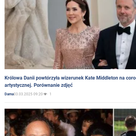
Królowa Danii powtórzyła wizerunek Kate Middleton na coro
artystycznej. Porównanie zdjęć
03.03.2025 09:20
1
Dama