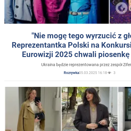
"Nie mogę tego wyrzucić z gł
Reprezentantka Polski na Konkurs
Eurowizji 2025 chwali piosenkę
Ukraina będzie reprezentowana przez zespół Zifer
05.03.2025 16:18
3
Rozrywka