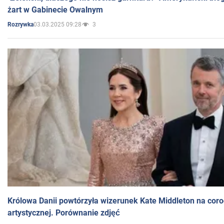
żart w Gabinecie Owalnym
03.03.2025 09:28
3
Rozrywka
Królowa Danii powtórzyła wizerunek Kate Middleton na coro
artystycznej. Porównanie zdjęć