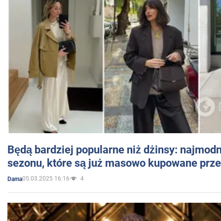
Będą bardziej popularne niż dżinsy: najmod
sezonu, które są już masowo kupowane przez
05.03.2025 16:16
4
Dama