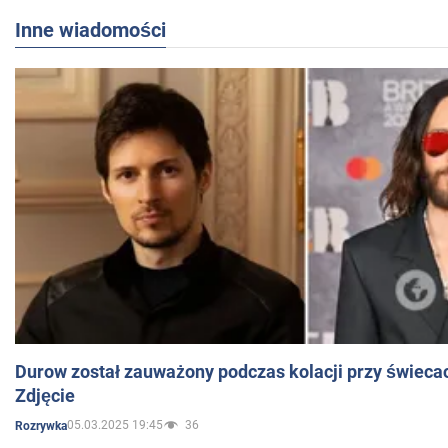
Inne wiadomości
Durow został zauważony podczas kolacji przy świeca
Zdjęcie
05.03.2025 19:45
36
Rozrywka