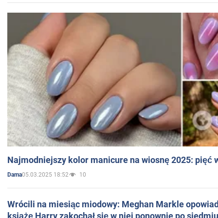
Najmodniejszy kolor manicure na wiosnę 2025: pięć
05.03.2025 18:52
10
Dama
Wrócili na miesiąc miodowy: Meghan Markle opowiada
książę Harry zakochał się w niej ponownie po siedmiu