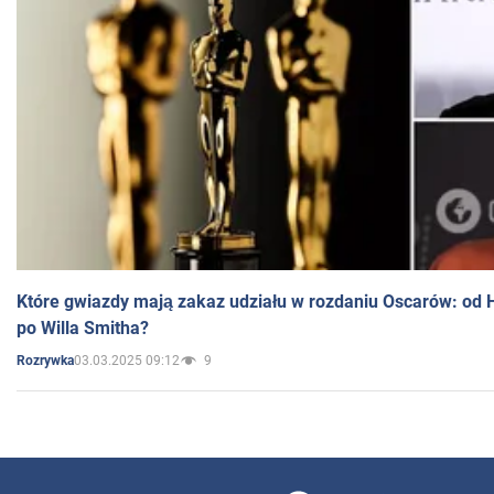
Które gwiazdy mają zakaz udziału w rozdaniu Oscarów: od 
po Willa Smitha?
03.03.2025 09:12
9
Rozrywka