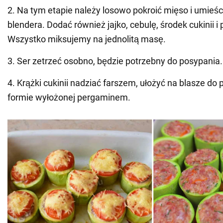
2. Na tym etapie należy losowo pokroić mięso i umieśc
blendera. Dodać również jajko, cebulę, środek cukinii i
Wszystko miksujemy na jednolitą masę.
3. Ser zetrzeć osobno, będzie potrzebny do posypania.
4. Krążki cukinii nadziać farszem, ułożyć na blasze do 
formie wyłożonej pergaminem.