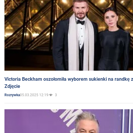
Victoria Beckham oszołomiła wyborem sukienki na randkę
Zdjęcie
05.03.2025 12:19
3
Rozrywka