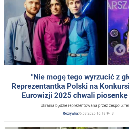
"Nie mogę tego wyrzucić z gł
Reprezentantka Polski na Konkurs
Eurowizji 2025 chwali piosenkę
Ukraina będzie reprezentowana przez zespół Zifer
05.03.2025 16:18
3
Rozrywka