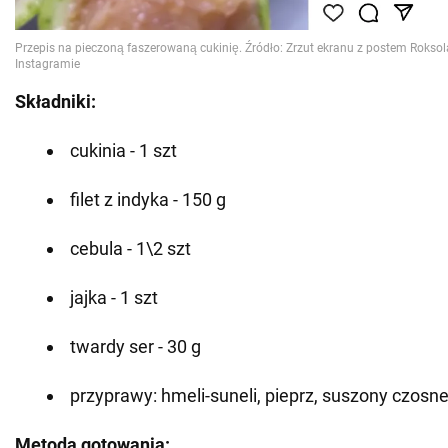
Składniki:
cukinia - 1 szt
filet z indyka - 150 g
cebula - 1\2 szt
jajka - 1 szt
twardy ser - 30 g
przyprawy: hmeli-suneli, pieprz, suszony czosne
Metoda gotowania: