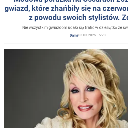
gwiazd, które zhańbiły się na czer
z powodu swoich stylistów. Z
Nie wszystkim gwiazdom udało się trafić w dziesiątkę ze sw
03.03.2025 15:28
Dama