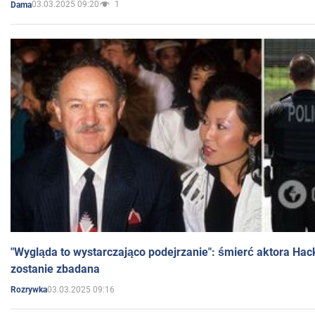
03.03.2025 09:20
1
Dama
"Wygląda to wystarczająco podejrzanie": śmierć aktora Hac
zostanie zbadana
03.03.2025 09:16
Rozrywka