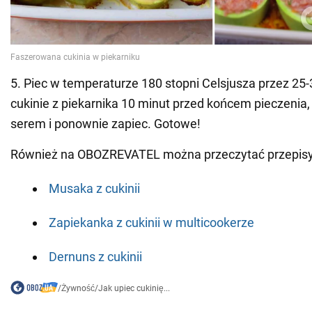
5. Piec w temperaturze 180 stopni Celsjusza przez 25
cukinie z piekarnika 10 minut przed końcem pieczenia
serem i ponownie zapiec. Gotowe!
Również na OBOZREVATEL można przeczytać przepisy
Musaka z cukinii
Zapiekanka z cukinii w multicookerze
Dernuns z cukinii
/
Żywność
/
Jak upiec cukinię...