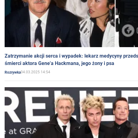
Zatrzymanie akcji serca i wypadek: lekarz medycyny przedst
śmierci aktora Gene'a Hackmana, jego żony i psa
04.03.2025 14:54
Rozrywka