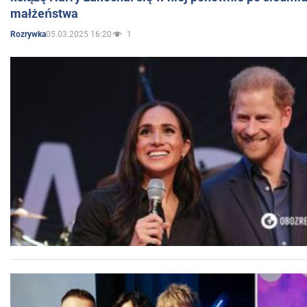
małżeństwa
05.03.2025 16:20
1
Rozrywka